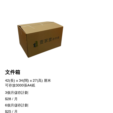
​文件箱
42(長) x 34(闊) x 27(高) 厘米
可存放3000張A4紙
3個月儲存計劃
$28 / 月
6個月儲存計劃
$25 / 月