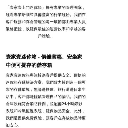
「壹家壹上門迷你箱」擁有專業的管理團隊，
經過專業培訓並具備豐富的行業經驗。我們在
客戶服務和存倉管理的每一環節都由專業人員
嚴格把控，以確保最佳的運營效率和卓越的客
戶體驗。
壹家壹迷你箱 - 價錢實惠、安坐家
中便可提存的儲存箱
壹家壹迷你箱專注於為客戶提供安全、便捷的
迷你箱存儲解決方案。我們致力於創造一個可
靠的存儲環境，無論是搬屋、旅行還是日常生
活中，客戶都能輕鬆管理自己的物品。我們的
倉庫設施符合消防條例，並配備24小時錄影
系統和冷氣恆溫系統，確保物品安全。此外，
我們還提供免費保險，讓客戶在存放物品時更
加安心。