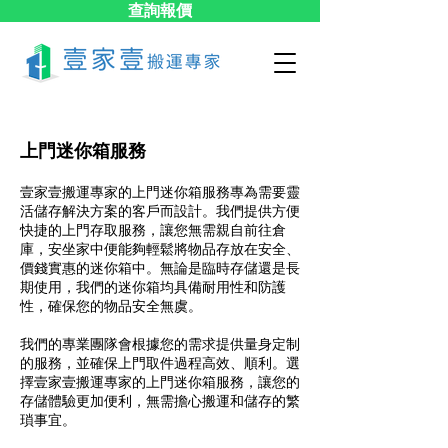
查詢報價
上門迷你箱服務
壹家壹搬運專家的上門迷你箱服務專為需要靈
活儲存解決方案的客戶而設計。我們提供方便
快捷的上門存取服務，讓您無需親自前往倉
庫，安坐家中便能夠輕鬆將物品存放在安全、
價錢實惠的迷你箱中。無論是臨時存儲還是長
期使用，我們的迷你箱均具備耐用性和防護
性，確保您的物品安全無虞。
我們的專業團隊會根據您的需求提供量身定制
的服務，並確保上門取件過程高效、順利。選
擇壹家壹搬運專家的上門迷你箱服務，讓您的
存儲體驗更加便利，無需擔心搬運和儲存的繁
瑣事宜。