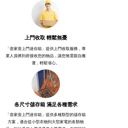
上門收取 輕鬆無憂
「壹家壹上門迷你箱」提供上門收取服務，專
業人員將到府接收您的物品，讓您無需親自搬
運，輕鬆省心。
各尺寸儲存箱 滿足各種需求
「壹家壹上門迷你箱」提供多種類型的儲存箱
方案，適合從小型衣物到大型家電的各類物