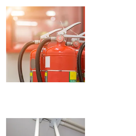
​符合消防條例