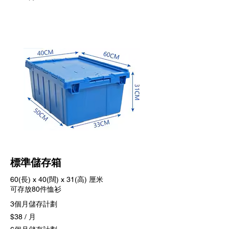
標準儲存箱
60(長) x 40(闊) x 31(高) 厘米
​可存放80件恤衫
3個月儲存計劃
$38 / 月