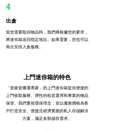
4
出倉
當您需要取回物品時，我們將根據您的要求，
將迷你箱送回指定地址。如果需要，您也可以
再次安排入倉服務。
上門迷你箱的特色
「壹家壹搬運專家」的上門迷你箱提供便捷的
上門收取服務、彈性的租賃選擇和專業的物品
保管。我們重視環保理念，並以優惠價格為客
戶打造安全、便捷且經濟實惠的私人存儲解決
方案，滿足各類儲存需求。