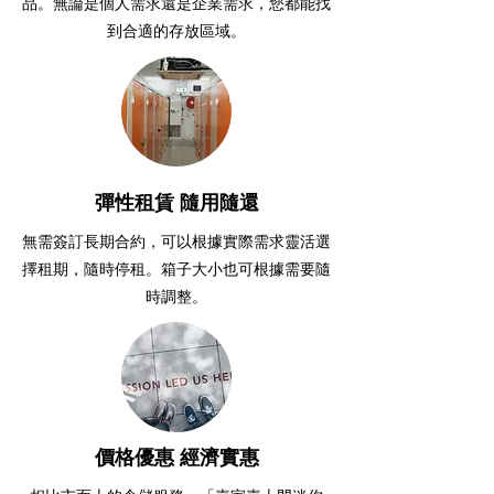
品。無論是個人需求還是企業需求，您都能找
到合適的存放區域。
彈性租賃 隨用隨還
無需簽訂長期合約，可以根據實際需求靈活選
擇租期，隨時停租。箱子大小也可根據需要隨
時調整。
價格優惠 經濟實惠