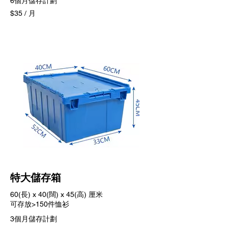
6個月儲存計劃
$35 / 月
特大儲存箱
60(長) x 40(闊) x 45(高) 厘米
可存放>150件恤衫
3個月儲存計劃