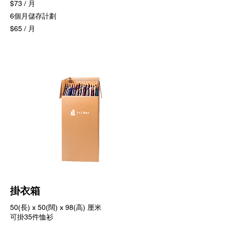
$73 / 月
6個月儲存計劃
$65 / 月
掛衣箱
50(長) x 50(闊) x 98(高) 厘米
可掛35件恤衫