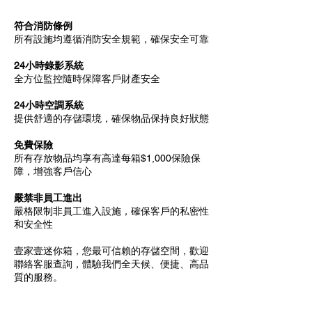
符合消防條例
所有設施均遵循消防安全規範，確保安全可靠
24小時錄影系統
全方位監控隨時保障客戶財產安全
24小時空調系統
提供舒適的存儲環境，確保物品保持良好狀態
免費保險
所有存放物品均享有高達每箱$1,000保險保
障，增強客戶信心
嚴禁非員工進出
嚴格限制非員工進入設施，確保客戶的私密性
和安全性
壹家壹迷你箱，您最可信賴的存儲空間，歡迎
聯絡客服查詢，體驗我們全天候、便捷、高品
質的服務。