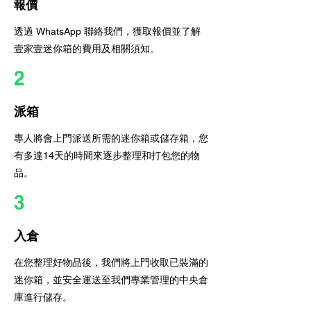
報價
透過 WhatsApp 聯絡我們，獲取報價並了解
壹家壹迷你箱的費用及相關須知。
2
派箱
專人將會上門派送所需的迷你箱或儲存箱，您
有多達14天的時間來逐步整理和打包您的物
品。
3
入倉
在您整理好物品後，我們將上門收取已裝滿的
迷你箱，並安全運送至我們專業管理的中央倉
庫進行儲存。