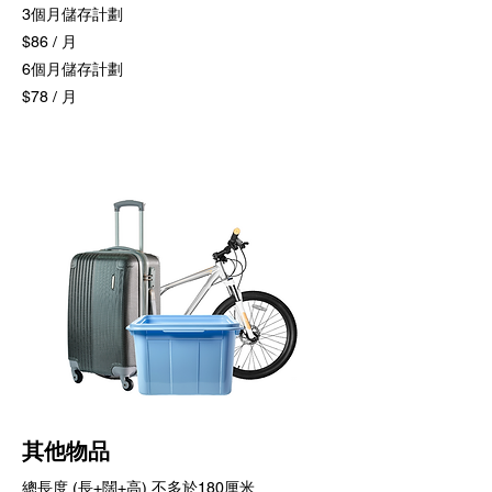
3個月儲存計劃
$86 / 月
6個月儲存計劃
$78 / 月
其他物品
總長度 (長+闊+高) 不多於180厘米