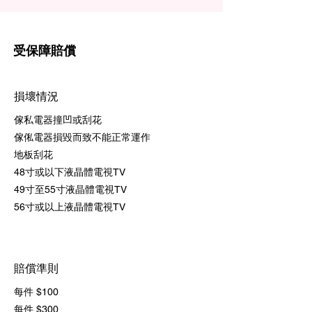
​受保障賠償
損壞情況
傢私電器撞凹或刮花
傢俬電器損毀而致不能正常運作
地板刮花
48寸或以下液晶體電視TV
49寸至55寸液晶體電視TV
56寸或以上液晶體電視TV
賠償準則
每件 $100
每件 $300