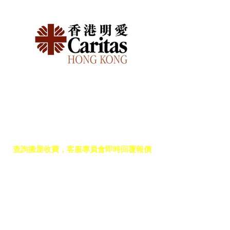
免費報價
查詢搬屋收費，客服專員會即時回覆報價
聯絡我們
預約熱線: 3188 1889
​WhatsApp: 6928 9628
電郵: enquiry@opoexpert.com.hk