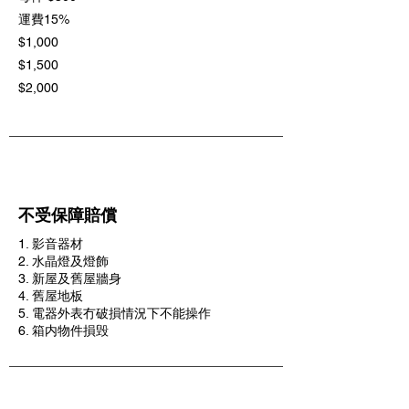
運費15%
$1,000
$1,500
$2,000
​不受保障賠償
1. 影音器材
2. 水晶燈及燈飾
3. 新屋及舊屋牆身
4. 舊屋地板
5. 電器外表冇破損情況下不能操作
6. 箱内物件損毁