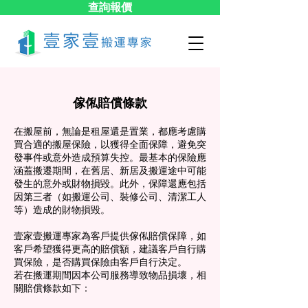
查詢報價
傢俬賠償條款
在搬屋前，無論是租屋還是置業，都應考慮購
買合適的搬屋保險，以獲得全面保障，避免突
發事件或意外造成預算失控。最基本的保險應
涵蓋搬遷期間，在舊居、新居及搬運途中可能
發生的意外或財物損毀。此外，保障還應包括
因第三者（如搬運公司、裝修公司、清潔工人
等）造成的財物損毀。
壹家壹搬運專家為客戶提供傢俬賠償保障，如
客戶希望獲得更高的賠償額，建議客戶自行購
買保險，是否購買保險由客戶自行決定。
若在搬運期間因本公司服務導致物品損壞，相
關賠償條款如下：