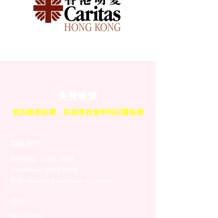
免費報價
查詢搬屋收費，客服專員會即時回覆報價
聯絡我們
預約熱線: 3188 1889
​WhatsApp: 6928 9628
電郵: enquiry@opoexpert.com.hk
​地址
辦公室地址: