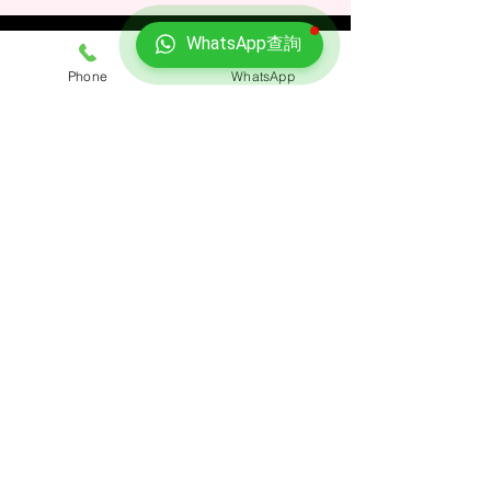
WhatsApp查詢
​獲獎殊榮
Phone
WhatsApp
聯絡我們
預約熱線: 3188 1889
WhatsApp: 6928 9628
電郵: enquiry@opoexpert.com.hk