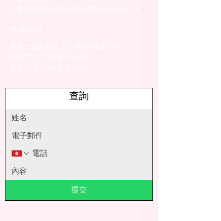
九龍灣臨樂街19號南豐商業中心916-917室
營業時間
星期一至星期五:上午9時至晚上10時​
星期六:上午9時至下午6時​
星期日:上午9時至下午6時
查詢
提交