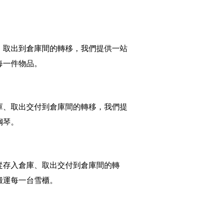
、取出到倉庫間的轉移，我們提供一站
每一件物品。
庫、取出交付到倉庫間的轉移，我們提
鋼琴。
從存入倉庫、取出交付到倉庫間的轉
搬運每一台雪櫃。