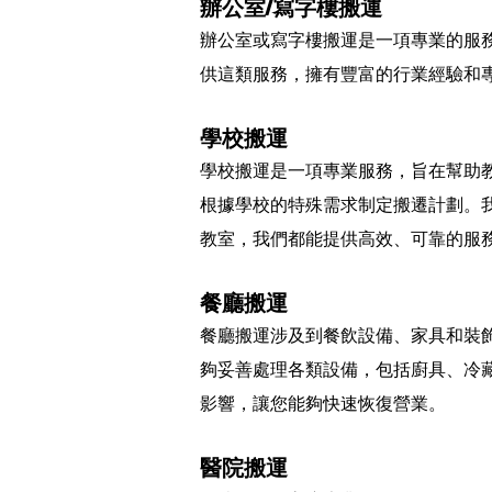
辦公室/寫字樓搬運
辦公室或寫字樓搬運是一項專業的服
供這類服務，擁有豐富的行業經驗和
學校搬運
學校搬運是一項專業服務，旨在幫助
根據學校的特殊需求制定搬遷計劃。
教室，我們都能提供高效、可靠的服
餐廳搬運
餐廳搬運涉及到餐飲設備、家具和裝
夠妥善處理各類設備，包括廚具、冷
影響，讓您能夠快速恢復營業。
醫院搬運