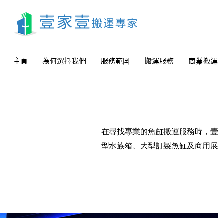
主頁
為何選擇我們
服務範圍
搬運服務
商業搬運
在尋找專業的魚缸搬運服務時，壹
型水族箱、大型訂製魚缸及商用展