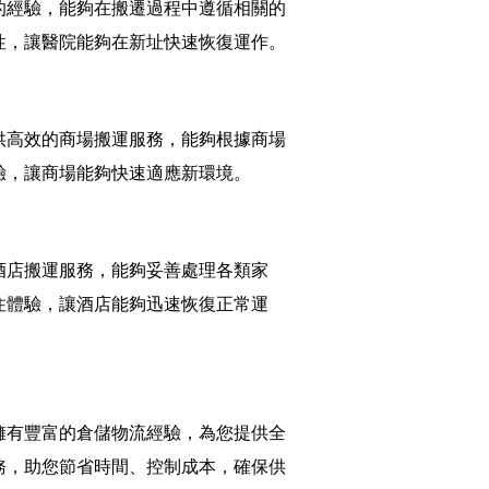
的經驗，能夠在搬遷過程中遵循相關的
性，讓醫院能夠在新址快速恢復運作。
供高效的商場搬運服務，能夠根據商場
驗，讓商場能夠快速適應新環境。
酒店搬運服務，能夠妥善處理各類家
住體驗，讓酒店能夠迅速恢復正常運
擁有豐富的倉儲物流經驗，為您提供全
務，助您節省時間、控制成本，確保供