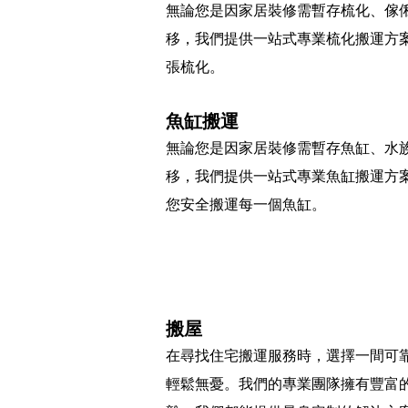
無論您是因家居裝修需暫存梳化、傢
移，我們提供一站式專業梳化搬運方
張梳化。
魚缸搬運
無論您是因家居裝修需暫存魚缸、水
移，我們提供一站式專業魚缸搬運方
您安全搬運每一個魚缸。
​搬屋
在尋找住宅搬運服務時，選擇一間可
輕鬆無憂。我們的專業團隊擁有豐富