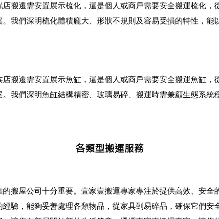
俬店搬遷需安置展示梳化，還是個人或商戶需要安全搬運梳化，
案。我們深明梳化體積龐大、形狀不規則及容易受損的特性，能
族店搬遷需安置展示魚缸，還是個人或商戶需要安全搬運魚缸，
案。我們深明魚缸結構精密、玻璃易碎、搬運時需兼顧生態系統
各類型搬運服務
靠的搬屋公司十分重要。壹家壹搬運專家專注於提供高效、安全
的經驗，能夠妥善處理各類物品，從家具到易碎品，確保它們安