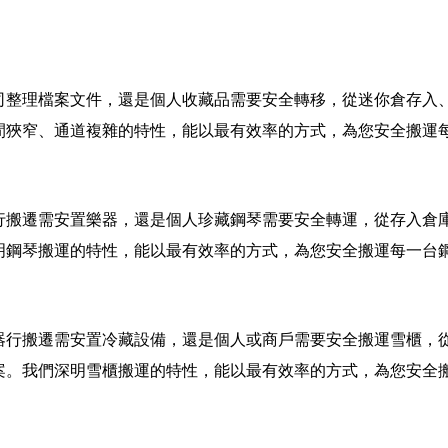
司整理檔案文件，還是個人收藏品需要安全轉移，從迷你倉存入
間狹窄、通道複雜的特性，能以最有效率的方式，為您安全搬運
行搬遷需安置樂器，還是個人珍藏鋼琴需要安全轉運，從存入倉
明鋼琴搬運的特性，能以最有效率的方式，為您安全搬運每一台
器行搬遷需安置冷藏設備，還是個人或商戶需要安全搬運雪櫃，
案。我們深明雪櫃搬運的特性，能以最有效率的方式，為您安全