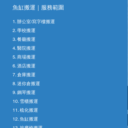
魚缸搬運｜
服務範圍
1. 辦公室/寫字樓搬運
2. 學校搬運
3. 餐廳搬運
4. 醫院搬運
5. 商場搬運
6. 酒店搬運
7. 倉庫搬運
8. 迷你倉搬運
9. 鋼琴搬運
10. 雪櫃搬運
11. 梳化搬運
12. 魚缸搬運
13. 按摩椅搬運