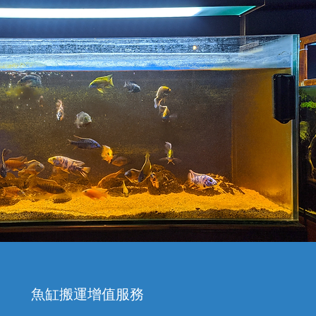
魚缸搬運增值服務