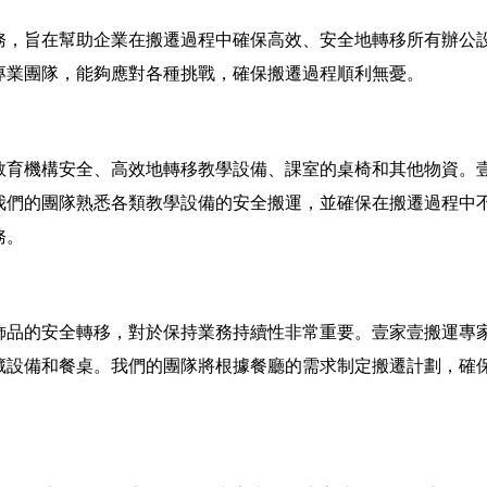
務，旨在幫助企業在搬遷過程中確保高效、安全地轉移所有辦公
專業團隊，能夠應對各種挑戰，確保搬遷過程順利無憂。
教育機構安全、高效地轉移教學設備、課室的桌椅和其他物資。
我們的團隊熟悉各類教學設備的安全搬運，並確保在搬遷過程中
務。
飾品的安全轉移，對於保持業務持續性非常重要。壹家壹搬運專
藏設備和餐桌。我們的團隊將根據餐廳的需求制定搬遷計劃，確