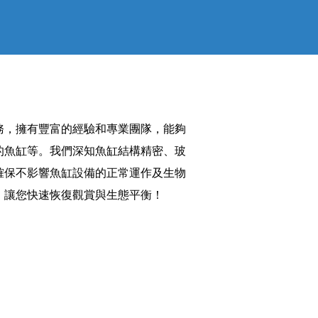
務，擁有豐富的經驗和專業團隊，能夠
的魚缸等。我們深知魚缸結構精密、玻
確保不影響魚缸設備的正常運作及生物
，讓您快速恢復觀賞與生態平衡！