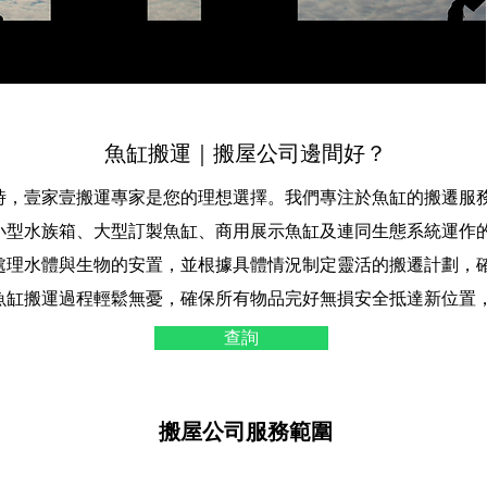
魚缸搬運｜搬屋公司邊間好？
時，壹家壹搬運專家是您的理想選擇。我們專注於魚缸的搬遷服
小型水族箱、大型訂製魚缸、商用展示魚缸及連同生態系統運作
處理水體與生物的安置，並根據具體情況制定靈活的搬遷計劃，
魚缸搬運過程輕鬆無憂，確保所有物品完好無損安全抵達新位置
查詢
搬屋公司服務範圍