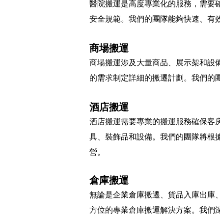
醫院搬運是高度專業化的服務，需要
安全規範。我們的團隊能夠快速、有
商場搬運
商場搬運涉及大量商品、展示架和設
的需求制定詳細的搬遷計劃。我們的
酒店搬運
酒店搬運需要專業的搬運服務確保客
具、裝飾品和設備。我們的團隊將根
營。
倉庫搬運
無論是企業倉庫搬遷、貨品入庫出庫
方位的專業倉庫搬運解決方案。我們