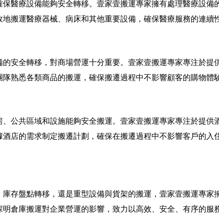
確保醫療設備能夠安全轉移。壹家壹搬運專家擁有處理醫療設備
效地搬運醫療器械、病床和其他重要設備，確保醫療服務的連續
備的安全轉移，對商場營運十分重要。壹家壹搬運專家專注於提
團隊熟悉各類商品的搬運，確保搬遷過程中不影響顧客的購物體
房、公共區域和設施能夠安全搬運。壹家壹搬運專家專注於提供
據酒店的需求制定搬遷計劃，確保在搬遷過程中不影響客戶的入
、庫存盤點轉移，還是重型設備與貨架的搬運，壹家壹搬運專家
深明倉庫搬運對企業營運的影響，致力以高效、安全、有序的服