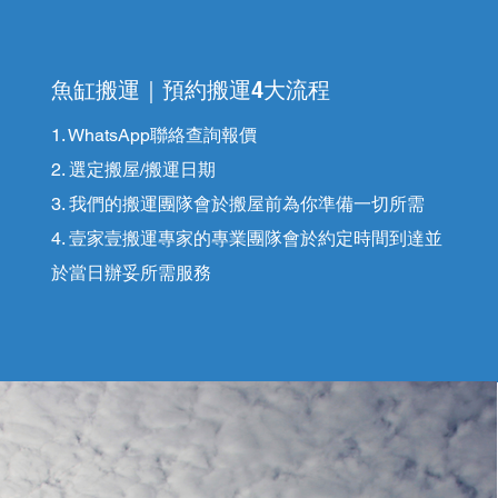
魚缸搬運｜預約搬運4大流程
1. WhatsApp聯絡查詢報價
2. 選定搬屋/搬運日期
3. 我們的搬運團隊會於搬屋前為你準備一切所需
4. ​壹家壹搬運專家的專業團隊會於約定時間到達並
於當日辦妥所需服務