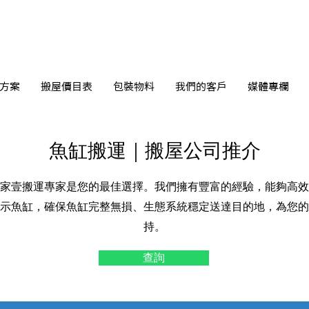
方案
搬屋價目表
包裝物料
我們的客戶
媒體專欄
魚缸搬運｜搬屋公司推介
家壹搬運專家是您的最佳選擇。我們擁有豐富的經驗，能夠高效
示魚缸，確保魚缸完整無損、生態系統穩定送達目的地，為您的
持。
查詢