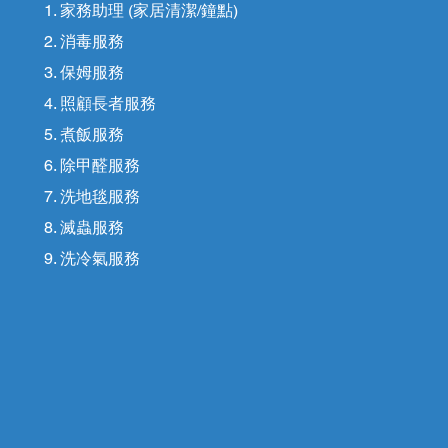
1. 家務助理 (家居清潔/鐘點)
2. 消毒服務
3. 保姆服務
4. 照顧長者服務
5. 煮飯服務
6. 除甲醛服務
7. 洗地毯服務
8. 滅蟲服務
9. 洗冷氣服務