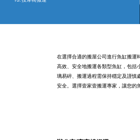
在選擇合適的搬屋公司進行魚缸搬運
高效、安全地搬運各類型魚缸，包括
璃易碎、搬運過程需保持穩定及謹慎
安全。選擇壹家壹搬運專家，讓您的