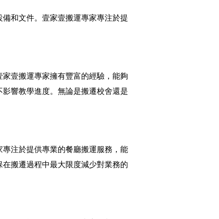
設備和文件。壹家壹搬運專家專注於提
壹家壹搬運專家擁有豐富的經驗，能夠
不影響教學進度。無論是搬遷校舍還是
家專注於提供專業的餐廳搬運服務，能
保在搬遷過程中最大限度減少對業務的