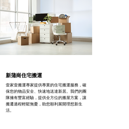
新蒲崗住宅搬運
壹家壹搬運專家提供專業的住宅搬運服務，確
保您的物品安全、快速地送達新居。我們的團
隊擁有豐富經驗，提供全方位的搬屋方案，讓
搬遷過程輕鬆無憂，助您順利展開理想新生
活。