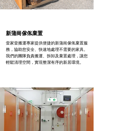
新蒲崗傢俬棄置
壹家壹搬運專家提供便捷的新蒲崗傢俬棄置服
務，協助您安全、快速地處理不需要的家具。
我們的團隊負責搬運、拆卸及棄置處理，讓您
輕鬆清理空間，實現整潔有序的新居環境。