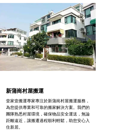
新蒲崗村屋搬運
壹家壹搬運專家專注於新蒲崗村屋搬運服務，
為您提供專業和可靠的搬家解決方案。我們的
團隊熟悉村屋環境，確保物品安全運送，無論
距離遠近，讓搬遷過程順利輕鬆，助您安心入
住新居。