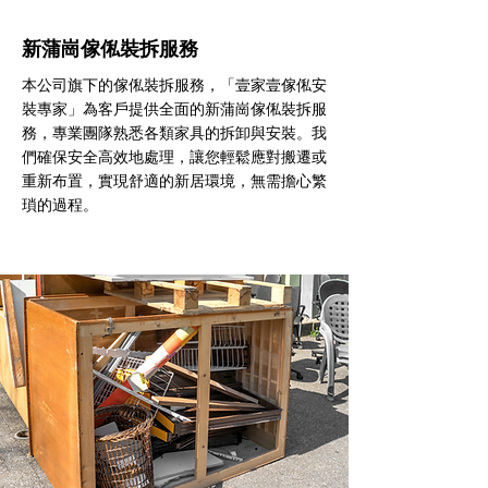
新蒲崗傢俬裝拆服務
本公司旗下的傢俬裝拆服務，「壹家壹傢俬安
裝專家」為客戶提供全面的新蒲崗傢俬裝拆服
務，專業團隊熟悉各類家具的拆卸與安裝。我
們確保安全高效地處理，讓您輕鬆應對搬遷或
重新布置，實現舒適的新居環境，無需擔心繁
瑣的過程。