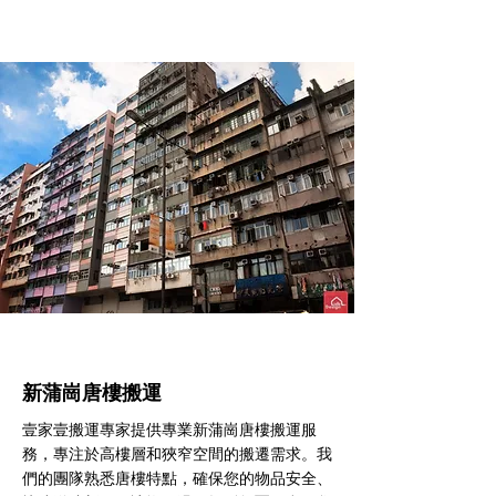
新蒲崗​唐樓搬運
壹家壹搬運專家提供專業新蒲崗唐樓搬運服
務，專注於高樓層和狹窄空間的搬遷需求。我
們的團隊熟悉唐樓特點，確保您的物品安全、