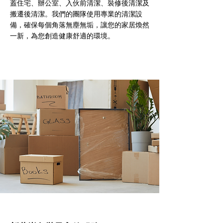
蓋住宅、辦公室、入伙前清潔、裝修後清潔及
搬遷後清潔。我們的團隊使用專業的清潔設
備，確保每個角落無塵無垢，讓您的家居煥然
一新，為您創造健康舒適的環境。