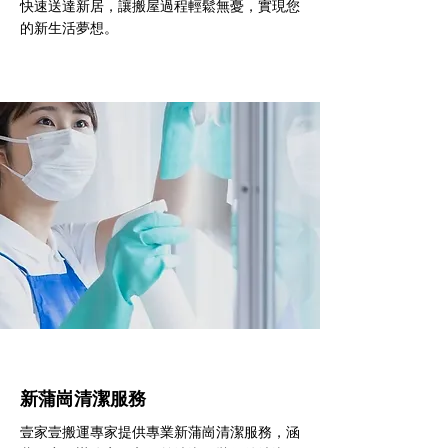
快速送達新居，讓搬屋過程輕鬆無憂，實現您
的新生活夢想。
新蒲崗清潔服務
壹家壹搬運專家提供專業新蒲崗清潔服務，涵