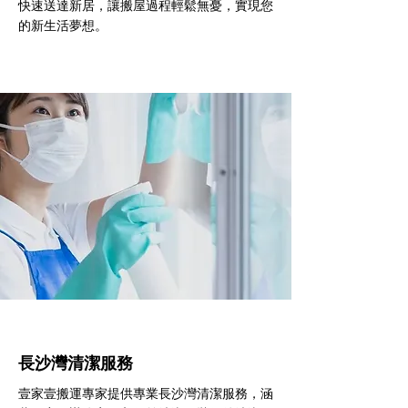
快速送達新居，讓搬屋過程輕鬆無憂，實現您
的新生活夢想。
長沙灣清潔服務
壹家壹搬運專家提供專業長沙灣清潔服務，涵