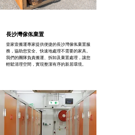
長沙灣傢俬棄置
壹家壹搬運專家提供便捷的長沙灣傢俬棄置服
務，協助您安全、快速地處理不需要的家具。
我們的團隊負責搬運、拆卸及棄置處理，讓您
輕鬆清理空間，實現整潔有序的新居環境。