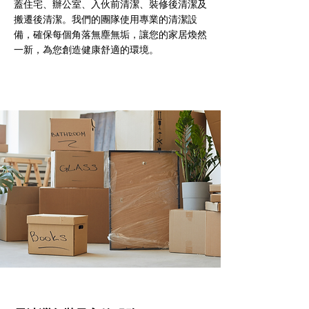
蓋住宅、辦公室、入伙前清潔、裝修後清潔及
搬遷後清潔。我們的團隊使用專業的清潔設
備，確保每個角落無塵無垢，讓您的家居煥然
一新，為您創造健康舒適的環境。