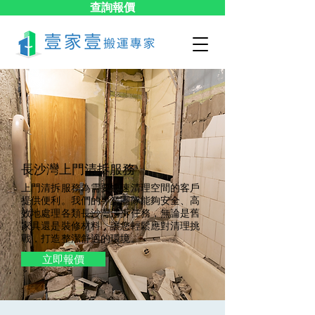
查詢報價
長沙灣上門清拆服務
上門清拆服務為需要快速清理空間的客戶
提供便利。我們的專業團隊能夠安全、高
效地處理各類長沙灣清拆任務，無論是舊
家具還是裝修材料，讓您輕鬆應對清理挑
戰，打造整潔舒適的環境。
立即報價