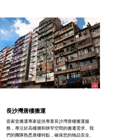
長沙灣​唐樓搬運
壹家壹搬運專家提供專業長沙灣唐樓搬運服
務，專注於高樓層和狹窄空間的搬遷需求。我
們的團隊熟悉唐樓特點，確保您的物品安全、