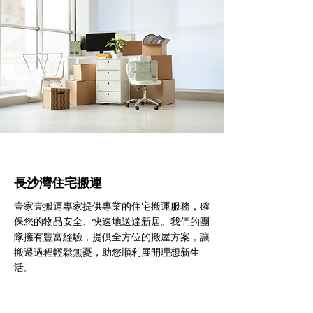
長沙灣住宅搬運
壹家壹搬運專家提供專業的住宅搬運服務，確
保您的物品安全、快速地送達新居。我們的團
隊擁有豐富經驗，提供全方位的搬屋方案，讓
搬遷過程輕鬆無憂，助您順利展開理想新生
活。