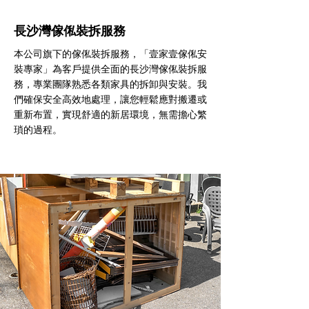
長沙灣傢俬裝拆服務
本公司旗下的傢俬裝拆服務，「壹家壹傢俬安
裝專家」為客戶提供全面的長沙灣傢俬裝拆服
務，專業團隊熟悉各類家具的拆卸與安裝。我
們確保安全高效地處理，讓您輕鬆應對搬遷或
重新布置，實現舒適的新居環境，無需擔心繁
瑣的過程。