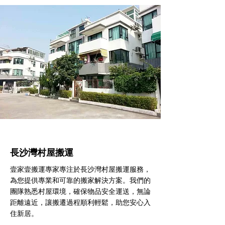
長沙灣村屋搬運
壹家壹搬運專家專注於長沙灣村屋搬運服務，
為您提供專業和可靠的搬家解決方案。我們的
團隊熟悉村屋環境，確保物品安全運送，無論
距離遠近，讓搬遷過程順利輕鬆，助您安心入
住新居。