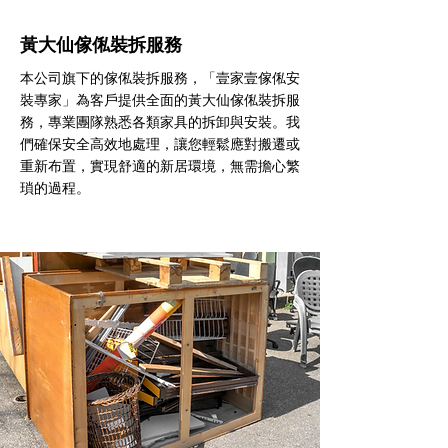
黃大仙傢俬裝拆服務
本公司旗下的傢俬裝拆服務，「壹家壹傢俬安
裝專家」為客戶提供全面的黃大仙傢俬裝拆服
務，專業團隊熟悉各類家具的拆卸與安裝。我
們確保安全高效地處理，讓您輕鬆應對搬遷或
重新布置，實現舒適的新居環境，無需擔心繁
瑣的過程。