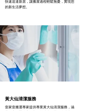
快速送達新居，讓搬屋過程輕鬆無憂，實現您
的新生活夢想。
黃大仙清潔服務
壹家壹搬運專家提供專業黃大仙清潔服務，涵