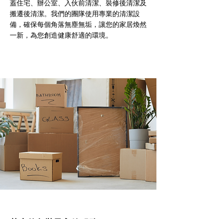
蓋住宅、辦公室、入伙前清潔、裝修後清潔及
搬遷後清潔。我們的團隊使用專業的清潔設
備，確保每個角落無塵無垢，讓您的家居煥然
一新，為您創造健康舒適的環境。