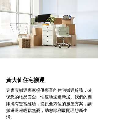
黃大仙住宅搬運
壹家壹搬運專家提供專業的住宅搬運服務，確
保您的物品安全、快速地送達新居。我們的團
隊擁有豐富經驗，提供全方位的搬屋方案，讓
搬遷過程輕鬆無憂，助您順利展開理想新生
活。