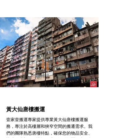
黃大仙​唐樓搬運
壹家壹搬運專家提供專業黃大仙唐樓搬運服
務，專注於高樓層和狹窄空間的搬遷需求。我
們的團隊熟悉唐樓特點，確保您的物品安全、