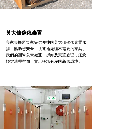
黃大仙傢俬棄置
壹家壹搬運專家提供便捷的黃大仙傢俬棄置服
務，協助您安全、快速地處理不需要的家具。
我們的團隊負責搬運、拆卸及棄置處理，讓您
輕鬆清理空間，實現整潔有序的新居環境。