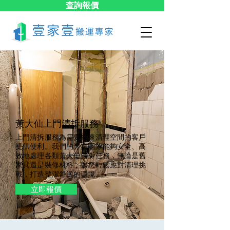
查詢報價
黃大仙上門清拆服務
上門清拆服務為需要快速清理空間的客戶
提供便利。我們的專業團隊能夠安全、高
效地處理各類黃大仙清拆任務，無論是舊
家具還是裝修材料，讓您輕鬆應對清理挑
戰，打造整潔舒適的環境。
立即報價