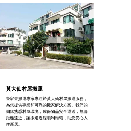
黃大仙村屋搬運
壹家壹搬運專家專注於黃大仙村屋搬運服務，
為您提供專業和可靠的搬家解決方案。我們的
團隊熟悉村屋環境，確保物品安全運送，無論
距離遠近，讓搬遷過程順利輕鬆，助您安心入
住新居。