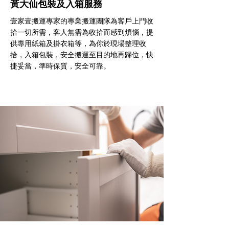
黃大仙包裝及入箱服務
壹家壹搬運專家的專業搬運團隊為客戶上門收
拾一切所需，客人無需為收拾而感到煩惱，提
供專用紙箱及掛衣箱等，為你於現場整理收
拾，入箱包裝，安全搬運至目的地再歸位，快
捷妥當，準時保質，安全可靠。