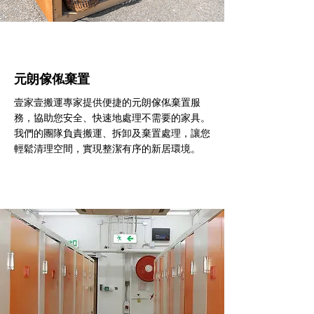
元朗傢俬棄置
壹家壹搬運專家提供便捷的元朗傢俬棄置服
務，協助您安全、快速地處理不需要的家具。
我們的團隊負責搬運、拆卸及棄置處理，讓您
輕鬆清理空間，實現整潔有序的新居環境。