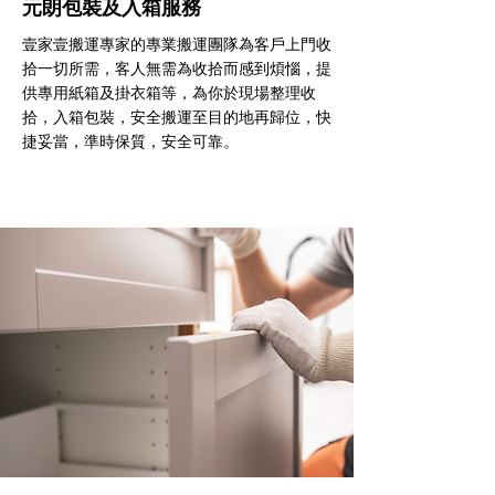
元朗包裝及入箱服務
壹家壹搬運專家的專業搬運團隊為客戶上門收
拾一切所需，客人無需為收拾而感到煩惱，提
供專用紙箱及掛衣箱等，為你於現場整理收
拾，入箱包裝，安全搬運至目的地再歸位，快
捷妥當，準時保質，安全可靠。