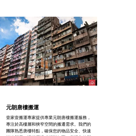
元朗​唐樓搬運
壹家壹搬運專家提供專業元朗唐樓搬運服務，
專注於高樓層和狹窄空間的搬遷需求。我們的
團隊熟悉唐樓特點，確保您的物品安全、快速