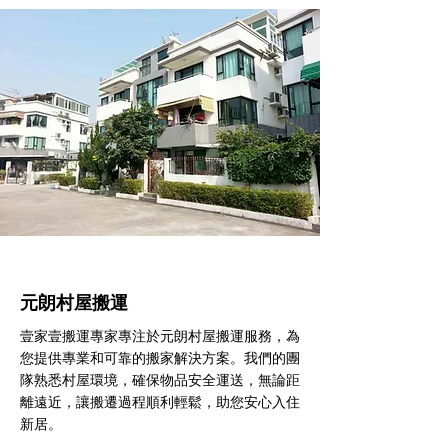
元朗村屋搬運
壹家壹搬運專家專注於元朗村屋搬運服務，為
您提供專業和可靠的搬家解決方案。我們的團
隊熟悉村屋環境，確保物品安全運送，無論距
離遠近，讓搬遷過程順利輕鬆，助您安心入住
新居。