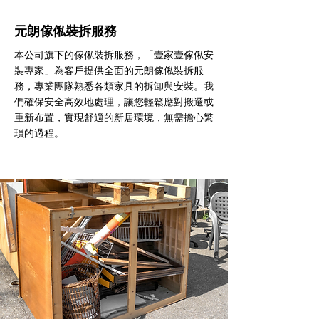
元朗傢俬裝拆服務
本公司旗下的傢俬裝拆服務，「壹家壹傢俬安
裝專家」為客戶提供全面的元朗傢俬裝拆服
務，專業團隊熟悉各類家具的拆卸與安裝。我
們確保安全高效地處理，讓您輕鬆應對搬遷或
重新布置，實現舒適的新居環境，無需擔心繁
瑣的過程。