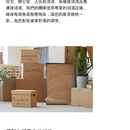
住宅、辦公室、入伙前清潔、裝修後清潔及搬
遷後清潔。我們的團隊使用專業的清潔設備，
確保每個角落無塵無垢，讓您的家居煥然一
新，為您創造健康舒適的環境。