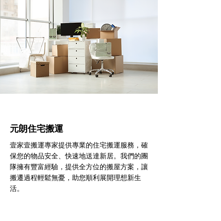
元朗住宅搬運
壹家壹搬運專家提供專業的住宅搬運服務，確
保您的物品安全、快速地送達新居。我們的團
隊擁有豐富經驗，提供全方位的搬屋方案，讓
搬遷過程輕鬆無憂，助您順利展開理想新生
活。