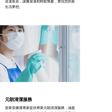
送達新居，讓搬屋過程輕鬆無憂，實現您的新
生活夢想。
元朗清潔服務
壹家壹搬運專家提供專業元朗清潔服務，涵蓋