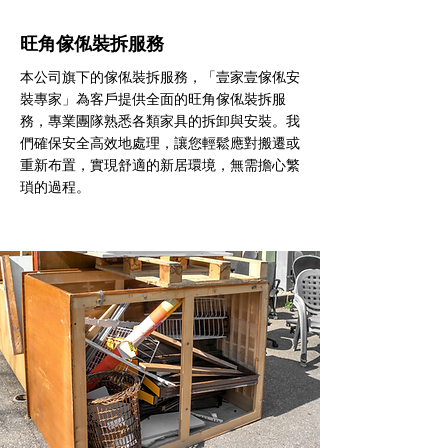
旺角傢俬裝拆服務
本公司旗下的傢俬裝拆服務，「壹家壹傢俬安
裝專家」為客戶提供全面的旺角傢俬裝拆服
務，專業團隊熟悉各類家具的拆卸與安裝。我
們確保安全高效地處理，讓您輕鬆應對搬遷或
重新布置，實現舒適的新居環境，無需擔心繁
瑣的過程。