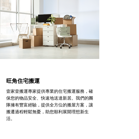
旺角住宅搬運
壹家壹搬運專家提供專業的住宅搬運服務，確
保您的物品安全、快速地送達新居。我們的團
隊擁有豐富經驗，提供全方位的搬屋方案，讓
搬遷過程輕鬆無憂，助您順利展開理想新生
活。