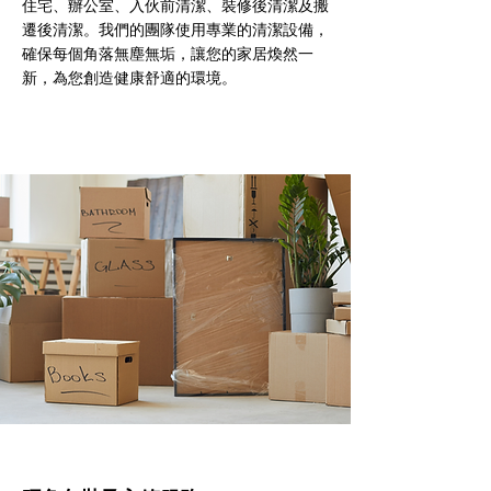
住宅、辦公室、入伙前清潔、裝修後清潔及搬
遷後清潔。我們的團隊使用專業的清潔設備，
確保每個角落無塵無垢，讓您的家居煥然一
新，為您創造健康舒適的環境。