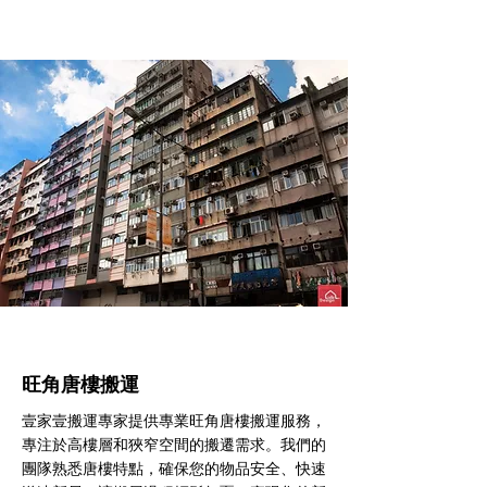
旺角​唐樓搬運
壹家壹搬運專家提供專業旺角唐樓搬運服務，
專注於高樓層和狹窄空間的搬遷需求。我們的
團隊熟悉唐樓特點，確保您的物品安全、快速