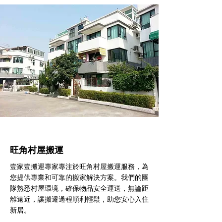
旺角村屋搬運
壹家壹搬運專家專注於旺角村屋搬運服務，為
您提供專業和可靠的搬家解決方案。我們的團
隊熟悉村屋環境，確保物品安全運送，無論距
離遠近，讓搬遷過程順利輕鬆，助您安心入住
新居。