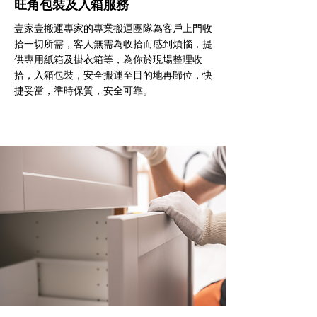
旺角包裝及入箱服務
壹家壹搬運專家的專業搬運團隊為客戶上門收
拾一切所需，客人無需為收拾而感到煩惱，提
供專用紙箱及掛衣箱等，為你於現場整理收
拾，入箱包裝，安全搬運至目的地再歸位，快
捷妥當，準時保質，安全可靠。