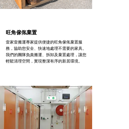
旺角傢俬棄置
壹家壹搬運專家提供便捷的旺角傢俬棄置服
務，協助您安全、快速地處理不需要的家具。
我們的團隊負責搬運、拆卸及棄置處理，讓您
輕鬆清理空間，實現整潔有序的新居環境。