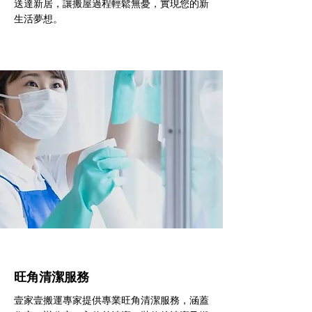
送達新居，讓搬屋過程輕鬆無憂，實現您的新
生活夢想。
旺角清潔服務
壹家壹搬運專家提供專業旺角清潔服務，涵蓋