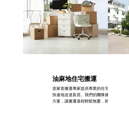
油麻地住宅搬運
壹家壹搬運專家提供專業的住宅搬運服務，
快速地送達新居。我們的團隊擁有豐富經驗
方案，讓搬遷過程輕鬆無憂，助您順利展開