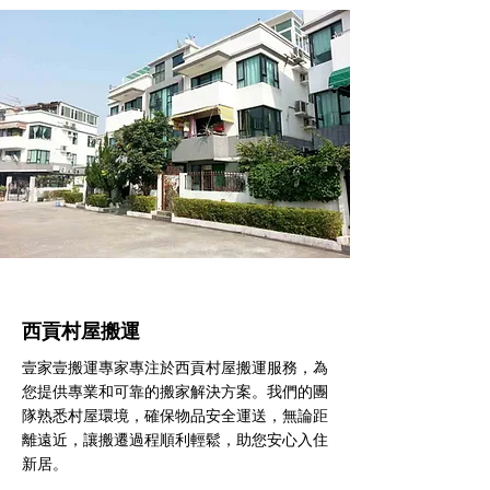
西貢村屋搬運
壹家壹搬運專家專注於西貢村屋搬運服務，為
您提供專業和可靠的搬家解決方案。我們的團
隊熟悉村屋環境，確保物品安全運送，無論距
離遠近，讓搬遷過程順利輕鬆，助您安心入住
新居。