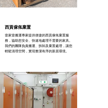
西貢傢俬棄置
壹家壹搬運專家提供便捷的西貢傢俬棄置服
務，協助您安全、快速地處理不需要的家具。
我們的團隊負責搬運、拆卸及棄置處理，讓您
輕鬆清理空間，實現整潔有序的新居環境。