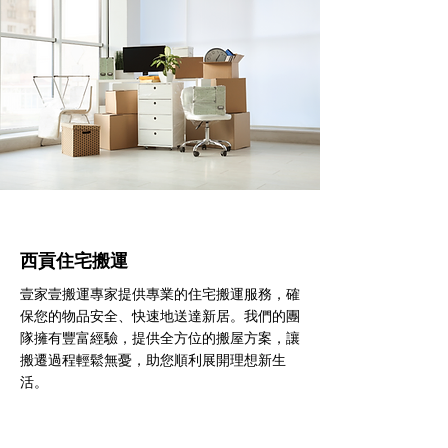
西貢住宅搬運
壹家壹搬運專家提供專業的住宅搬運服務，確
保您的物品安全、快速地送達新居。我們的團
隊擁有豐富經驗，提供全方位的搬屋方案，讓
搬遷過程輕鬆無憂，助您順利展開理想新生
活。