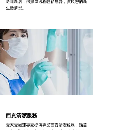
送達新居，讓搬屋過程輕鬆無憂，實現您的新
生活夢想。
西貢清潔服務
壹家壹搬運專家提供專業西貢清潔服務，涵蓋