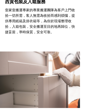
西貢包裝及入箱服務
壹家壹搬運專家的專業搬運團隊為客戶上門收
拾一切所需，客人無需為收拾而感到煩惱，提
供專用紙箱及掛衣箱等，為你於現場整理收
拾，入箱包裝，安全搬運至目的地再歸位，快
捷妥當，準時保質，安全可靠。