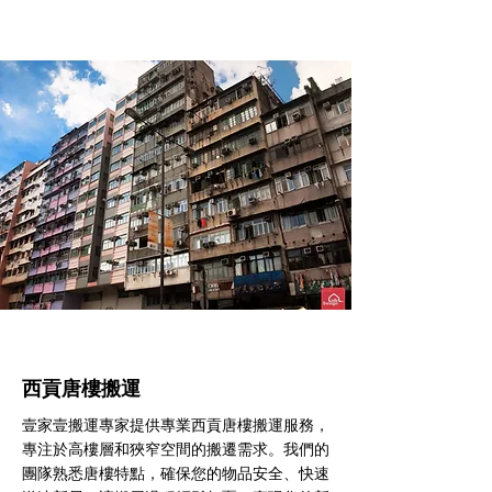
西貢​唐樓搬運
壹家壹搬運專家提供專業西貢唐樓搬運服務，
專注於高樓層和狹窄空間的搬遷需求。我們的
團隊熟悉唐樓特點，確保您的物品安全、快速