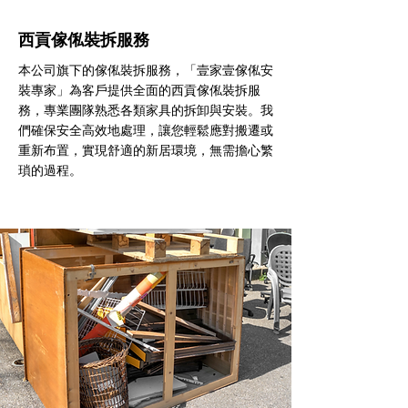
西貢傢俬裝拆服務
本公司旗下的傢俬裝拆服務，「壹家壹傢俬安
裝專家」為客戶提供全面的西貢傢俬裝拆服
務，專業團隊熟悉各類家具的拆卸與安裝。我
們確保安全高效地處理，讓您輕鬆應對搬遷或
重新布置，實現舒適的新居環境，無需擔心繁
瑣的過程。