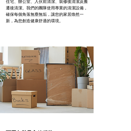
住宅、辦公室、入伙前清潔、裝修後清潔及搬
遷後清潔。我們的團隊使用專業的清潔設備，
確保每個角落無塵無垢，讓您的家居煥然一
新，為您創造健康舒適的環境。