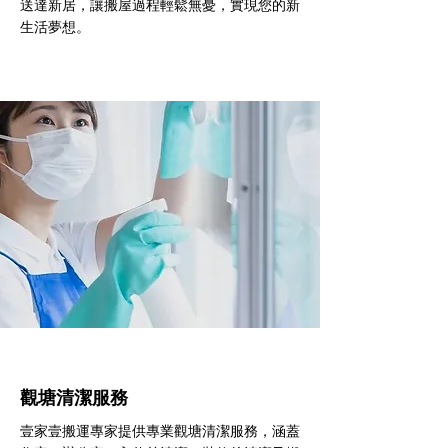
送達新居，讓搬屋過程輕鬆無憂，實現您的新
生活夢想。
觀塘清潔服務
壹家壹搬運專家提供專業觀塘清潔服務，涵蓋