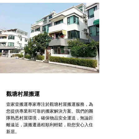
觀塘村屋搬運
壹家壹搬運專家專注於觀塘村屋搬運服務，為
您提供專業和可靠的搬家解決方案。我們的團
隊熟悉村屋環境，確保物品安全運送，無論距
離遠近，讓搬遷過程順利輕鬆，助您安心入住
新居。