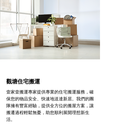
觀塘住宅搬運
壹家壹搬運專家提供專業的住宅搬運服務，確
保您的物品安全、快速地送達新居。我們的團
隊擁有豐富經驗，提供全方位的搬屋方案，讓
搬遷過程輕鬆無憂，助您順利展開理想新生
活。