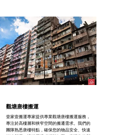
觀塘​唐樓搬運
壹家壹搬運專家提供專業觀塘唐樓搬運服務，
專注於高樓層和狹窄空間的搬遷需求。我們的
團隊熟悉唐樓特點，確保您的物品安全、快速