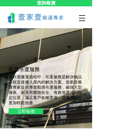
查詢報價
觀塘吊運服務
在村屋搬運過程中，吊運服務是解決物品
不能直接搬入屋內的解決方案。壹家壹搬
運專家提供專業觀塘吊運服務，確保大型
傢俬、家具和重物安全、有效地運送到指
定位置，滿足客戶各種需求，讓搬屋過程
更加輕鬆無憂。
立即報價