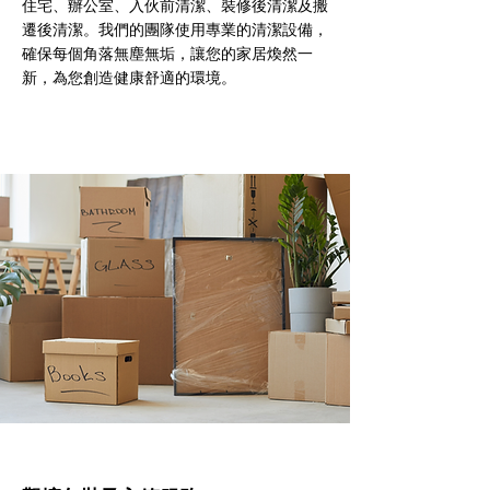
住宅、辦公室、入伙前清潔、裝修後清潔及搬
遷後清潔。我們的團隊使用專業的清潔設備，
確保每個角落無塵無垢，讓您的家居煥然一
新，為您創造健康舒適的環境。