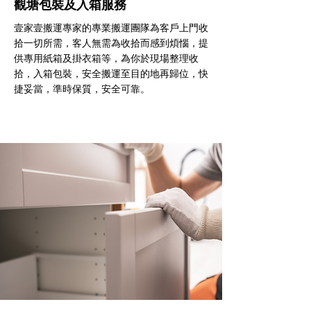
觀塘包裝及入箱服務
壹家壹搬運專家的專業搬運團隊為客戶上門收
拾一切所需，客人無需為收拾而感到煩惱，提
供專用紙箱及掛衣箱等，為你於現場整理收
拾，入箱包裝，安全搬運至目的地再歸位，快
捷妥當，準時保質，安全可靠。