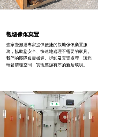
觀塘傢俬棄置
壹家壹搬運專家提供便捷的觀塘傢俬棄置服
務，協助您安全、快速地處理不需要的家具。
我們的團隊負責搬運、拆卸及棄置處理，讓您
輕鬆清理空間，實現整潔有序的新居環境。