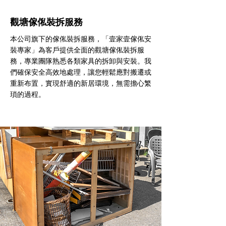
觀塘傢俬裝拆服務
本公司旗下的傢俬裝拆服務，「壹家壹傢俬安
裝專家」為客戶提供全面的觀塘傢俬裝拆服
務，專業團隊熟悉各類家具的拆卸與安裝。我
們確保安全高效地處理，讓您輕鬆應對搬遷或
重新布置，實現舒適的新居環境，無需擔心繁
瑣的過程。