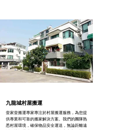
九龍城村屋搬運
壹家壹搬運專家專注於村屋搬運服務，為您提
供專業和可靠的搬家解決方案。我們的團隊熟
悉村屋環境，確保物品安全運送，無論距離遠