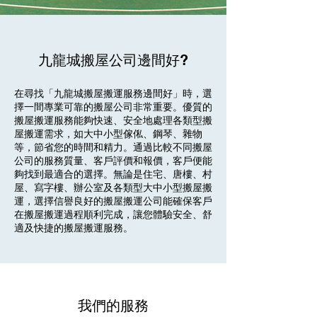
九龍城搬屋公司邊間好?
在尋找「九龍城搬屋搬運服務邊間好」時，選
擇一間專業可靠的搬屋公司非常重要。優質的
搬屋搬運服務能夠快速、安全地處理各類型搬
屋搬運需求，如大中小型傢俬、鋼琴、雜物
等，節省您的時間和精力。通過比較不同搬屋
公司的服務質量、客戶評價和報價，客戶便能
夠找到最適合的選擇。無論是住宅、唐樓、村
屋、寫字樓、辦公室及各類型大中小型搬屋搬
運，選擇信譽良好的搬屋搬運公司能確保客戶
在搬屋搬運過程順利完成，讓您體驗安全、舒
適及快捷的搬屋搬運服務。
我們的服務