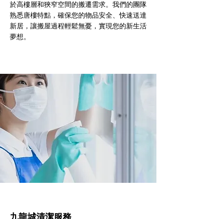
於高樓層和狹窄空間的搬遷需求。我們的團隊
熟悉唐樓特點，確保您的物品安全、快速送達
新居，讓搬屋過程輕鬆無憂，實現您的新生活
夢想。
九龍城清潔服務