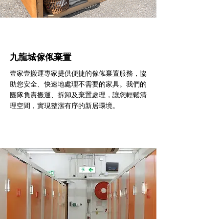
九龍城傢俬棄置
壹家壹搬運專家提供便捷的傢俬棄置服務，協
助您安全、快速地處理不需要的家具。我們的
團隊負責搬運、拆卸及棄置處理，讓您輕鬆清
理空間，實現整潔有序的新居環境。