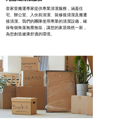
壹家壹搬運專家提供專業清潔服務，涵蓋住
宅、辦公室、入伙前清潔、裝修後清潔及搬遷
後清潔。我們的團隊使用專業的清潔設備，確
保每個角落無塵無垢，讓您的家居煥然一新，
為您創造健康舒適的環境。