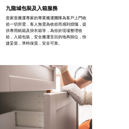
九龍城包裝及入箱服務
壹家壹搬運專家的專業搬運團隊為客戶上門收
拾一切所需，客人無需為收拾而感到煩惱，提
供專用紙箱及掛衣箱等，為你於現場整理收
拾，入箱包裝，安全搬運至目的地再歸位，快
捷妥當，準時保質，安全可靠。