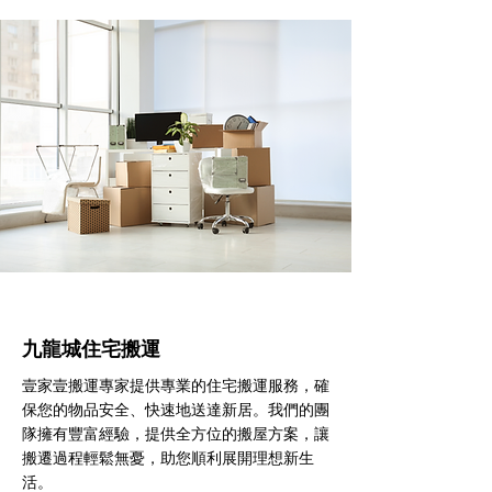
九龍城住宅搬運
壹家壹搬運專家提供專業的住宅搬運服務，確
保您的物品安全、快速地送達新居。我們的團
隊擁有豐富經驗，提供全方位的搬屋方案，讓
搬遷過程輕鬆無憂，助您順利展開理想新生
活。