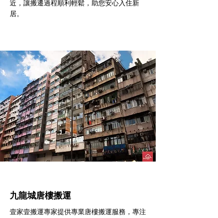
近，讓搬遷過程順利輕鬆，助您安心入住新
居。
九龍城​唐樓搬運
壹家壹搬運專家提供專業唐樓搬運服務，專注