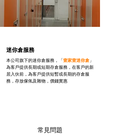
迷你倉服務
本公司旗下的迷你倉服務，「
壹家壹迷你倉
」
為客戶提供長期或短期存倉服務，在客戶的新
居入伙前，為客戶提供短暫或長期的存倉服
務，存放傢俬及雜物，價錢實惠
常見問題