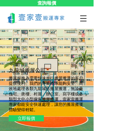
查詢報價
九龍城搬屋公司
搬屋服務為需要快速進行搬屋搬運的客戶
提供便利。我們的專業團隊能夠安全、高
效地處理各類九龍城區搬屋搬運，無論是
住宅、唐樓、村屋、辦公室、寫字樓或各
類型大中小型傢俬搬屋搬運，壹家壹搬運
專家都能安全快速處理，讓您的搬屋搬運
體驗變得輕鬆。
立即報價