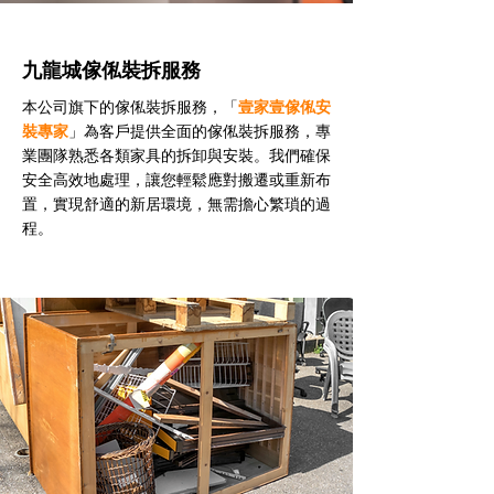
九龍城傢俬裝拆服務
本公司旗下的傢俬裝拆服務，「
壹家壹傢俬安
裝專家
」為客戶提供全面的傢俬裝拆服務，專
業團隊熟悉各類家具的拆卸與安裝。我們確保
安全高效地處理，讓您輕鬆應對搬遷或重新布
置，實現舒適的新居環境，無需擔心繁瑣的過
程。