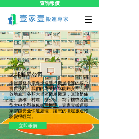
查詢報價
大埔搬屋公司
搬屋服務為需要快速進行搬屋搬運的客戶
提供便利。我們的專業團隊能夠安全、高
效地處理各類大埔區搬屋搬運，無論是住
宅、唐樓、村屋、辦公室、寫字樓或各類
型大中小型傢俬搬屋搬運，壹家壹搬運專
家都能安全快速處理，讓您的搬屋搬運體
驗變得輕鬆。
立即報價