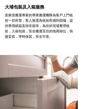
大埔包裝及入箱服務
壹家壹搬運專家的專業搬運團隊為客戶上門收
拾一切所需，客人無需為收拾而感到煩惱，提
供專用紙箱及掛衣箱等，為你於現場整理收
拾，入箱包裝，安全搬運至目的地再歸位，快
捷妥當，準時保質，安全可靠。