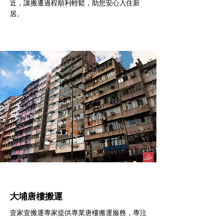
近，讓搬遷過程順利輕鬆，助您安心入住新
居。
大埔​唐樓搬運
壹家壹搬運專家提供專業唐樓搬運服務，專注