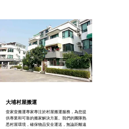
大埔村屋搬運
壹家壹搬運專家專注於村屋搬運服務，為您提
供專業和可靠的搬家解決方案。我們的團隊熟
悉村屋環境，確保物品安全運送，無論距離遠