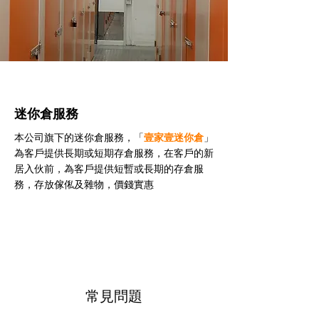
迷你倉服務
本公司旗下的迷你倉服務，「
壹家壹迷你倉
」
為客戶提供長期或短期存倉服務，在客戶的新
居入伙前，為客戶提供短暫或長期的存倉服
務，存放傢俬及雜物，價錢實惠
常見問題