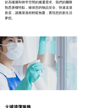
於高樓層和狹窄空間的搬遷需求。我們的團隊
熟悉唐樓特點，確保您的物品安全、快速送達
新居，讓搬屋過程輕鬆無憂，實現您的新生活
夢想。
大埔清潔服務