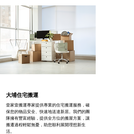
大埔住宅搬運
壹家壹搬運專家提供專業的住宅搬運服務，確
保您的物品安全、快速地送達新居。我們的團
隊擁有豐富經驗，提供全方位的搬屋方案，讓
搬遷過程輕鬆無憂，助您順利展開理想新生
活。