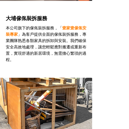
大埔傢俬裝拆服務
本公司旗下的傢俬裝拆服務，「
壹家壹傢俬安
裝專家
」為客戶提供全面的傢俬裝拆服務，專
業團隊熟悉各類家具的拆卸與安裝。我們確保
安全高效地處理，讓您輕鬆應對搬遷或重新布
置，實現舒適的新居環境，無需擔心繁瑣的過
程。