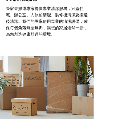
壹家壹搬運專家提供專業清潔服務，涵蓋住
宅、辦公室、入伙前清潔、裝修後清潔及搬遷
後清潔。我們的團隊使用專業的清潔設備，確
保每個角落無塵無垢，讓您的家居煥然一新，
為您創造健康舒適的環境。