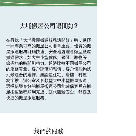
大埔搬屋公司邊間好?
在尋找「大埔搬屋搬運服務邊間好」時，選擇
一間專業可靠的搬屋公司非常重要。優質的搬
屋搬運服務能夠快速、安全地處理各類型搬屋
搬運需求，如大中小型傢俬、鋼琴、雜物等，
節省您的時間和精力。通過比較不同搬屋公司
的服務質量、客戶評價和報價，客戶便能夠找
到最適合的選擇。無論是住宅、唐樓、村屋、
寫字樓、辦公室及各類型大中小型搬屋搬運，
選擇信譽良好的搬屋搬運公司能確保客戶在搬
屋搬運過程順利完成，讓您體驗安全、舒適及
快捷的搬屋搬運服務。
我們的服務