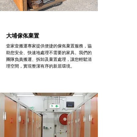
大埔傢俬棄置
壹家壹搬運專家提供便捷的傢俬棄置服務，協
助您安全、快速地處理不需要的家具。我們的
團隊負責搬運、拆卸及棄置處理，讓您輕鬆清
理空間，實現整潔有序的新居環境。