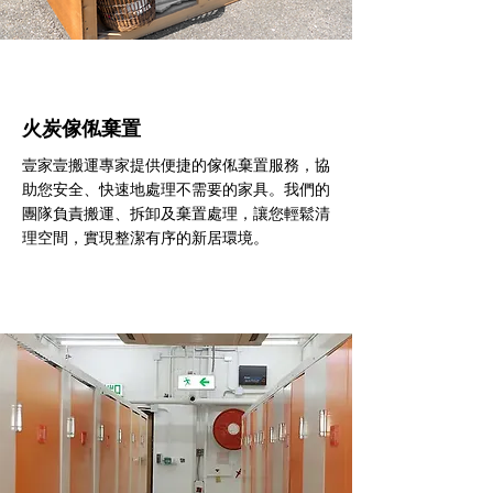
火炭傢俬棄置
壹家壹搬運專家提供便捷的傢俬棄置服務，協
助您安全、快速地處理不需要的家具。我們的
團隊負責搬運、拆卸及棄置處理，讓您輕鬆清
理空間，實現整潔有序的新居環境。