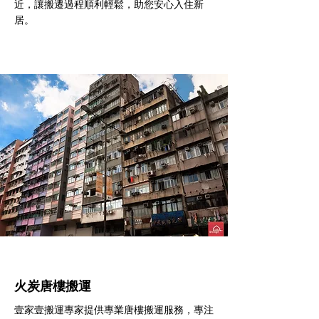
近，讓搬遷過程順利輕鬆，助您安心入住新
居。
火炭​唐樓搬運
壹家壹搬運專家提供專業唐樓搬運服務，專注