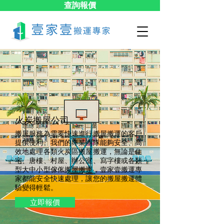
查詢報價
火炭搬屋公司
搬屋服務為需要快速進行搬屋搬運的客戶
提供便利。我們的專業團隊能夠安全、高
效地處理各類火炭區搬屋搬運，無論是住
宅、唐樓、村屋、辦公室、寫字樓或各類
型大中小型傢俬搬屋搬運，壹家壹搬運專
家都能安全快速處理，讓您的搬屋搬運體
驗變得輕鬆。
立即報價