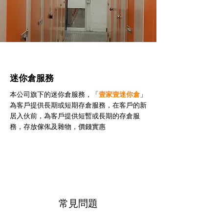
迷你倉服務
本公司旗下的迷你倉服務，「
壹家壹迷你倉
」
為客戶提供長期或短期存倉服務，在客戶的新
居入伙前，為客戶提供短暫或長期的存倉服
務，存放傢俬及雜物，價錢實惠
常見問題