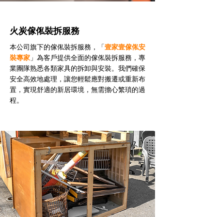
火炭傢俬裝拆服務
本公司旗下的傢俬裝拆服務，「
壹家壹傢俬安
裝專家
」為客戶提供全面的傢俬裝拆服務，專
業團隊熟悉各類家具的拆卸與安裝。我們確保
安全高效地處理，讓您輕鬆應對搬遷或重新布
置，實現舒適的新居環境，無需擔心繁瑣的過
程。