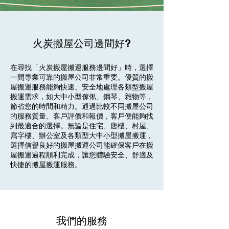
火炭搬屋公司邊間好?
在尋找「火炭搬屋搬運服務邊間好」時，選擇
一間專業可靠的搬屋公司非常重要。優質的搬
屋搬運服務能夠快速、安全地處理各類型搬屋
搬運需求，如大中小型傢俬、鋼琴、雜物等，
節省您的時間和精力。通過比較不同搬屋公司
的服務質量、客戶評價和報價，客戶便能夠找
到最適合的選擇。無論是住宅、唐樓、村屋、
寫字樓、辦公室及各類型大中小型搬屋搬運，
選擇信譽良好的搬屋搬運公司能確保客戶在搬
屋搬運過程順利完成，讓您體驗安全、舒適及
快捷的搬屋搬運服務。
我們的服務