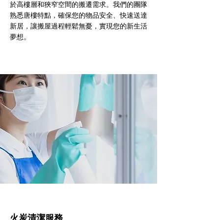
於高樓層和狹窄空間的搬遷需求。我們的團隊
熟悉唐樓特點，確保您的物品安全、快速送達
新居，讓搬屋過程輕鬆無憂，實現您的新生活
夢想。
火炭清潔服務