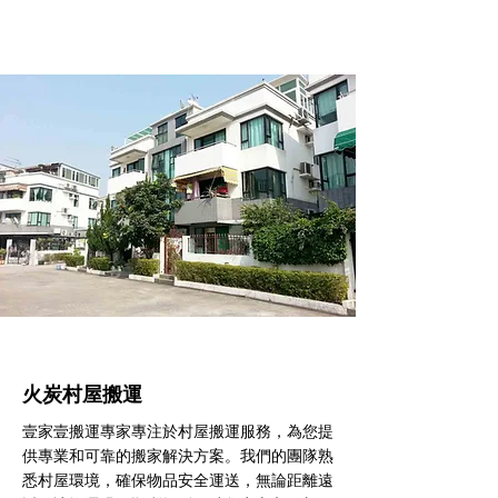
火炭村屋搬運
壹家壹搬運專家專注於村屋搬運服務，為您提
供專業和可靠的搬家解決方案。我們的團隊熟
悉村屋環境，確保物品安全運送，無論距離遠