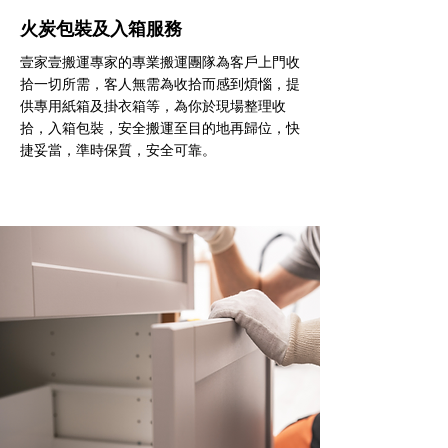
火炭包裝及入箱服務
壹家壹搬運專家的專業搬運團隊為客戶上門收
拾一切所需，客人無需為收拾而感到煩惱，提
供專用紙箱及掛衣箱等，為你於現場整理收
拾，入箱包裝，安全搬運至目的地再歸位，快
捷妥當，準時保質，安全可靠。