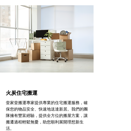
火炭住宅搬運
壹家壹搬運專家提供專業的住宅搬運服務，確
保您的物品安全、快速地送達新居。我們的團
隊擁有豐富經驗，提供全方位的搬屋方案，讓
搬遷過程輕鬆無憂，助您順利展開理想新生
活。