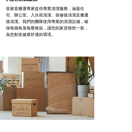
壹家壹搬運專家提供專業清潔服務，涵蓋住
宅、辦公室、入伙前清潔、裝修後清潔及搬遷
後清潔。我們的團隊使用專業的清潔設備，確
保每個角落無塵無垢，讓您的家居煥然一新，
為您創造健康舒適的環境。