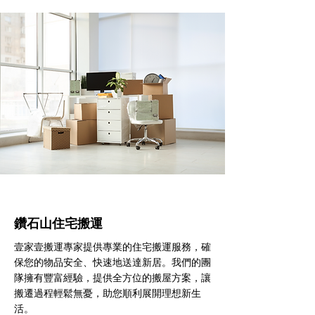
鑽石山住宅搬運
壹家壹搬運專家提供專業的住宅搬運服務，確
保您的物品安全、快速地送達新居。我們的團
隊擁有豐富經驗，提供全方位的搬屋方案，讓
搬遷過程輕鬆無憂，助您順利展開理想新生
活。