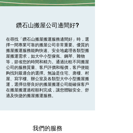
鑽石山搬屋公司邊間好?
在尋找「鑽石山搬屋搬運服務邊間好」時，選
擇一間專業可靠的搬屋公司非常重要。優質的
搬屋搬運服務能夠快速、安全地處理各類型搬
屋搬運需求，如大中小型傢俬、鋼琴、雜物
等，節省您的時間和精力。通過比較不同搬屋
公司的服務質量、客戶評價和報價，客戶便能
夠找到最適合的選擇。無論是住宅、唐樓、村
屋、寫字樓、辦公室及各類型大中小型搬屋搬
運，選擇信譽良好的搬屋搬運公司能確保客戶
在搬屋搬運過程順利完成，讓您體驗安全、舒
適及快捷的搬屋搬運服務。
我們的服務