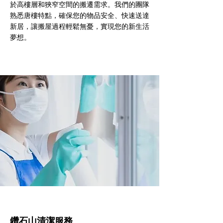
於高樓層和狹窄空間的搬遷需求。我們的團隊
熟悉唐樓特點，確保您的物品安全、快速送達
新居，讓搬屋過程輕鬆無憂，實現您的新生活
夢想。
鑽石山清潔服務