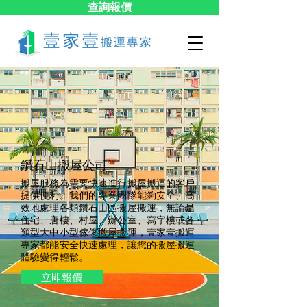
查詢報價
鑽石山搬屋公司
搬屋服務為需要快速進行搬屋搬運的客戶
提供便利。我們的專業團隊能夠安全、高
效地處理各類鑽石山區搬屋搬運，無論是
住宅、唐樓、村屋、辦公室、寫字樓或各
類型大中小型傢俬搬屋搬運，壹家壹搬運
專家都能安全快速處理，讓您的搬屋搬運
體驗變得輕鬆。
立即報價