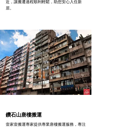
近，讓搬遷過程順利輕鬆，助您安心入住新
居。
鑽石山​唐樓搬運
壹家壹搬運專家提供專業唐樓搬運服務，專注