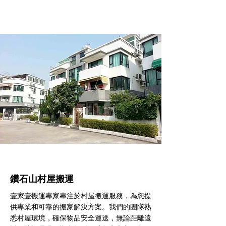
鑽石山村屋搬運
壹家壹搬運專家專注於村屋搬運服務，為您提
供專業和可靠的搬家解決方案。我們的團隊熟
悉村屋環境，確保物品安全運送，無論距離遠