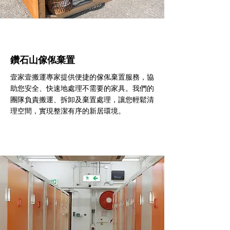
鑽石山傢俬棄置
壹家壹搬運專家提供便捷的傢俬棄置服務，協
助您安全、快速地處理不需要的家具。我們的
團隊負責搬運、拆卸及棄置處理，讓您輕鬆清
理空間，實現整潔有序的新居環境。