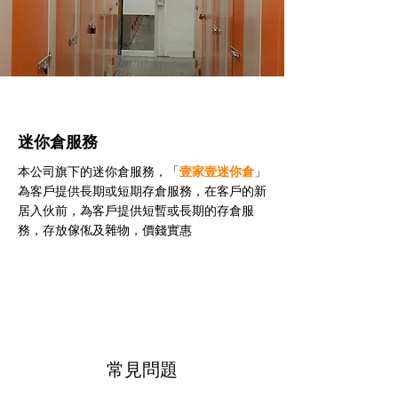
迷你倉服務
本公司旗下的迷你倉服務，「
壹家壹迷你倉
」
為客戶提供長期或短期存倉服務，在客戶的新
居入伙前，為客戶提供短暫或長期的存倉服
務，存放傢俬及雜物，價錢實惠
常見問題