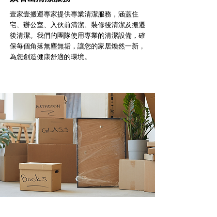
壹家壹搬運專家提供專業清潔服務，涵蓋住
宅、辦公室、入伙前清潔、裝修後清潔及搬遷
後清潔。我們的團隊使用專業的清潔設備，確
保每個角落無塵無垢，讓您的家居煥然一新，
為您創造健康舒適的環境。