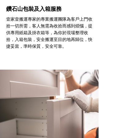
鑽石山包裝及入箱服務
壹家壹搬運專家的專業搬運團隊為客戶上門收
拾一切所需，客人無需為收拾而感到煩惱，提
供專用紙箱及掛衣箱等，為你於現場整理收
拾，入箱包裝，安全搬運至目的地再歸位，快
捷妥當，準時保質，安全可靠。