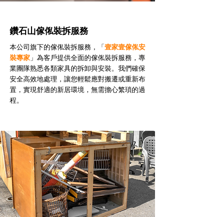
鑽石山傢俬裝拆服務
本公司旗下的傢俬裝拆服務，「
壹家壹傢俬安
裝專家
」為客戶提供全面的傢俬裝拆服務，專
業團隊熟悉各類家具的拆卸與安裝。我們確保
安全高效地處理，讓您輕鬆應對搬遷或重新布
置，實現舒適的新居環境，無需擔心繁瑣的過
程。