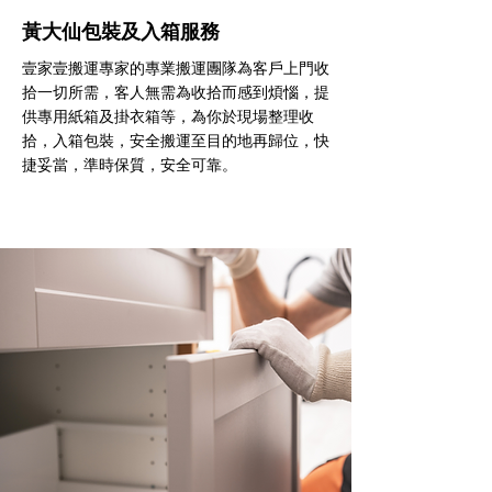
黃大仙包裝及入箱服務
壹家壹搬運專家的專業搬運團隊為客戶上門收
拾一切所需，客人無需為收拾而感到煩惱，提
供專用紙箱及掛衣箱等，為你於現場整理收
拾，入箱包裝，安全搬運至目的地再歸位，快
捷妥當，準時保質，安全可靠。