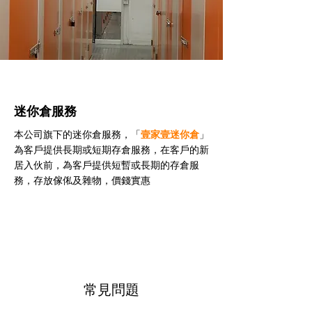
迷你倉服務
本公司旗下的迷你倉服務，「
壹家壹迷你倉
」
為客戶提供長期或短期存倉服務，在客戶的新
居入伙前，為客戶提供短暫或長期的存倉服
務，存放傢俬及雜物，價錢實惠
常見問題