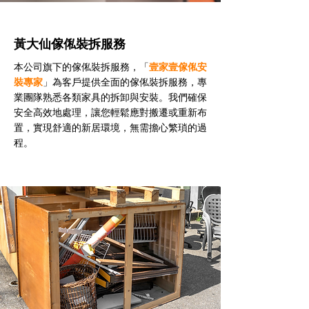
黃大仙傢俬裝拆服務
本公司旗下的傢俬裝拆服務，「
壹家壹傢俬安
裝專家
」為客戶提供全面的傢俬裝拆服務，專
業團隊熟悉各類家具的拆卸與安裝。我們確保
安全高效地處理，讓您輕鬆應對搬遷或重新布
置，實現舒適的新居環境，無需擔心繁瑣的過
程。