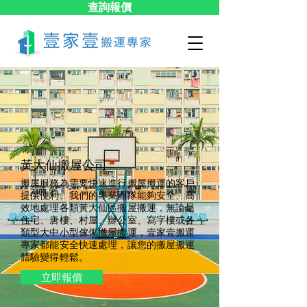
查詢報價
黃大仙搬屋公司
搬屋服務為需要快速進行搬屋搬運的客戶
提供便利。我們的專業團隊能夠安全、高
效地處理各類黃大仙區搬屋搬運，無論是
住宅、唐樓、村屋、辦公室、寫字樓或各
類型大中小型傢俬搬屋搬運，壹家壹搬運
專家都能安全快速處理，讓您的搬屋搬運
體驗變得輕鬆。
立即報價