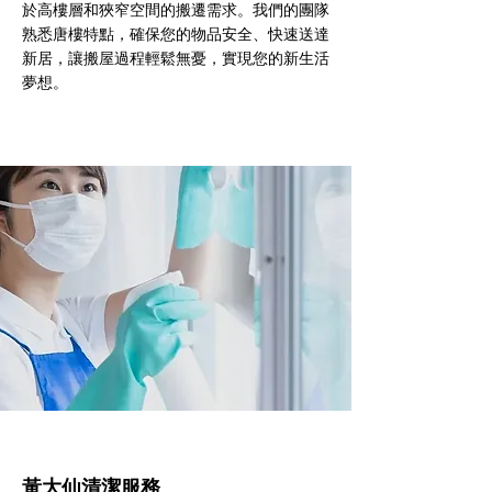
於高樓層和狹窄空間的搬遷需求。我們的團隊
熟悉唐樓特點，確保您的物品安全、快速送達
新居，讓搬屋過程輕鬆無憂，實現您的新生活
夢想。
黃大仙清潔服務