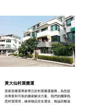
黃大仙村屋搬運
壹家壹搬運專家專注於村屋搬運服務，為您提
供專業和可靠的搬家解決方案。我們的團隊熟
悉村屋環境，確保物品安全運送，無論距離遠