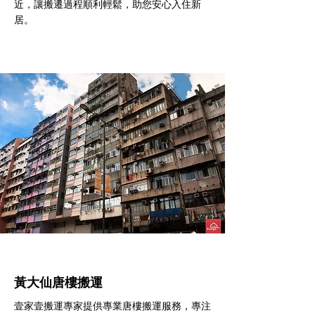
近，讓搬遷過程順利輕鬆，助您安心入住新
居。
黃大仙​唐樓搬運
壹家壹搬運專家提供專業唐樓搬運服務，專注