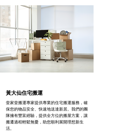
黃大仙住宅搬運
壹家壹搬運專家提供專業的住宅搬運服務，確
保您的物品安全、快速地送達新居。我們的團
隊擁有豐富經驗，提供全方位的搬屋方案，讓
搬遷過程輕鬆無憂，助您順利展開理想新生
活。