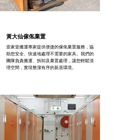
黃大仙傢俬棄置
壹家壹搬運專家提供便捷的傢俬棄置服務，協
助您安全、快速地處理不需要的家具。我們的
團隊負責搬運、拆卸及棄置處理，讓您輕鬆清
理空間，實現整潔有序的新居環境。