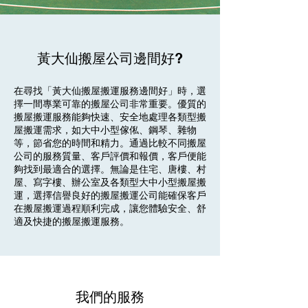
黃大仙搬屋公司邊間好?
在尋找「黃大仙搬屋搬運服務邊間好」時，選
擇一間專業可靠的搬屋公司非常重要。優質的
搬屋搬運服務能夠快速、安全地處理各類型搬
屋搬運需求，如大中小型傢俬、鋼琴、雜物
等，節省您的時間和精力。通過比較不同搬屋
公司的服務質量、客戶評價和報價，客戶便能
夠找到最適合的選擇。無論是住宅、唐樓、村
屋、寫字樓、辦公室及各類型大中小型搬屋搬
運，選擇信譽良好的搬屋搬運公司能確保客戶
在搬屋搬運過程順利完成，讓您體驗安全、舒
適及快捷的搬屋搬運服務。
我們的服務