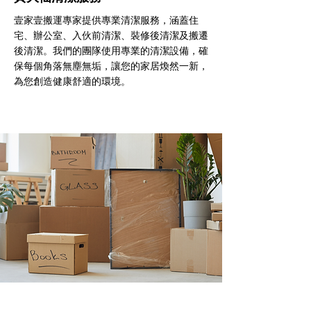
壹家壹搬運專家提供專業清潔服務，涵蓋住
宅、辦公室、入伙前清潔、裝修後清潔及搬遷
後清潔。我們的團隊使用專業的清潔設備，確
保每個角落無塵無垢，讓您的家居煥然一新，
為您創造健康舒適的環境。