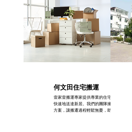
何文田住宅搬運
壹家壹搬運專家提供專業的住宅搬運服務，
快速地送達新居。我們的團隊擁有豐富經驗
方案，讓搬遷過程輕鬆無憂，助您順利展開