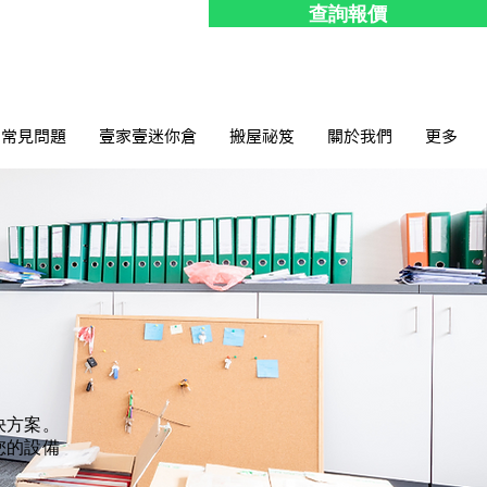
查詢報價
常見問題
壹家壹迷你倉
搬屋祕笈
關於我們
更多
決方案。
您的設備