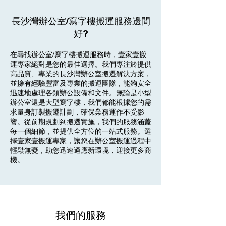
長沙灣辦公室/寫字樓搬運服務邊間
好?
在尋找辦公室/寫字樓搬運服務時，壹家壹搬
運專家絕對是您的最佳選擇。我們專注於提供
高品質、專業的長沙灣辦公室搬遷解決方案，
並擁有經驗豐富及專業的搬運團隊，能夠安全
迅速地處理各類辦公設備和文件。無論是小型
辦公室還是大型寫字樓，我們都能根據您的需
求量身訂製搬遷計劃，確保業務運作不受影
響。從前期規劃到搬遷實施，我們的服務涵蓋
每一個細節，並提供全方位的一站式服務。選
擇壹家壹搬運專家，讓您在辦公室搬運過程中
輕鬆無憂，助您迅速適應新環境，迎接更多商
機。
我們的服務