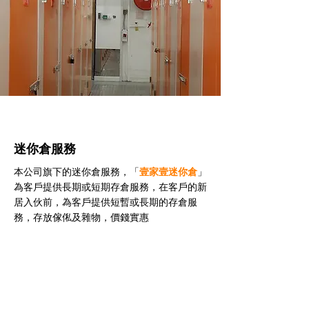
迷你倉服務
本公司旗下的迷你倉服務，「
壹家壹迷你倉
」
為客戶提供長期或短期存倉服務，在客戶的新
居入伙前，為客戶提供短暫或長期的存倉服
務，存放傢俬及雜物，價錢實惠