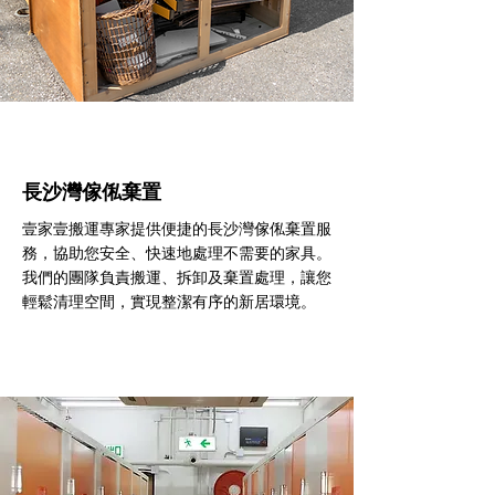
長沙灣傢俬棄置
壹家壹搬運專家提供便捷的長沙灣傢俬棄置服
務，協助您安全、快速地處理不需要的家具。
我們的團隊負責搬運、拆卸及棄置處理，讓您
輕鬆清理空間，實現整潔有序的新居環境。