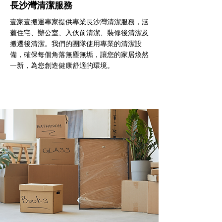
長沙灣清潔服務
壹家壹搬運專家提供專業長沙灣清潔服務，涵
蓋住宅、辦公室、入伙前清潔、裝修後清潔及
搬遷後清潔。我們的團隊使用專業的清潔設
備，確保每個角落無塵無垢，讓您的家居煥然
一新，為您創造健康舒適的環境。