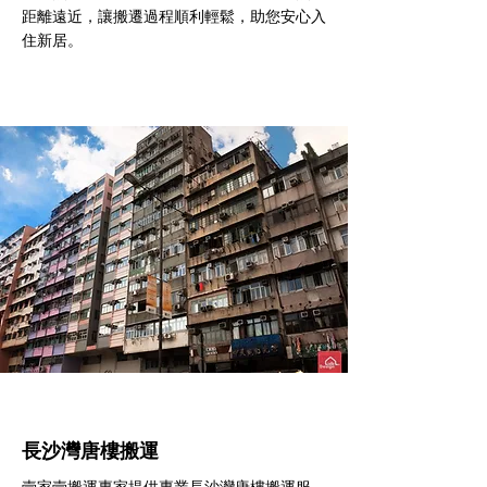
距離遠近，讓搬遷過程順利輕鬆，助您安心入
住新居。
長沙灣​唐樓搬運