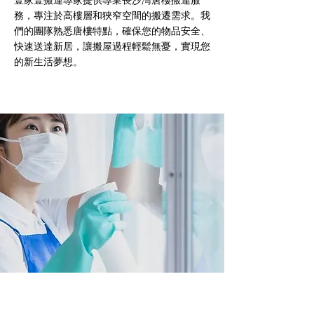
壹家壹搬運專家提供專業長沙灣唐樓搬運服
務，專注於高樓層和狹窄空間的搬遷需求。我
們的團隊熟悉唐樓特點，確保您的物品安全、
快速送達新居，讓搬屋過程輕鬆無憂，實現您
的新生活夢想。