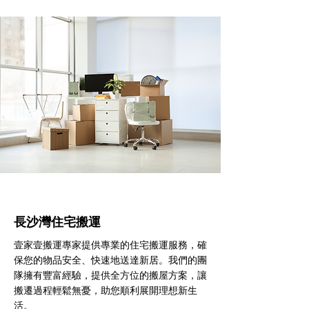
長沙灣住宅搬運
壹家壹搬運專家提供專業的住宅搬運服務，確
保您的物品安全、快速地送達新居。我們的團
隊擁有豐富經驗，提供全方位的搬屋方案，讓
搬遷過程輕鬆無憂，助您順利展開理想新生
活。