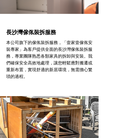
長沙灣傢俬裝拆服務
本公司旗下的傢俬裝拆服務，「壹家壹傢俬安
裝專家」為客戶提供全面的長沙灣傢俬裝拆服
務，專業團隊熟悉各類家具的拆卸與安裝。我
們確保安全高效地處理，讓您輕鬆應對搬遷或
重新布置，實現舒適的新居環境，無需擔心繁
瑣的過程。