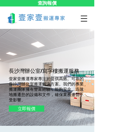
查詢報價
長沙灣辦公室/寫字樓搬運服務
壹家壹搬運專家專注於提供高效、可靠的
長沙灣辦公室搬運解決方案。我們的專業
搬運團隊擁有豐富經驗，能夠安全、迅速
地搬遷您的設備和文件，確保業務運營不
受影響。
立即報價