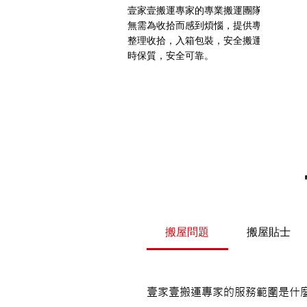
壹家壹搬運專家的專業搬運團隊為客戶上
無需為收拾而感到煩惱，提供專用紙箱及
整理收拾，入箱包裝，安全搬運至目的地
時保質，安全可靠。
搬屋問題
搬屋貼士
壹家壹搬運專家的服務範圍是什