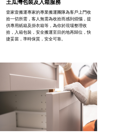
土瓜灣包裝及入箱服務
壹家壹搬運專家的專業搬運團隊為客戶上門收
拾一切所需，客人無需為收拾而感到煩惱，提
供專用紙箱及掛衣箱等，為你於現場整理收
拾，入箱包裝，安全搬運至目的地再歸位，快
捷妥當，準時保質，安全可靠。