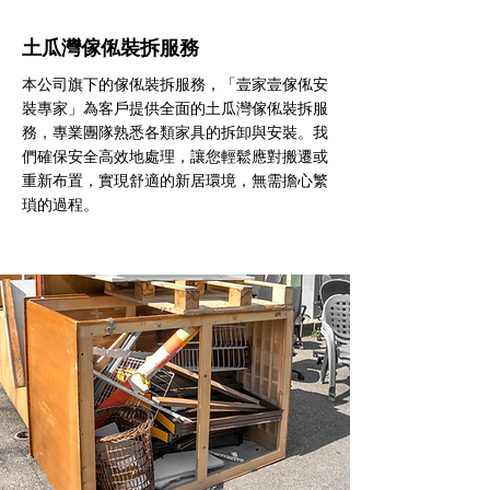
土瓜灣傢俬裝拆服務
本公司旗下的傢俬裝拆服務，「壹家壹傢俬安
裝專家」為客戶提供全面的土瓜灣傢俬裝拆服
務，專業團隊熟悉各類家具的拆卸與安裝。我
們確保安全高效地處理，讓您輕鬆應對搬遷或
重新布置，實現舒適的新居環境，無需擔心繁
瑣的過程。