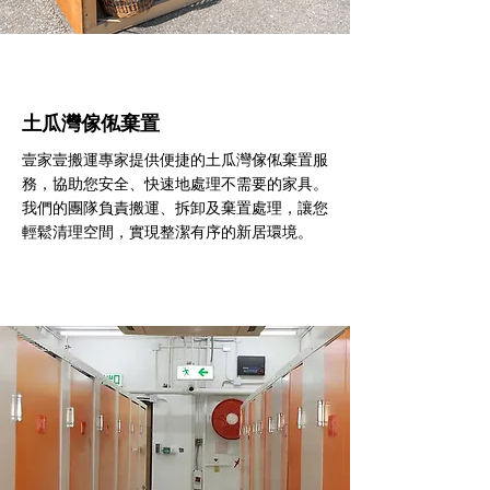
土瓜灣傢俬棄置
壹家壹搬運專家提供便捷的土瓜灣傢俬棄置服
務，協助您安全、快速地處理不需要的家具。
我們的團隊負責搬運、拆卸及棄置處理，讓您
輕鬆清理空間，實現整潔有序的新居環境。