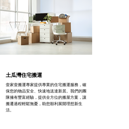
土瓜灣住宅搬運
壹家壹搬運專家提供專業的住宅搬運服務，確
保您的物品安全、快速地送達新居。我們的團
隊擁有豐富經驗，提供全方位的搬屋方案，讓
搬遷過程輕鬆無憂，助您順利展開理想新生
活。