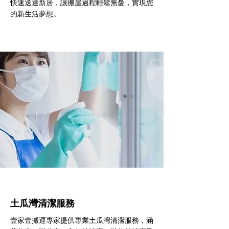
快速送達新居，讓搬屋過程輕鬆無憂，實現您
的新生活夢想。
土瓜灣清潔服務
壹家壹搬運專家提供專業土瓜灣清潔服務，涵