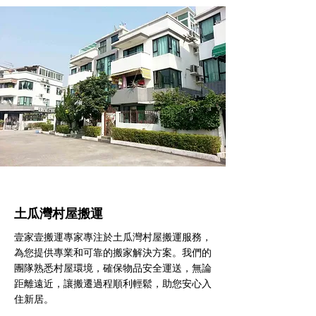
土瓜灣村屋搬運
壹家壹搬運專家專注於土瓜灣村屋搬運服務，
為您提供專業和可靠的搬家解決方案。我們的
團隊熟悉村屋環境，確保物品安全運送，無論
距離遠近，讓搬遷過程順利輕鬆，助您安心入
住新居。