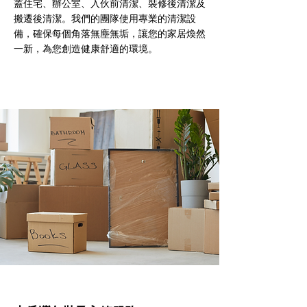
蓋住宅、辦公室、入伙前清潔、裝修後清潔及
搬遷後清潔。我們的團隊使用專業的清潔設
備，確保每個角落無塵無垢，讓您的家居煥然
一新，為您創造健康舒適的環境。