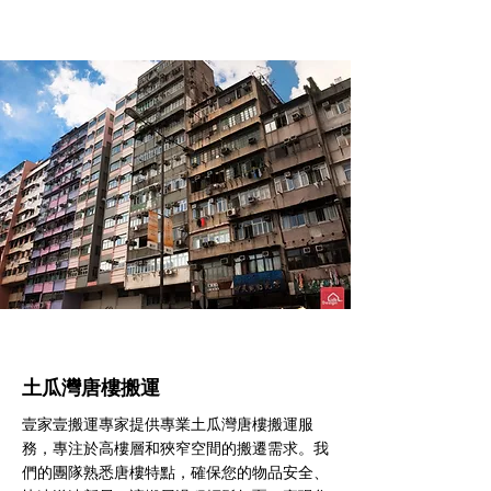
土瓜灣​唐樓搬運
壹家壹搬運專家提供專業土瓜灣唐樓搬運服
務，專注於高樓層和狹窄空間的搬遷需求。我
們的團隊熟悉唐樓特點，確保您的物品安全、