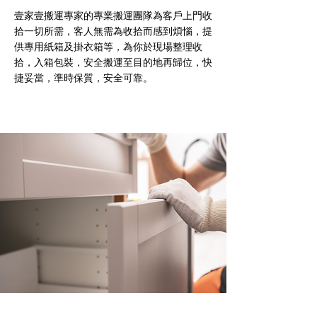
壹家壹搬運專家的專業搬運團隊為客戶上門收
拾一切所需，客人無需為收拾而感到煩惱，提
供專用紙箱及掛衣箱等，為你於現場整理收
拾，入箱包裝，安全搬運至目的地再歸位，快
捷妥當，準時保質，安全可靠。