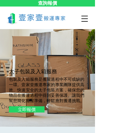
查詢報價
太子包裝及入箱服務
包裝及入箱服務是搬屋過程中不可或缺的
一環。壹家壹搬運專家的專業團隊提供高
效、快速安全的太子包裝方案，確保您的
物品在搬運過程中得到妥善保護。讓我們
幫您簡化搬屋準備，輕鬆應對搬遷挑戰。
立即報價