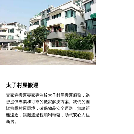
太子村屋搬運
壹家壹搬運專家專注於太子村屋搬運服務，為
您提供專業和可靠的搬家解決方案。我們的團
隊熟悉村屋環境，確保物品安全運送，無論距
離遠近，讓搬遷過程順利輕鬆，助您安心入住
新居。