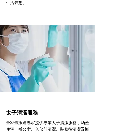
生活夢想。
太子清潔服務
壹家壹搬運專家提供專業太子清潔服務，涵蓋
住宅、辦公室、入伙前清潔、裝修後清潔及搬