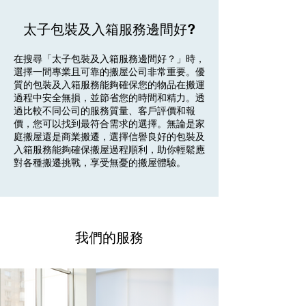
太子包裝及入箱服務邊間好?
在搜尋「太子包裝及入箱服務邊間好？」時，
選擇一間專業且可靠的搬屋公司非常重要。優
質的包裝及入箱服務能夠確保您的物品在搬運
過程中安全無損，並節省您的時間和精力。透
過比較不同公司的服務質量、客戶評價和報
價，您可以找到最符合需求的選擇。無論是家
庭搬屋還是商業搬遷，選擇信譽良好的包裝及
入箱服務能夠確保搬屋過程順利，助你輕鬆應
對各種搬遷挑戰，享受無憂的搬屋體驗。
我們的服務