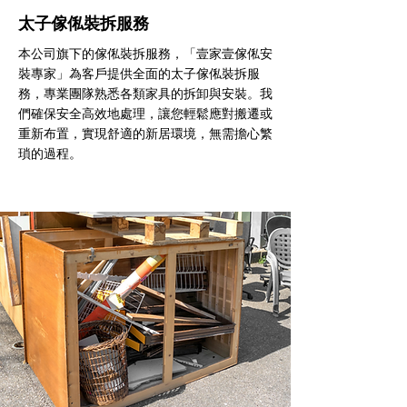
太子傢俬裝拆服務
本公司旗下的傢俬裝拆服務，「壹家壹傢俬安
裝專家」為客戶提供全面的太子傢俬裝拆服
務，專業團隊熟悉各類家具的拆卸與安裝。我
們確保安全高效地處理，讓您輕鬆應對搬遷或
重新布置，實現舒適的新居環境，無需擔心繁
瑣的過程。