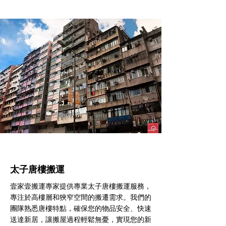
太子​唐樓搬運
壹家壹搬運專家提供專業太子唐樓搬運服務，
專注於高樓層和狹窄空間的搬遷需求。我們的
團隊熟悉唐樓特點，確保您的物品安全、快速
送達新居，讓搬屋過程輕鬆無憂，實現您的新