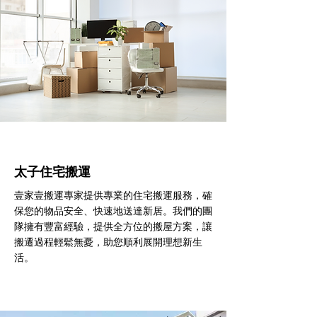
太子住宅搬運
壹家壹搬運專家提供專業的住宅搬運服務，確
保您的物品安全、快速地送達新居。我們的團
隊擁有豐富經驗，提供全方位的搬屋方案，讓
搬遷過程輕鬆無憂，助您順利展開理想新生
活。