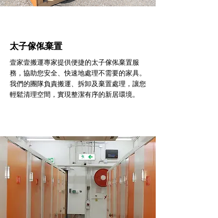
太子傢俬棄置
壹家壹搬運專家提供便捷的太子傢俬棄置服
務，協助您安全、快速地處理不需要的家具。
我們的團隊負責搬運、拆卸及棄置處理，讓您
輕鬆清理空間，實現整潔有序的新居環境。