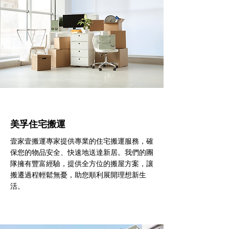
美孚住宅搬運
壹家壹搬運專家提供專業的住宅搬運服務，確
保您的物品安全、快速地送達新居。我們的團
隊擁有豐富經驗，提供全方位的搬屋方案，讓
搬遷過程輕鬆無憂，助您順利展開理想新生
活。