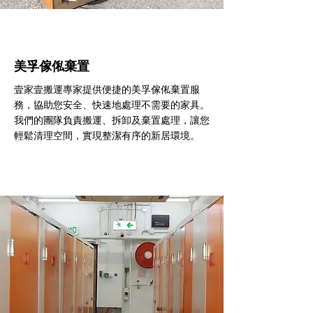
美孚傢俬棄置
壹家壹搬運專家提供便捷的美孚傢俬棄置服
務，協助您安全、快速地處理不需要的家具。
我們的團隊負責搬運、拆卸及棄置處理，讓您
輕鬆清理空間，實現整潔有序的新居環境。