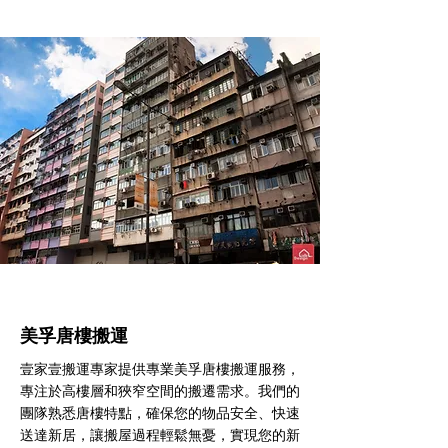
美孚​唐樓搬運
壹家壹搬運專家提供專業美孚唐樓搬運服務，
專注於高樓層和狹窄空間的搬遷需求。我們的
團隊熟悉唐樓特點，確保您的物品安全、快速
送達新居，讓搬屋過程輕鬆無憂，實現您的新