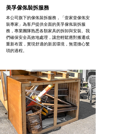
美孚傢俬裝拆服務
本公司旗下的傢俬裝拆服務，「壹家壹傢俬安
裝專家」為客戶提供全面的美孚傢俬裝拆服
務，專業團隊熟悉各類家具的拆卸與安裝。我
們確保安全高效地處理，讓您輕鬆應對搬遷或
重新布置，實現舒適的新居環境，無需擔心繁
瑣的過程。