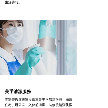
生活夢想。
美孚清潔服務
壹家壹搬運專家提供專業美孚清潔服務，涵蓋
住宅、辦公室、入伙前清潔、裝修後清潔及搬