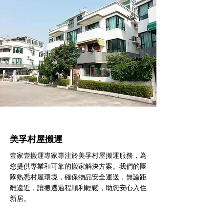
美孚村屋搬運
壹家壹搬運專家專注於美孚村屋搬運服務，為
您提供專業和可靠的搬家解決方案。我們的團
隊熟悉村屋環境，確保物品安全運送，無論距
離遠近，讓搬遷過程順利輕鬆，助您安心入住
新居。