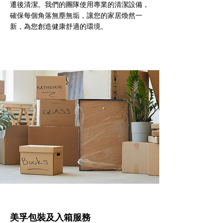
遷後清潔。我們的團隊使用專業的清潔設備，
確保每個角落無塵無垢，讓您的家居煥然一
新，為您創造健康舒適的環境。
美孚包裝及入箱服務