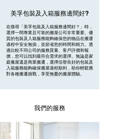
美孚包裝及入箱服務邊間好?
在搜尋「美孚包裝及入箱服務邊間好？」時，
選擇一間專業且可靠的搬屋公司非常重要。優
質的包裝及入箱服務能夠確保您的物品在搬運
過程中安全無損，並節省您的時間和精力。透
過比較不同公司的服務質量、客戶評價和報
價，您可以找到最符合需求的選擇。無論是家
庭搬屋還是商業搬遷，選擇信譽良好的包裝及
入箱服務能夠確保搬屋過程順利，助你輕鬆應
對各種搬遷挑戰，享受無憂的搬屋體驗。
我們的服務