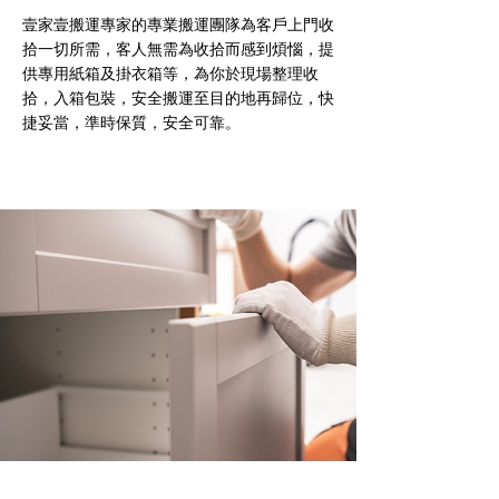
壹家壹搬運專家的專業搬運團隊為客戶上門收
拾一切所需，客人無需為收拾而感到煩惱，提
供專用紙箱及掛衣箱等，為你於現場整理收
拾，入箱包裝，安全搬運至目的地再歸位，快
捷妥當，準時保質，安全可靠。