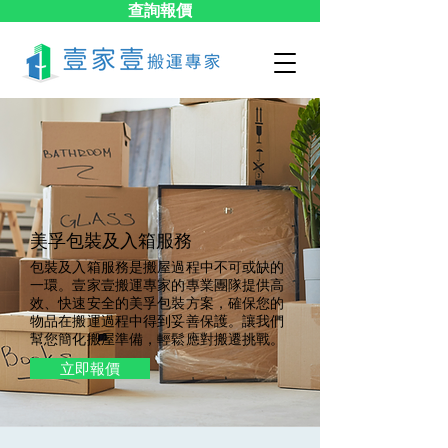
查詢報價
美孚包裝及入箱服務
包裝及入箱服務是搬屋過程中不可或缺的
一環。壹家壹搬運專家的專業團隊提供高
效、快速安全的美孚包裝方案，確保您的
物品在搬運過程中得到妥善保護。讓我們
幫您簡化搬屋準備，輕鬆應對搬遷挑戰。
立即報價