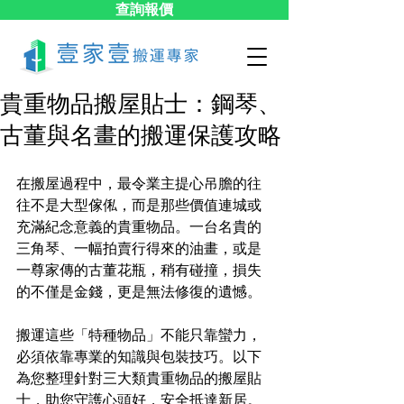
查詢報價
貴重物品搬屋貼士：鋼琴、
古董與名畫的搬運保護攻略
在搬屋過程中，最令業主提心吊膽的往
往不是大型傢俬，而是那些價值連城或
充滿紀念意義的貴重物品。一台名貴的
三角琴、一幅拍賣行得來的油畫，或是
一尊家傳的古董花瓶，稍有碰撞，損失
的不僅是金錢，更是無法修復的遺憾。
搬運這些「特種物品」不能只靠蠻力，
必須依靠專業的知識與包裝技巧。以下
為您整理針對三大類貴重物品的搬屋貼
士，助您守護心頭好，安全抵達新居。