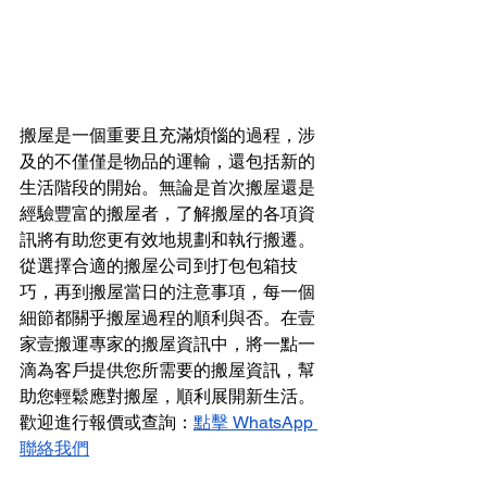
搬屋是一個重要且充滿煩惱的過程，涉
及的不僅僅是物品的運輸，還包括新的
生活階段的開始。無論是首次搬屋還是
經驗豐富的搬屋者，了解搬屋的各項資
訊將有助您更有效地規劃和執行搬遷。
從選擇合適的搬屋公司到打包包箱技
巧，再到搬屋當日的注意事項，每一個
細節都關乎搬屋過程的順利與否。在壹
家壹搬運專家的搬屋資訊中，將一點一
滴為客戶提供您所需要的搬屋資訊，幫
助您輕鬆應對搬屋，順利展開新生活。
歡迎進行報價或查詢：
點擊 WhatsApp 
聯絡我們