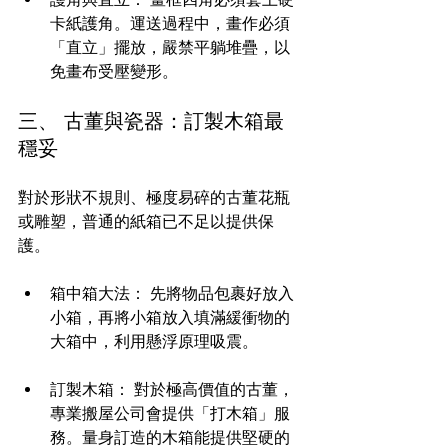
卡紙護角。運送過程中，畫作必須
「直立」擺放，嚴禁平躺堆疊，以
免畫布受壓變形。
三、 古董與瓷器：訂製木箱最
穩妥
對於形狀不規則、極度易碎的古董花瓶
或雕塑，普通的紙箱已不足以提供保
護。
箱中箱大法： 先將物品包裹好放入
小箱，再將小箱放入填滿緩衝物的
大箱中，利用懸浮原理吸震。
訂製木箱： 對於極高價值的古董，
專業搬屋公司會提供「打木箱」服
務。量身訂造的木箱能提供堅硬的