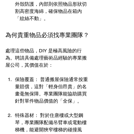
外殼防護，內部則依照物品形狀切
割高密度海綿，確保物品在箱內
「紋絲不動」。
為何貴重物品必須找專業團隊？
處理這些物品，DIY 是極高風險的行
為。聘請具備處理藝術品經驗的專業搬
屋公司，其價值在於：
保險覆蓋： 普通搬屋保險通常按重
量賠償，這對「輕身但昂貴」的名
畫毫無保障。專業團隊能協助購買
針對單件物品價值的「全保」。
特殊器材： 對於住唐樓或大型鋼
琴，專業團隊配備吊臂車或電動樓
梯機，能避開狹窄樓梯的碰撞風