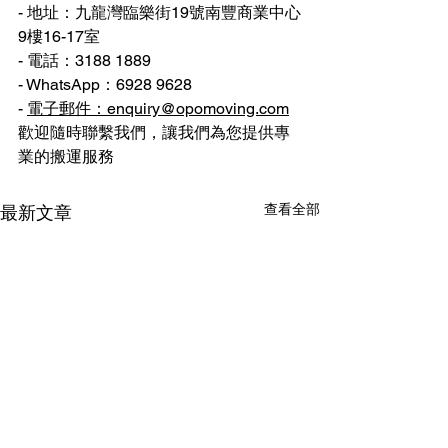
- 地址：九龍灣臨樂街19號南豐商業中心
9樓16-17室
- 電話：3188 1889
- WhatsApp：6928 9628
- 
電子郵件：enquiry@opomoving.com
歡迎隨時聯繫我們，讓我們為您提供專
業的搬運服務
查看全部
最新文章