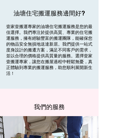
油塘住宅搬運服務邊間好?
壹家壹搬運專家的油塘住宅搬運服務是您的最
佳選擇。我們專注於提供高質、專業的住宅搬
運服務，擁有經驗豐富的搬運團隊，能確保您
的物品安全無損地送達新居。我們提供一站式
度身設計的搬遷方案，滿足不同客戶的需求，
並以合理的價格提供高質量的服務。選擇壹家
壹搬運專家，讓您在搬屋過程中輕鬆無憂，真
正體驗到專業的搬運服務，助您順利展開新生
活！
我們的服務