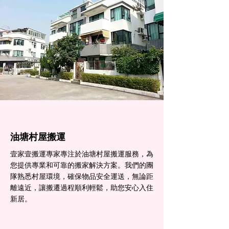
油塘村屋搬運
壹家壹搬運專家專注於油塘村屋搬運服務，為
您提供專業和可靠的搬家解決方案。我們的團
隊熟悉村屋環境，確保物品安全運送，無論距
離遠近，讓搬遷過程順利輕鬆，助您安心入住
新居。