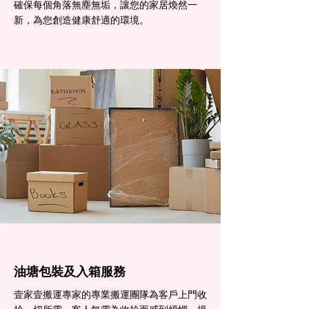
確保每個角落無塵無垢，讓您的家居煥然一
新，為您創造健康舒適的環境。
油塘包裝及入箱服務
壹家壹搬運專家的專業搬運團隊為客戶上門收