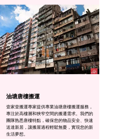
油塘​唐樓搬運
壹家壹搬運專家提供專業油塘唐樓搬運服務，
專注於高樓層和狹窄空間的搬遷需求。我們的
團隊熟悉唐樓特點，確保您的物品安全、快速
送達新居，讓搬屋過程輕鬆無憂，實現您的新
生活夢想。