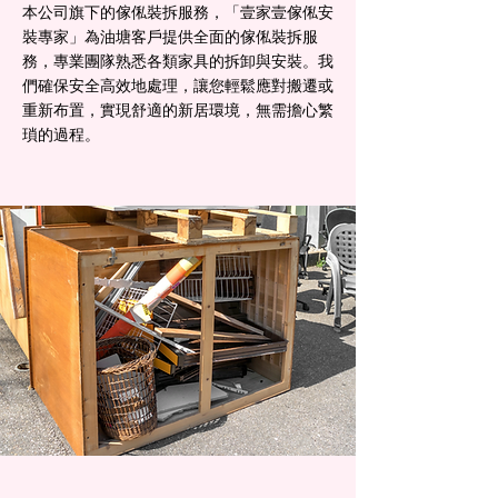
本公司旗下的傢俬裝拆服務，「壹家壹傢俬安
裝專家」為油塘客戶提供全面的傢俬裝拆服
務，專業團隊熟悉各類家具的拆卸與安裝。我
們確保安全高效地處理，讓您輕鬆應對搬遷或
重新布置，實現舒適的新居環境，無需擔心繁
瑣的過程。