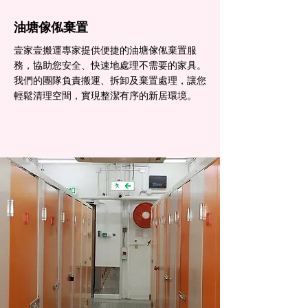
油塘傢俬棄置
壹家壹搬運專家提供便捷的油塘傢俬棄置服
務，協助您安全、快速地處理不需要的家具。
我們的團隊負責搬運、拆卸及棄置處理，讓您
輕鬆清理空間，實現整潔有序的新居環境。