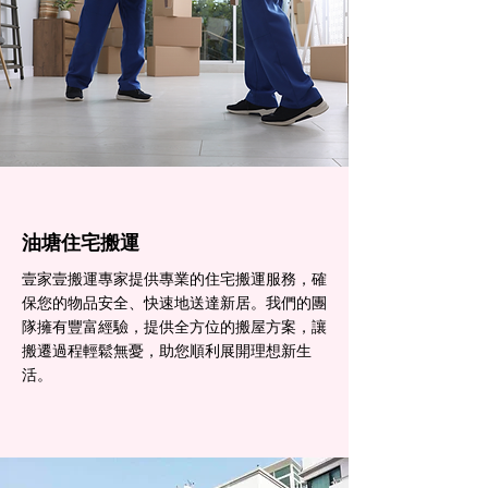
油塘住宅搬運
壹家壹搬運專家提供專業的住宅搬運服務，確
保您的物品安全、快速地送達新居。我們的團
隊擁有豐富經驗，提供全方位的搬屋方案，讓
搬遷過程輕鬆無憂，助您順利展開理想新生
活。