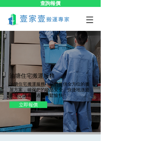
查詢報價
油塘​住宅搬運服務
油塘住宅搬運服務。我們提供全方位的搬
屋方案，確保您的物品安全、快捷地送達
新屋，讓搬屋過程輕鬆愉快！
立即報價