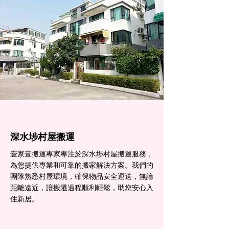
深水埗村屋搬運
壹家壹搬運專家專注於深水埗村屋搬運服務，
為您提供專業和可靠的搬家解決方案。我們的
團隊熟悉村屋環境，確保物品安全運送，無論
距離遠近，讓搬遷過程順利輕鬆，助您安心入
住新居。