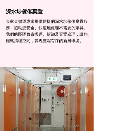
深水埗傢俬棄置
壹家壹搬運專家提供便捷的深水埗傢俬棄置服
務，協助您安全、快速地處理不需要的家具。
我們的團隊負責搬運、拆卸及棄置處理，讓您
輕鬆清理空間，實現整潔有序的新居環境。