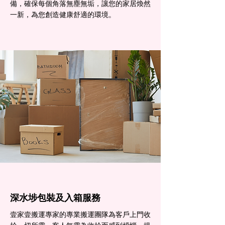
備，確保每個角落無塵無垢，讓您的家居煥然
一新，為您創造健康舒適的環境。
深水埗包裝及入箱服務
壹家壹搬運專家的專業搬運團隊為客戶上門收