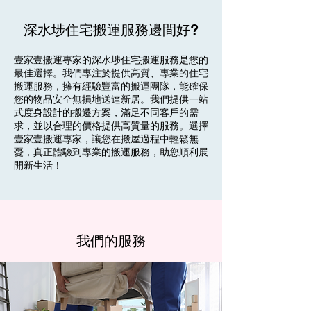
深水埗住宅搬運服務邊間好?
壹家壹搬運專家的深水埗住宅搬運服務是您的
最佳選擇。我們專注於提供高質、專業的住宅
搬運服務，擁有經驗豐富的搬運團隊，能確保
您的物品安全無損地送達新居。我們提供一站
式度身設計的搬遷方案，滿足不同客戶的需
求，並以合理的價格提供高質量的服務。選擇
壹家壹搬運專家，讓您在搬屋過程中輕鬆無
憂，真正體驗到專業的搬運服務，助您順利展
開新生活！
我們的服務