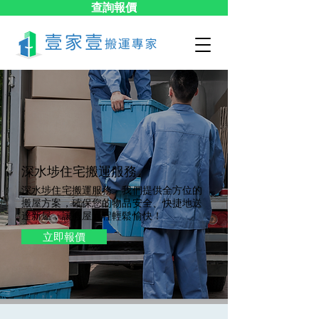
查詢報價
深水埗​住宅搬運服務
深水埗住宅搬運服務。我們提供全方位的
搬屋方案，確保您的物品安全、快捷地送
達新屋，讓搬屋過程輕鬆愉快！
立即報價