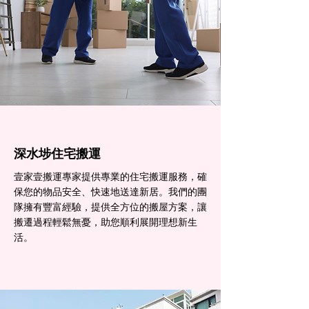
深水埗住宅搬運
壹家壹搬運專家提供專業的住宅搬運服務，確
保您的物品安全、快速地送達新居。我們的團
隊擁有豐富經驗，提供全方位的搬屋方案，讓
搬遷過程輕鬆無憂，助您順利展開理想新生
活。