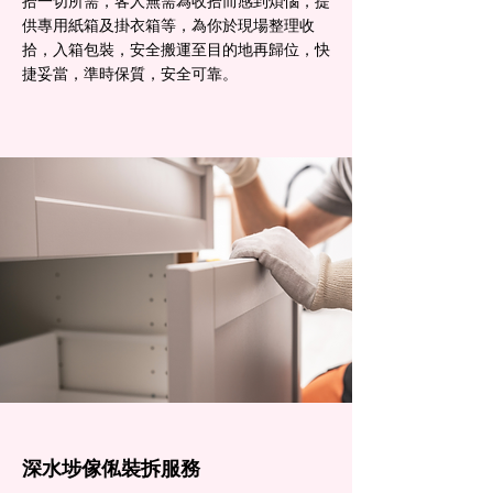
拾一切所需，客人無需為收拾而感到煩惱，提
供專用紙箱及掛衣箱等，為你於現場整理收
拾，入箱包裝，安全搬運至目的地再歸位，快
捷妥當，準時保質，安全可靠。
深水埗傢俬裝拆服務