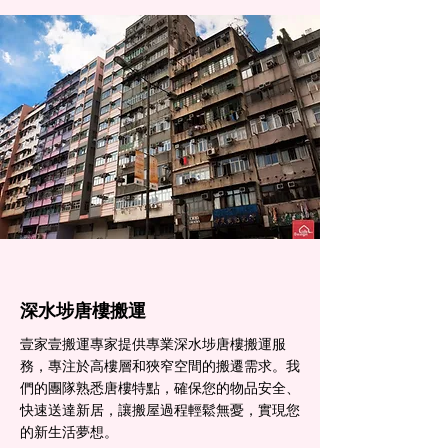
深水埗​唐樓搬運
壹家壹搬運專家提供專業深水埗唐樓搬運服
務，專注於高樓層和狹窄空間的搬遷需求。我
們的團隊熟悉唐樓特點，確保您的物品安全、
快速送達新居，讓搬屋過程輕鬆無憂，實現您
的新生活夢想。