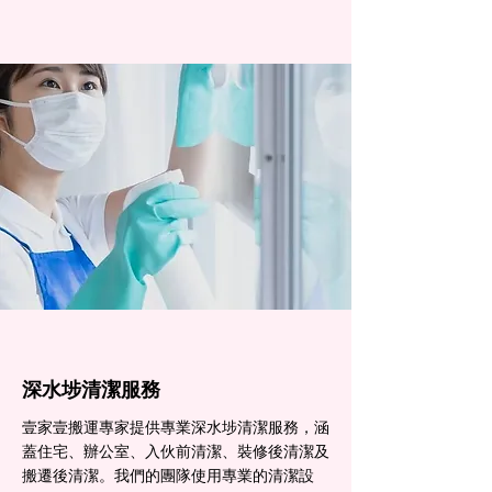
深水埗清潔服務
壹家壹搬運專家提供專業深水埗清潔服務，涵
蓋住宅、辦公室、入伙前清潔、裝修後清潔及
搬遷後清潔。我們的團隊使用專業的清潔設