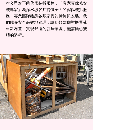
本公司旗下的傢俬裝拆服務，「壹家壹傢俬安
裝專家」為深水埗客戶提供全面的傢俬裝拆服
務，專業團隊熟悉各類家具的拆卸與安裝。我
們確保安全高效地處理，讓您輕鬆應對搬遷或
重新布置，實現舒適的新居環境，無需擔心繁
瑣的過程。