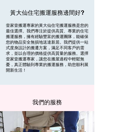
黃大仙住宅搬運服務邊間好?
壹家壹搬運專家的黃大仙住宅搬運服務是您的
最佳選擇。我們專注於提供高質、專業的住宅
搬運服務，擁有經驗豐富的搬運團隊，能確保
您的物品安全無損地送達新居。我們提供一站
式度身設計的搬遷方案，滿足不同客戶的需
求，並以合理的價格提供高質量的服務。選擇
壹家壹搬運專家，讓您在搬屋過程中輕鬆無
憂，真正體驗到專業的搬運服務，助您順利展
開新生活！
我們的服務