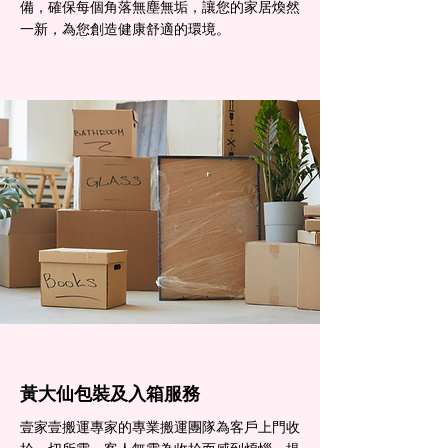
備，確保每個角落無塵無垢，讓您的家居煥然
一新，為您創造健康舒適的環境。
黃大仙包裝及入箱服務
壹家壹搬運專家的專業搬運團隊為客戶上門收