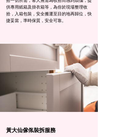
拾一切所需，客人無需為收拾而感到煩惱，提
供專用紙箱及掛衣箱等，為你於現場整理收
拾，入箱包裝，安全搬運至目的地再歸位，快
捷妥當，準時保質，安全可靠。
黃大仙傢俬裝拆服務