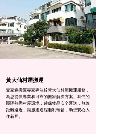
黃大仙村屋搬運
壹家壹搬運專家專注於黃大仙村屋搬運服務，
為您提供專業和可靠的搬家解決方案。我們的
團隊熟悉村屋環境，確保物品安全運送，無論
距離遠近，讓搬遷過程順利輕鬆，助您安心入
住新居。