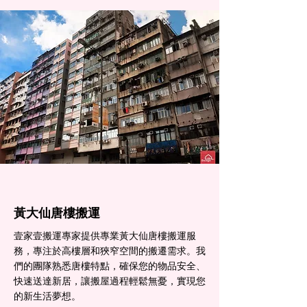
黃大仙​唐樓搬運
壹家壹搬運專家提供專業黃大仙唐樓搬運服
務，專注於高樓層和狹窄空間的搬遷需求。我
們的團隊熟悉唐樓特點，確保您的物品安全、
快速送達新居，讓搬屋過程輕鬆無憂，實現您
的新生活夢想。