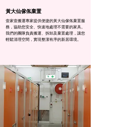
黃大仙傢俬棄置
壹家壹搬運專家提供便捷的黃大仙傢俬棄置服
務，協助您安全、快速地處理不需要的家具。
我們的團隊負責搬運、拆卸及棄置處理，讓您
輕鬆清理空間，實現整潔有序的新居環境。