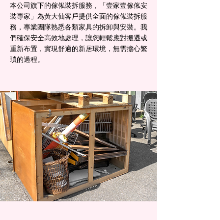
本公司旗下的傢俬裝拆服務，「壹家壹傢俬安
裝專家」為黃大仙客戶提供全面的傢俬裝拆服
務，專業團隊熟悉各類家具的拆卸與安裝。我
們確保安全高效地處理，讓您輕鬆應對搬遷或
重新布置，實現舒適的新居環境，無需擔心繁
瑣的過程。