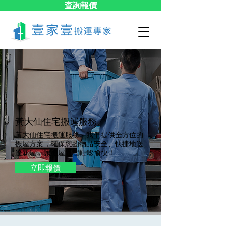
查詢報價
黃大仙​住宅搬運服務
黃大仙住宅搬運服務。我們提供全方位的
搬屋方案，確保您的物品安全、快捷地送
達新屋，讓搬屋過程輕鬆愉快！
立即報價