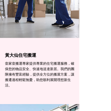
黃大仙住宅搬運
壹家壹搬運專家提供專業的住宅搬運服務，確
保您的物品安全、快速地送達新居。我們的團
隊擁有豐富經驗，提供全方位的搬屋方案，讓
搬遷過程輕鬆無憂，助您順利展開理想新生
活。