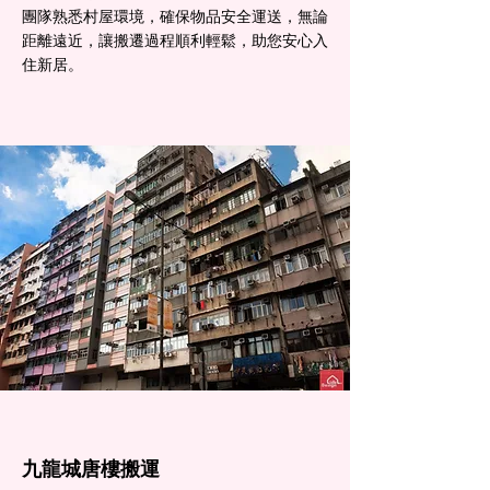
團隊熟悉村屋環境，確保物品安全運送，無論
距離遠近，讓搬遷過程順利輕鬆，助您安心入
住新居。
九龍城​唐樓搬運