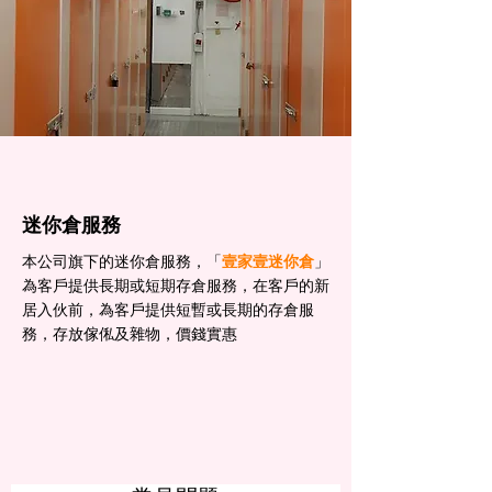
迷你倉服務
本公司旗下的迷你倉服務，「
壹家壹迷你倉
」
為客戶提供長期或短期存倉服務，在客戶的新
居入伙前，為客戶提供短暫或長期的存倉服
務，存放傢俬及雜物，價錢實惠