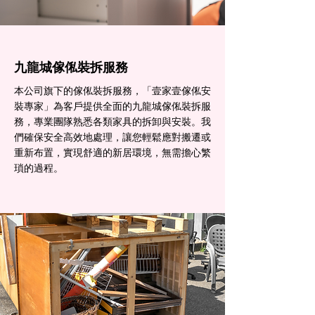
九龍城傢俬裝拆服務
本公司旗下的傢俬裝拆服務，「壹家壹傢俬安
裝專家」為客戶提供全面的九龍城傢俬裝拆服
務，專業團隊熟悉各類家具的拆卸與安裝。我
們確保安全高效地處理，讓您輕鬆應對搬遷或
重新布置，實現舒適的新居環境，無需擔心繁
瑣的過程。