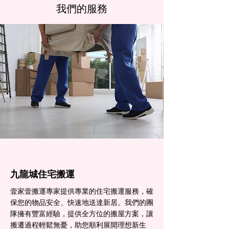
我們的服務
九龍城住宅搬運
壹家壹搬運專家提供專業的住宅搬運服務，確
保您的物品安全、快速地送達新居。我們的團
隊擁有豐富經驗，提供全方位的搬屋方案，讓
搬遷過程輕鬆無憂，助您順利展開理想新生