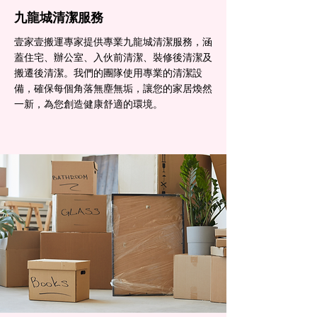
九龍城清潔服務
壹家壹搬運專家提供專業九龍城清潔服務，涵
蓋住宅、辦公室、入伙前清潔、裝修後清潔及
搬遷後清潔。我們的團隊使用專業的清潔設
備，確保每個角落無塵無垢，讓您的家居煥然
一新，為您創造健康舒適的環境。