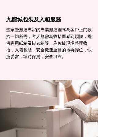
九龍城包裝及入箱服務
壹家壹搬運專家的專業搬運團隊為客戶上門收
拾一切所需，客人無需為收拾而感到煩惱，提
供專用紙箱及掛衣箱等，為你於現場整理收
拾，入箱包裝，安全搬運至目的地再歸位，快
捷妥當，準時保質，安全可靠。