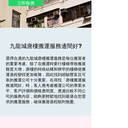
立即報價
九龍城唐樓搬運服務邊間好?
選擇合適的九龍城唐樓搬運服務是每位搬屋者
的重要考慮。除了在搬運時要行樓梯導致搬屋
難度大增，唐樓的特殊結構和狹窄的樓梯使搬
運過程變得更加複雜，因此找到經驗豐富且可
靠的搬運公司十分重要。在尋找「唐樓搬運服
務邊間好」時，客人應考慮搬運公司的專業水
平、客戶評價和價格透明度。透過比較不同公
司的服務內容，能夠更輕鬆地找到最適合您需
求的搬運服務，確保搬屋過程順利無憂。