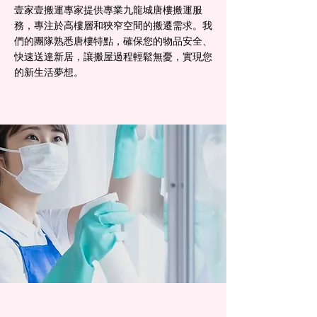
壹家壹搬運專家提供專業九龍城唐樓搬運服
務，專注於高樓層和狹窄空間的搬遷需求。我
們的團隊熟悉唐樓特點，確保您的物品安全、
快速送達新居，讓搬屋過程輕鬆無憂，實現您
的新生活夢想。