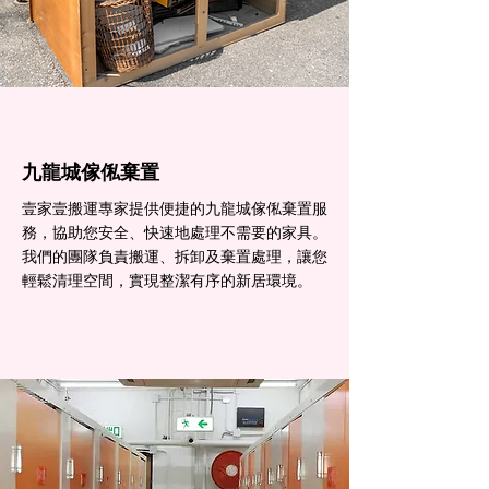
九龍城傢俬棄置
壹家壹搬運專家提供便捷的九龍城傢俬棄置服
務，協助您安全、快速地處理不需要的家具。
我們的團隊負責搬運、拆卸及棄置處理，讓您
輕鬆清理空間，實現整潔有序的新居環境。