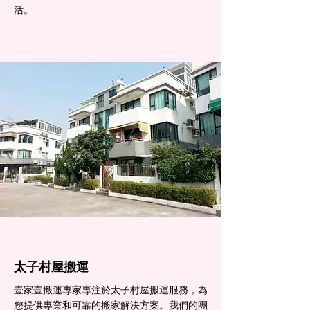
活。
太子村屋搬運
壹家壹搬運專家專注於太子村屋搬運服務，為
您提供專業和可靠的搬家解決方案。我們的團