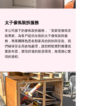
太子傢俬裝拆服務
本公司旗下的傢俬裝拆服務，「壹家壹傢俬安
裝專家」為客戶提供全面的太子傢俬裝拆服
務，專業團隊熟悉各類家具的拆卸與安裝。我
們確保安全高效地處理，讓您輕鬆應對搬遷或
重新布置，實現舒適的新居環境，無需擔心繁
瑣的過程。