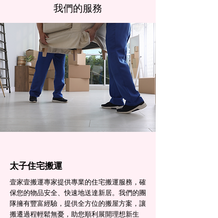
我們的服務
太子住宅搬運
壹家壹搬運專家提供專業的住宅搬運服務，確
保您的物品安全、快速地送達新居。我們的團
隊擁有豐富經驗，提供全方位的搬屋方案，讓
搬遷過程輕鬆無憂，助您順利展開理想新生