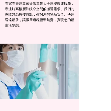
壹家壹搬運專家提供專業太子唐樓搬運服務，
專注於高樓層和狹窄空間的搬遷需求。我們的
團隊熟悉唐樓特點，確保您的物品安全、快速
送達新居，讓搬屋過程輕鬆無憂，實現您的新
生活夢想。