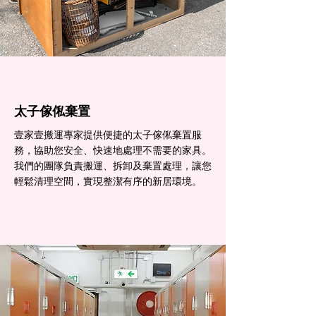
太子傢俬棄置
壹家壹搬運專家提供便捷的太子傢俬棄置服
務，協助您安全、快速地處理不需要的家具。
我們的團隊負責搬運、拆卸及棄置處理，讓您
輕鬆清理空間，實現整潔有序的新居環境。