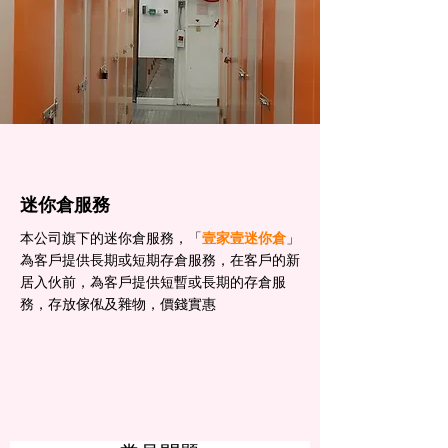
迷你倉服務
本公司旗下的迷你倉服務，「
壹家壹迷你倉
」
為客戶提供長期或短期存倉服務，在客戶的新
居入伙前，為客戶提供短暫或長期的存倉服
務，存放傢俬及雜物，價錢實惠