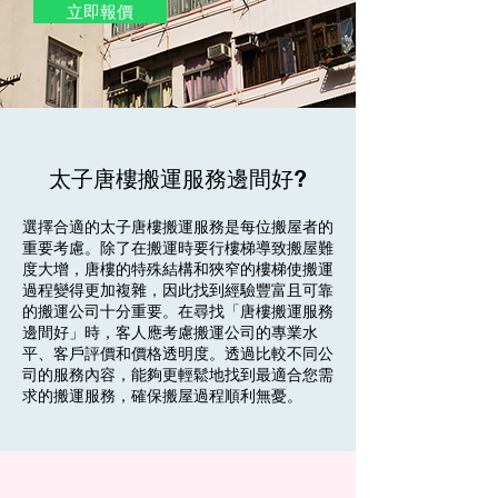
立即報價
太子唐樓搬運服務邊間好?
選擇合適的太子唐樓搬運服務是每位搬屋者的
重要考慮。除了在搬運時要行樓梯導致搬屋難
度大增，唐樓的特殊結構和狹窄的樓梯使搬運
過程變得更加複雜，因此找到經驗豐富且可靠
的搬運公司十分重要。在尋找「唐樓搬運服務
邊間好」時，客人應考慮搬運公司的專業水
平、客戶評價和價格透明度。透過比較不同公
司的服務內容，能夠更輕鬆地找到最適合您需
求的搬運服務，確保搬屋過程順利無憂。