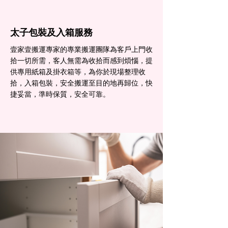
太子包裝及入箱服務
壹家壹搬運專家的專業搬運團隊為客戶上門收
拾一切所需，客人無需為收拾而感到煩惱，提
供專用紙箱及掛衣箱等，為你於現場整理收
拾，入箱包裝，安全搬運至目的地再歸位，快
捷妥當，準時保質，安全可靠。