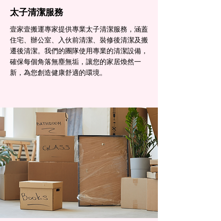
太子清潔服務
壹家壹搬運專家提供專業太子清潔服務，涵蓋
住宅、辦公室、入伙前清潔、裝修後清潔及搬
遷後清潔。我們的團隊使用專業的清潔設備，
確保每個角落無塵無垢，讓您的家居煥然一
新，為您創造健康舒適的環境。