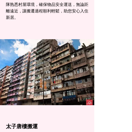
隊熟悉村屋環境，確保物品安全運送，無論距
離遠近，讓搬遷過程順利輕鬆，助您安心入住
新居。
太子​唐樓搬運