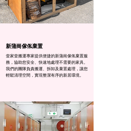
新蒲崗傢俬棄置
壹家壹搬運專家提供便捷的新蒲崗傢俬棄置服
務，協助您安全、快速地處理不需要的家具。
我們的團隊負責搬運、拆卸及棄置處理，讓您
輕鬆清理空間，實現整潔有序的新居環境。