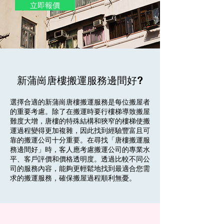
立即報價
新蒲崗唐樓搬運服務邊間好?
選擇合適的新蒲崗唐樓搬運服務是每位搬屋者
的重要考慮。除了在搬運時要行樓梯導致搬屋
難度大增，唐樓的特殊結構和狹窄的樓梯使搬
運過程變得更加複雜，因此找到經驗豐富且可
靠的搬運公司十分重要。在尋找「唐樓搬運服
務邊間好」時，客人應考慮搬運公司的專業水
平、客戶評價和價格透明度。透過比較不同公
司的服務內容，能夠更輕鬆地找到最適合您需
求的搬運服務，確保搬屋過程順利無憂。