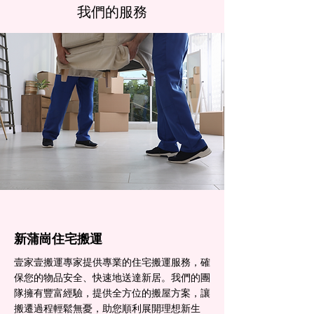
我們的服務
新蒲崗住宅搬運
壹家壹搬運專家提供專業的住宅搬運服務，確
保您的物品安全、快速地送達新居。我們的團
隊擁有豐富經驗，提供全方位的搬屋方案，讓
搬遷過程輕鬆無憂，助您順利展開理想新生