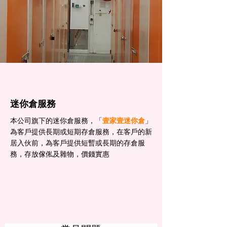
迷你倉服務
本公司旗下的迷你倉服務，「
壹家壹迷你倉
」
為客戶提供長期或短期存倉服務，在客戶的新
居入伙前，為客戶提供短暫或長期的存倉服
務，存放傢俬及雜物，價錢實惠