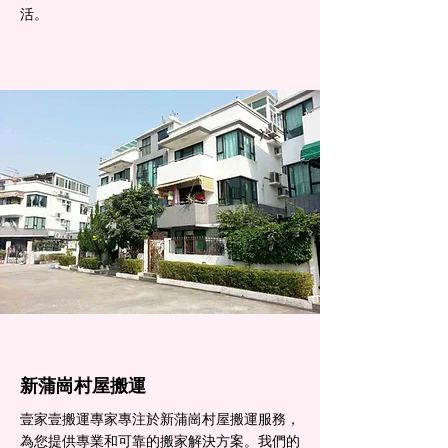
活。
新蒲崗村屋搬運
壹家壹搬運專家專注於新蒲崗村屋搬運服務，
為您提供專業和可靠的搬家解決方案。我們的