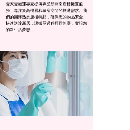
壹家壹搬運專家提供專業新蒲崗唐樓搬運服
務，專注於高樓層和狹窄空間的搬遷需求。我
們的團隊熟悉唐樓特點，確保您的物品安全、
快速送達新居，讓搬屋過程輕鬆無憂，實現您
的新生活夢想。