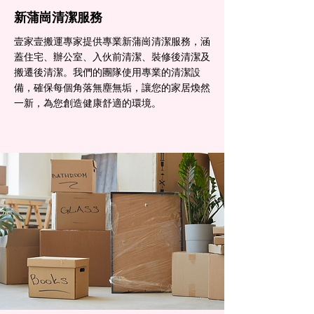
新蒲崗清潔服務
壹家壹搬運專家提供專業新蒲崗清潔服務，涵
蓋住宅、辦公室、入伙前清潔、裝修後清潔及
搬遷後清潔。我們的團隊使用專業的清潔設
備，確保每個角落無塵無垢，讓您的家居煥然
一新，為您創造健康舒適的環境。