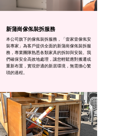
新蒲崗傢俬裝拆服務
本公司旗下的傢俬裝拆服務，「壹家壹傢俬安
裝專家」為客戶提供全面的新蒲崗傢俬裝拆服
務，專業團隊熟悉各類家具的拆卸與安裝。我
們確保安全高效地處理，讓您輕鬆應對搬遷或
重新布置，實現舒適的新居環境，無需擔心繁
瑣的過程。