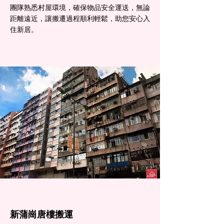
團隊熟悉村屋環境，確保物品安全運送，無論
距離遠近，讓搬遷過程順利輕鬆，助您安心入
住新居。
新蒲崗​唐樓搬運