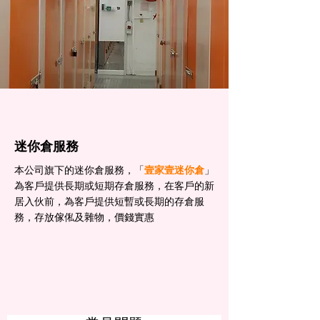
迷你倉服務
本公司旗下的迷你倉服務，「
壹家壹迷你倉
」
為客戶提供長期或短期存倉服務，在客戶的新
居入伙前，為客戶提供短暫或長期的存倉服
務，存放傢俬及雜物，價錢實惠