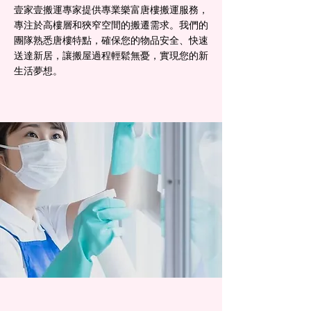
壹家壹搬運專家提供專業樂富唐樓搬運服務，
專注於高樓層和狹窄空間的搬遷需求。我們的
團隊熟悉唐樓特點，確保您的物品安全、快速
送達新居，讓搬屋過程輕鬆無憂，實現您的新
生活夢想。