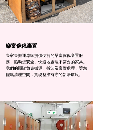
樂富傢俬棄置
壹家壹搬運專家提供便捷的樂富傢俬棄置服
務，協助您安全、快速地處理不需要的家具。
我們的團隊負責搬運、拆卸及棄置處理，讓您
輕鬆清理空間，實現整潔有序的新居環境。