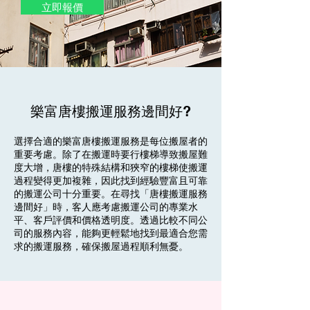
立即報價
樂富唐樓搬運服務邊間好?
選擇合適的樂富唐樓搬運服務是每位搬屋者的
重要考慮。除了在搬運時要行樓梯導致搬屋難
度大增，唐樓的特殊結構和狹窄的樓梯使搬運
過程變得更加複雜，因此找到經驗豐富且可靠
的搬運公司十分重要。在尋找「唐樓搬運服務
邊間好」時，客人應考慮搬運公司的專業水
平、客戶評價和價格透明度。透過比較不同公
司的服務內容，能夠更輕鬆地找到最適合您需
求的搬運服務，確保搬屋過程順利無憂。