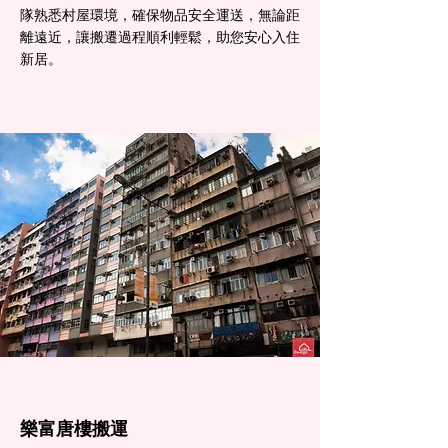
隊熟悉村屋環境，確保物品安全運送，無論距
離遠近，讓搬遷過程順利輕鬆，助您安心入住
新居。
樂富​唐樓搬運