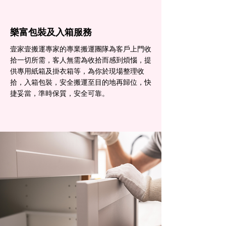
樂富包裝及入箱服務
壹家壹搬運專家的專業搬運團隊為客戶上門收
拾一切所需，客人無需為收拾而感到煩惱，提
供專用紙箱及掛衣箱等，為你於現場整理收
拾，入箱包裝，安全搬運至目的地再歸位，快
捷妥當，準時保質，安全可靠。