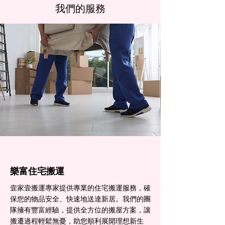
我們的服務
樂富住宅搬運
壹家壹搬運專家提供專業的住宅搬運服務，確
保您的物品安全、快速地送達新居。我們的團
隊擁有豐富經驗，提供全方位的搬屋方案，讓
搬遷過程輕鬆無憂，助您順利展開理想新生