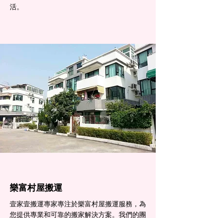
活。
樂富村屋搬運
壹家壹搬運專家專注於樂富村屋搬運服務，為
您提供專業和可靠的搬家解決方案。我們的團