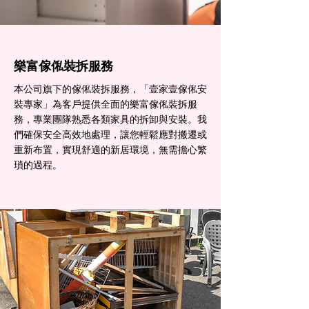
樂富傢俬裝拆服務
本公司旗下的傢俬裝拆服務，「壹家壹傢俬安
裝專家」為客戶提供全面的樂富傢俬裝拆服
務，專業團隊熟悉各類家具的拆卸與安裝。我
們確保安全高效地處理，讓您輕鬆應對搬遷或
重新布置，實現舒適的新居環境，無需擔心繁
瑣的過程。