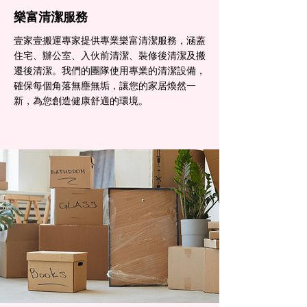
樂富清潔服務
壹家壹搬運專家提供專業樂富清潔服務，涵蓋
住宅、辦公室、入伙前清潔、裝修後清潔及搬
遷後清潔。我們的團隊使用專業的清潔設備，
確保每個角落無塵無垢，讓您的家居煥然一
新，為您創造健康舒適的環境。