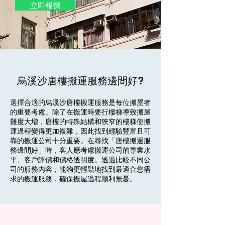
立即報價
烏溪沙唐樓搬運服務邊間好?
選擇合適的烏溪沙唐樓搬運服務是每位搬屋者
的重要考慮。除了在搬運時要行樓梯導致搬屋
難度大增，唐樓的特殊結構和狹窄的樓梯使搬
運過程變得更加複雜，因此找到經驗豐富且可
靠的搬運公司十分重要。在尋找「唐樓搬運服
務邊間好」時，客人應考慮搬運公司的專業水
平、客戶評價和價格透明度。透過比較不同公
司的服務內容，能夠更輕鬆地找到最適合您需
求的搬運服務，確保搬屋過程順利無憂。