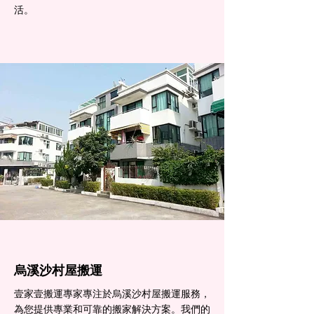
活。
烏溪沙村屋搬運
壹家壹搬運專家專注於烏溪沙村屋搬運服務，
為您提供專業和可靠的搬家解決方案。我們的