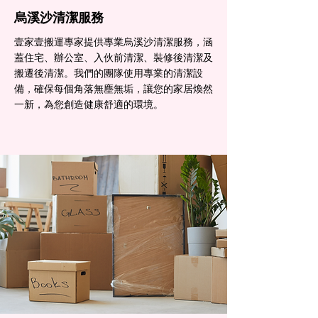
烏溪沙清潔服務
壹家壹搬運專家提供專業烏溪沙清潔服務，涵
蓋住宅、辦公室、入伙前清潔、裝修後清潔及
搬遷後清潔。我們的團隊使用專業的清潔設
備，確保每個角落無塵無垢，讓您的家居煥然
一新，為您創造健康舒適的環境。