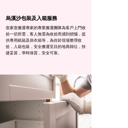
烏溪沙包裝及入箱服務
壹家壹搬運專家的專業搬運團隊為客戶上門收
拾一切所需，客人無需為收拾而感到煩惱，提
供專用紙箱及掛衣箱等，為你於現場整理收
拾，入箱包裝，安全搬運至目的地再歸位，快
捷妥當，準時保質，安全可靠。