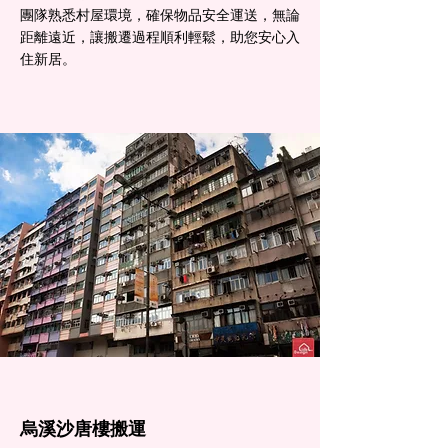
團隊熟悉村屋環境，確保物品安全運送，無論
距離遠近，讓搬遷過程順利輕鬆，助您安心入
住新居。
烏溪沙​唐樓搬運