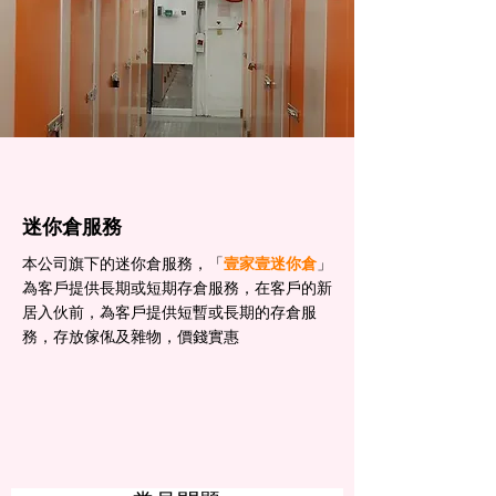
迷你倉服務
本公司旗下的迷你倉服務，「
壹家壹迷你倉
」
為客戶提供長期或短期存倉服務，在客戶的新
居入伙前，為客戶提供短暫或長期的存倉服
務，存放傢俬及雜物，價錢實惠