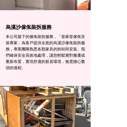
烏溪沙傢俬裝拆服務
本公司旗下的傢俬裝拆服務，「壹家壹傢俬安
裝專家」為客戶提供全面的烏溪沙傢俬裝拆服
務，專業團隊熟悉各類家具的拆卸與安裝。我
們確保安全高效地處理，讓您輕鬆應對搬遷或
重新布置，實現舒適的新居環境，無需擔心繁
瑣的過程。