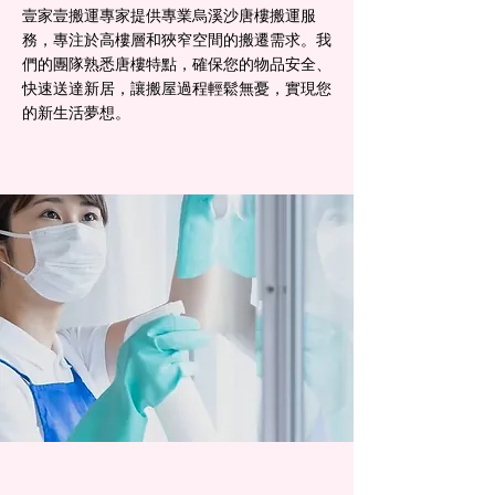
壹家壹搬運專家提供專業烏溪沙唐樓搬運服
務，專注於高樓層和狹窄空間的搬遷需求。我
們的團隊熟悉唐樓特點，確保您的物品安全、
快速送達新居，讓搬屋過程輕鬆無憂，實現您
的新生活夢想。