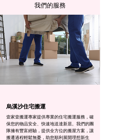
我們的服務
烏溪沙住宅搬運
壹家壹搬運專家提供專業的住宅搬運服務，確
保您的物品安全、快速地送達新居。我們的團
隊擁有豐富經驗，提供全方位的搬屋方案，讓
搬遷過程輕鬆無憂，助您順利展開理想新生