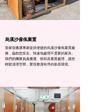
烏溪沙傢俬棄置
壹家壹搬運專家提供便捷的烏溪沙傢俬棄置服
務，協助您安全、快速地處理不需要的家具。
我們的團隊負責搬運、拆卸及棄置處理，讓您
輕鬆清理空間，實現整潔有序的新居環境。