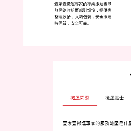
壹家壹搬運專家的專業搬運團隊為客戶上
無需為收拾而感到煩惱，提供專用紙箱及
整理收拾，入箱包裝，安全搬運至目的地
時保質，安全可靠。
搬屋問題
搬屋貼士
壹家壹搬運專家的服務範圍是什