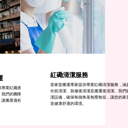
紅磡清潔服務
運
壹家壹搬運專家提供專業紅磡清潔服務，涵
供專業紅磡唐樓搬運服務，專注於高樓層和狹
伙前清潔、裝修後清潔及搬遷後清潔。我們
。我們的團隊熟悉唐樓特點，確保您的物品安
潔設備，確保每個角落無塵無垢，讓您的家
，讓搬屋過程輕鬆無憂，實現您的新生活夢
造健康舒適的環境。