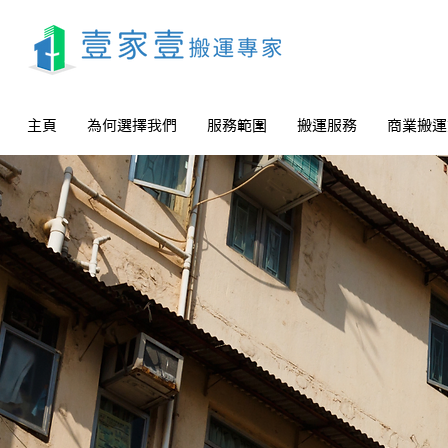
主頁
為何選擇我們
服務範圍
搬運服務
商業搬運