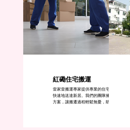
紅磡住宅搬運
壹家壹搬運專家提供專業的住宅搬運服務，
快速地送達新居。我們的團隊擁有豐富經驗
方案，讓搬遷過程輕鬆無憂，助您順利展開