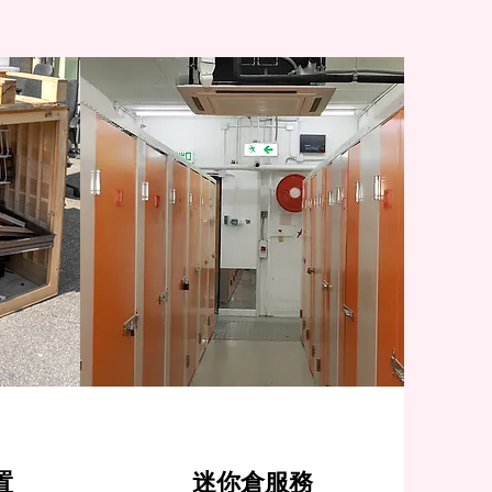
置
迷你倉服務