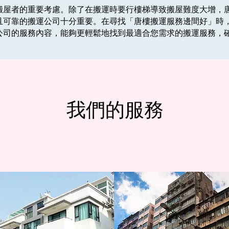
搬屋者的重要考慮。除了在搬運時要行樓梯導致搬屋難度大增，
且可靠的搬運公司十分重要。在尋找「唐樓搬運服務邊間好」時
公司的服務內容，能夠更輕鬆地找到最適合您需求的搬運服務，
我們的服務