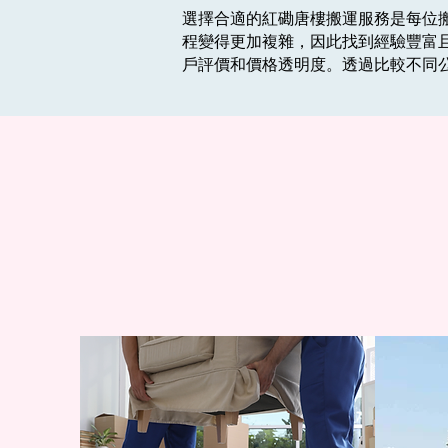
選擇合適的紅磡唐樓搬運服務是每位
程變得更加複雜，因此找到經驗豐富
戶評價和價格透明度。透過比較不同