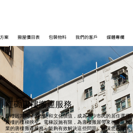
方案
搬屋價目表
包裝物料
我們的客戶
媒體專欄
紅磡​唐樓搬運服務
唐樓因其獨特的歷史和文化價值，成為不少市民的居住選擇
唐樓的樓梯狹窄、電梯設施有限，為唐樓搬屋帶來很多限制
業的唐樓搬運服務，能夠有效解決這些問題，確保您的傢俬