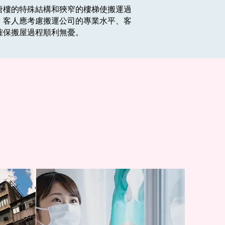
唐樓的特殊結構和狹窄的樓梯使搬運過
，客人應考慮搬運公司的專業水平、客
確保搬屋過程順利無憂。