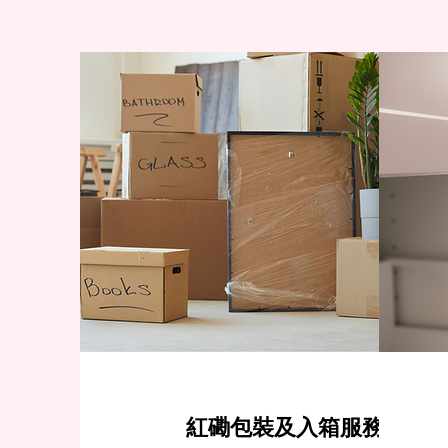
紅磡包裝及入箱服務