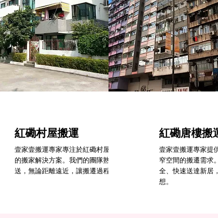
紅磡村屋搬運
紅磡​唐樓搬
確保您的物品安全、
壹家壹搬運專家專注於紅磡村屋搬運服務，為您提供專業和可靠
壹家壹搬運專家提
，提供全方位的搬屋
的搬家解決方案。我們的團隊熟悉村屋環境，確保物品安全運
窄空間的搬遷需求
理想新生活。
送，無論距離遠近，讓搬遷過程順利輕鬆，助您安心入住新居。
全、快速送達新居
想。