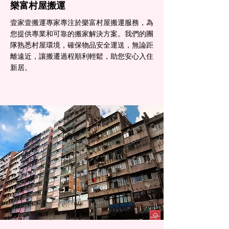
樂富村屋搬運
壹家壹搬運專家專注於樂富村屋搬運服務，為
您提供專業和可靠的搬家解決方案。我們的團
隊熟悉村屋環境，確保物品安全運送，無論距
離遠近，讓搬遷過程順利輕鬆，助您安心入住
新居。