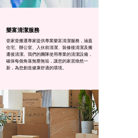
樂富清潔服務
壹家壹搬運專家提供專業樂富清潔服務，涵蓋
住宅、辦公室、入伙前清潔、裝修後清潔及搬
遷後清潔。我們的團隊使用專業的清潔設備，
確保每個角落無塵無垢，讓您的家居煥然一
新，為您創造健康舒適的環境。