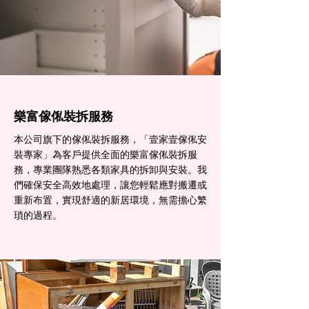
樂富傢俬裝拆服務
本公司旗下的傢俬裝拆服務，「壹家壹傢俬安
裝專家」為客戶提供全面的樂富傢俬裝拆服
務，專業團隊熟悉各類家具的拆卸與安裝。我
們確保安全高效地處理，讓您輕鬆應對搬遷或
重新布置，實現舒適的新居環境，無需擔心繁
瑣的過程。