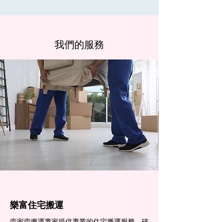
我們的服務
樂富住宅搬運
壹家壹搬運專家提供專業的住宅搬運服務，確