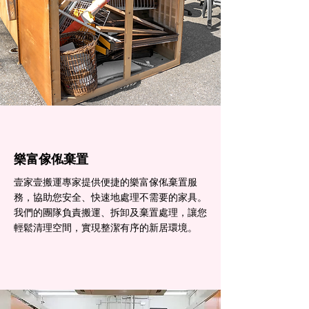
樂富傢俬棄置
壹家壹搬運專家提供便捷的樂富傢俬棄置服
務，協助您安全、快速地處理不需要的家具。
我們的團隊負責搬運、拆卸及棄置處理，讓您
輕鬆清理空間，實現整潔有序的新居環境。