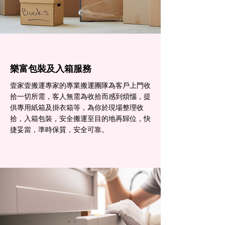
樂富包裝及入箱服務
壹家壹搬運專家的專業搬運團隊為客戶上門收
拾一切所需，客人無需為收拾而感到煩惱，提
供專用紙箱及掛衣箱等，為你於現場整理收
拾，入箱包裝，安全搬運至目的地再歸位，快
捷妥當，準時保質，安全可靠。