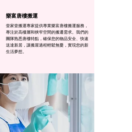
樂富​唐樓搬運
壹家壹搬運專家提供專業樂富唐樓搬運服務，
專注於高樓層和狹窄空間的搬遷需求。我們的
團隊熟悉唐樓特點，確保您的物品安全、快速
送達新居，讓搬屋過程輕鬆無憂，實現您的新
生活夢想。