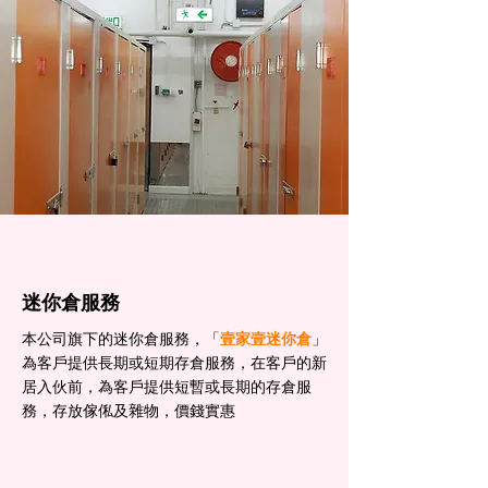
迷你倉服務
本公司旗下的迷你倉服務，「
壹家壹迷你倉
」
為客戶提供長期或短期存倉服務，在客戶的新
居入伙前，為客戶提供短暫或長期的存倉服
務，存放傢俬及雜物，價錢實惠