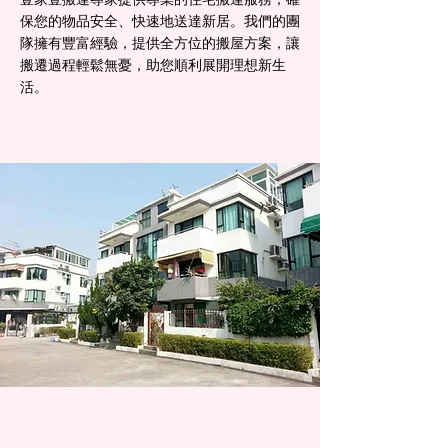
保您的物品安全、快速地送達新居。我們的團
隊擁有豐富經驗，提供全方位的搬屋方案，讓
搬遷過程輕鬆無憂，助您順利展開理想新生
活。