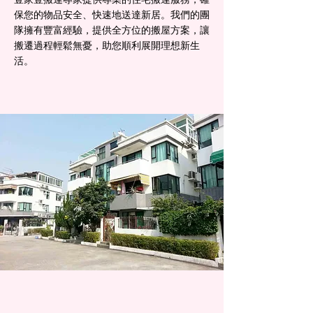
保您的物品安全、快速地送達新居。我們的團
隊擁有豐富經驗，提供全方位的搬屋方案，讓
搬遷過程輕鬆無憂，助您順利展開理想新生
活。