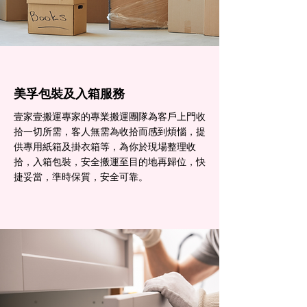
美孚包裝及入箱服務
壹家壹搬運專家的專業搬運團隊為客戶上門收
拾一切所需，客人無需為收拾而感到煩惱，提
供專用紙箱及掛衣箱等，為你於現場整理收
拾，入箱包裝，安全搬運至目的地再歸位，快
捷妥當，準時保質，安全可靠。