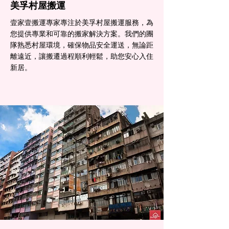
美孚村屋搬運
壹家壹搬運專家專注於美孚村屋搬運服務，為
您提供專業和可靠的搬家解決方案。我們的團
隊熟悉村屋環境，確保物品安全運送，無論距
離遠近，讓搬遷過程順利輕鬆，助您安心入住
新居。