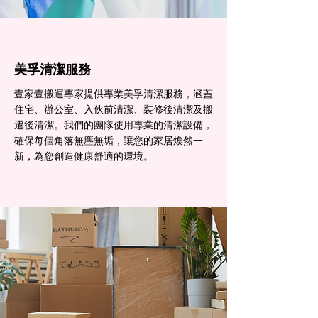
美孚清潔服務
壹家壹搬運專家提供專業美孚清潔服務，涵蓋
住宅、辦公室、入伙前清潔、裝修後清潔及搬
遷後清潔。我們的團隊使用專業的清潔設備，
確保每個角落無塵無垢，讓您的家居煥然一
新，為您創造健康舒適的環境。