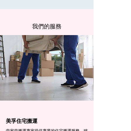
我們的服務
美孚住宅搬運
壹家壹搬運專家提供專業的住宅搬運服務，確