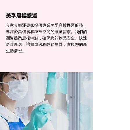
美孚​唐樓搬運
壹家壹搬運專家提供專業美孚唐樓搬運服務，
專注於高樓層和狹窄空間的搬遷需求。我們的
團隊熟悉唐樓特點，確保您的物品安全、快速
送達新居，讓搬屋過程輕鬆無憂，實現您的新
生活夢想。