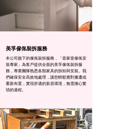
美孚傢俬裝拆服務
本公司旗下的傢俬裝拆服務，「壹家壹傢俬安
裝專家」為客戶提供全面的美孚傢俬裝拆服
務，專業團隊熟悉各類家具的拆卸與安裝。我
們確保安全高效地處理，讓您輕鬆應對搬遷或
重新布置，實現舒適的新居環境，無需擔心繁
瑣的過程。