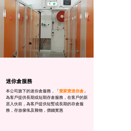
迷你倉服務
本公司旗下的迷你倉服務，「
壹家壹迷你倉
」
為客戶提供長期或短期存倉服務，在客戶的新
居入伙前，為客戶提供短暫或長期的存倉服
務，存放傢俬及雜物，價錢實惠