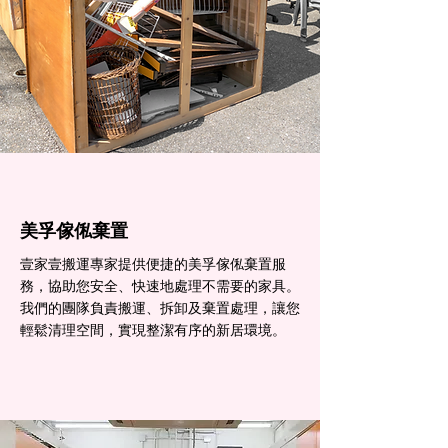
美孚傢俬棄置
壹家壹搬運專家提供便捷的美孚傢俬棄置服
務，協助您安全、快速地處理不需要的家具。
我們的團隊負責搬運、拆卸及棄置處理，讓您
輕鬆清理空間，實現整潔有序的新居環境。