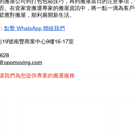
的搬屋公司到打包包箱技巧，再到搬屋當日的注意事項，
否。在壹家壹搬運專家的搬屋資訊中，將一點一滴為客戶
鬆應對搬屋，順利展開新生活。
：
點擊 WhatsApp 聯絡我們
19號南豐商業中心9樓16-17室
9628
opomoving.com
讓我們為您提供專業的搬運服務