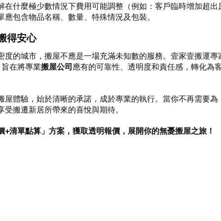
解在什麼極少數情況下費用可能調整（例如：客戶臨時增加超出
單應包含物品名稱、數量、特殊情況及包裝。
搬得安心
密度的城市，搬屋不應是一場充滿未知數的服務。壹家壹搬運專家
，旨在將專業
搬屋公司
應有的可靠性、透明度和責任感，轉化為
搬屋體驗，始於清晰的承諾，成於專業的執行。當你不再需要為
享受搬遷新居所帶來的喜悅與期待。
價+清單點算」方案，獲取透明報價，展開你的無憂搬屋之旅！