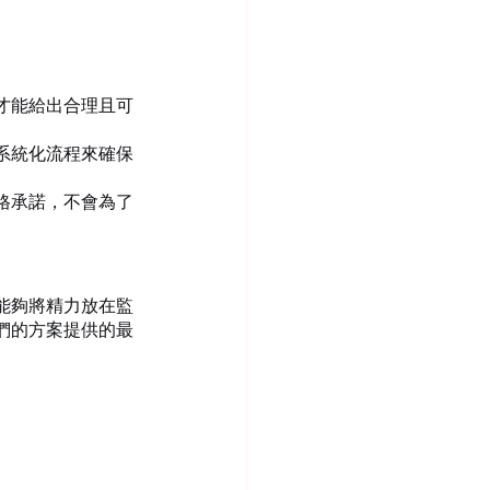
才能給出合理且可
系統化流程來確保
格承諾，不會為了
能夠將精力放在監
們的方案提供的最