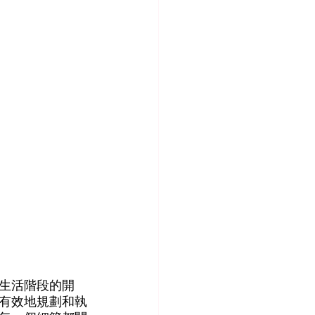
生活階段的開
有效地規劃和執