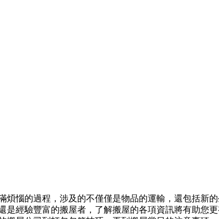
滿煩惱的過程，涉及的不僅僅是物品的運輸，還包括新的
還是經驗豐富的搬屋者，了解搬屋的各項資訊將有助您更