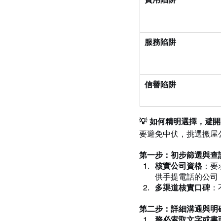
服務陷阱
信譽陷阱
💡 如何精明選擇，避
要避免中伏，挑選搬屋
第一步：初步篩選與查
核實公司資格
：要
供手提電話的公司
多渠道核實口碑
：
第二步：詳細溝通與明
務必索取文字或書