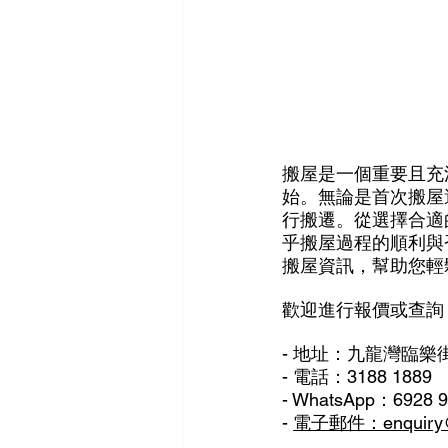
搬屋是一個重要且充
始。無論是首次搬屋
行搬遷。從選擇合適
乎搬屋過程的順利與
搬屋資訊，幫助您輕
歡迎進行報價或查詢
- 地址：九龍灣臨樂街
- 電話：3188 1889
- WhatsApp：6928 
- 
電子郵件：enquiry@