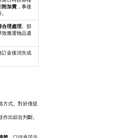
明
附加費
，事後
等。
得合理處理
。部
導致搬運物品遺
務訂金後消失或
絡方式。對於僅提
並作出綜合判斷。
清楚
，口頭承諾沒