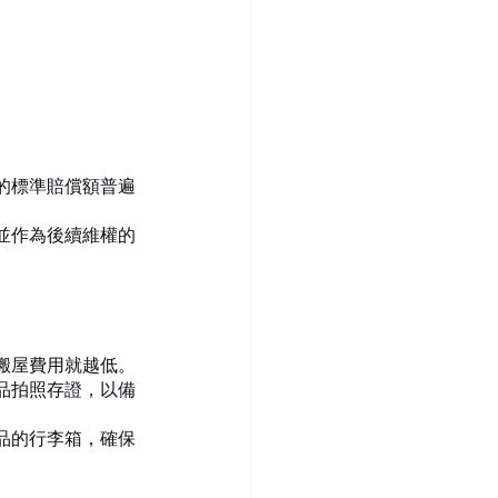
的標準賠償額普遍
並作為後續維權的
搬屋費用就越低。
品拍照存證，以備
品的行李箱，確保