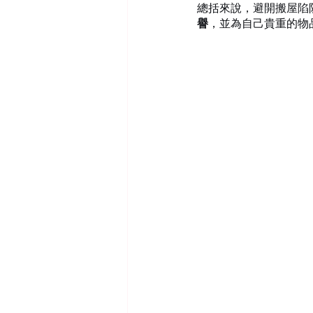
總括來說，避開搬屋陷
譽
，並為自己貴重的物