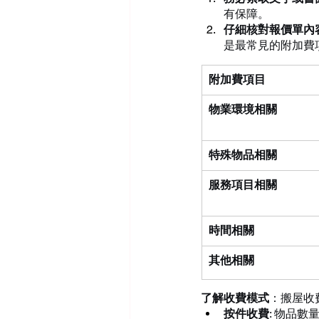
有保障。
仔細核對報價單內
是最常見的附加費
附加費項目
物業環境相關
特殊物品相關
服務項目相關
時間相關
其他相關
了解收費模式
：搬屋收
按件收費
: 物品數