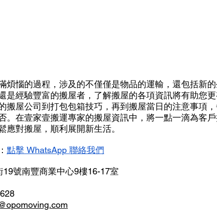
滿煩惱的過程，涉及的不僅僅是物品的運輸，還包括新的
還是經驗豐富的搬屋者，了解搬屋的各項資訊將有助您更
的搬屋公司到打包包箱技巧，再到搬屋當日的注意事項，
否。在壹家壹搬運專家的搬屋資訊中，將一點一滴為客戶
鬆應對搬屋，順利展開新生活。
：
點擊 WhatsApp 聯絡我們
19號南豐商業中心9樓16-17室
9628
opomoving.com