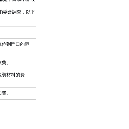
消委會調查，以下
車位到門口的距
收費。
包裝材料的費
加費。