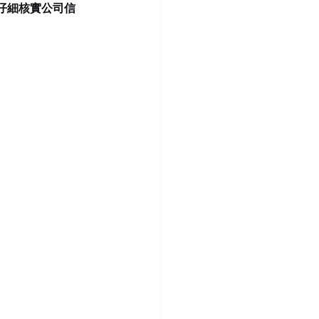
仔細核實公司信