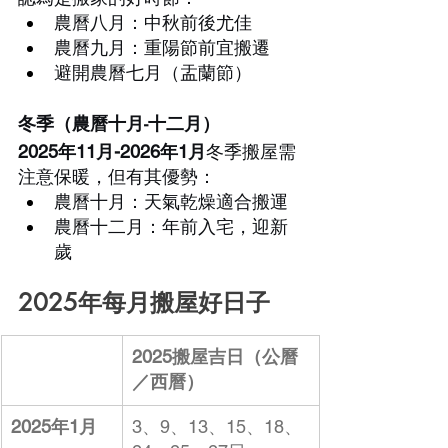
農曆八月：中秋前後尤佳
農曆九月：重陽節前宜搬遷
避開農曆七月（盂蘭節）
冬季（農曆十月-十二月）
2025年11月-2026年1月
冬季搬屋需
注意保暖，但有其優勢：
農曆十月：天氣乾燥適合搬運
農曆十二月：年前入宅，迎新
歲
2025年每月搬屋好日子
2025搬屋吉日（公曆
／西曆）
2025年1月
3、9、13、15、18、