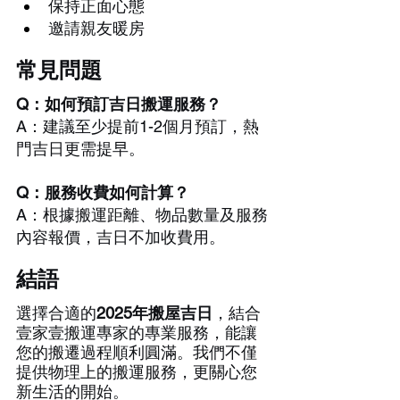
保持正面心態
邀請親友暖房
常見問題
Q：如何預訂吉日搬運服務？
A：建議至少提前1-2個月預訂，熱
門吉日更需提早。
Q：服務收費如何計算？
A：根據搬運距離、物品數量及服務
內容報價，吉日不加收費用。
結語
選擇合適的
2025年搬屋吉日
，結合
壹家壹搬運專家的專業服務，能讓
您的搬遷過程順利圓滿。我們不僅
提供物理上的搬運服務，更關心您
新生活的開始。