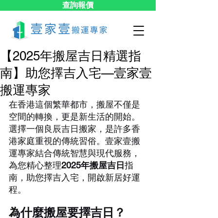
查詢報價
【2025年搬屋吉日精選指
南】助您擇吉入宅—壹家壹
搬運專家
在香港這個繁華都市，搬屋不僅是
空間的轉換，更是新生活的開始。
選擇一個良辰吉日搬家，是許多香
港家庭重視的傳統習俗。壹家壹搬
運專家結合傳統智慧與現代服務，
為您精心整理
2025年搬屋吉日
指
南，助您擇吉入宅，開啟新居好運
程。
為什麼搬屋要擇吉日？