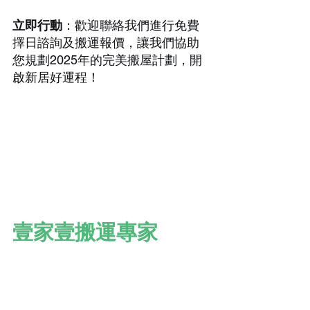
立即行動
：歡迎聯絡我們進行免費
擇日諮詢及搬運報價，讓我們協助
您規劃2025年的完美搬屋計劃，開
啟新居好運程！
壹家壹搬運專家