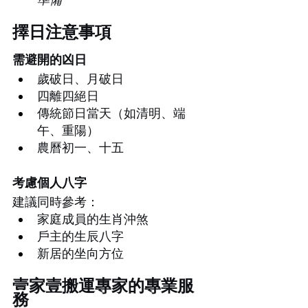
擇日注意事項
需避開的凶日
歲破日、月破日
四離四絕日
傳統節日當天（如清明、端
午、重陽）
農曆初一、十五
考慮個人八字
建議同時參考：
家庭成員的生肖沖煞
戶主的生辰八字
新居的坐向方位
壹家壹搬運專家的專業服
務