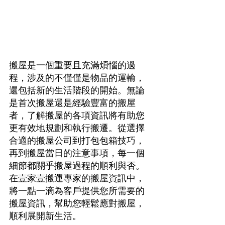
搬屋是一個重要且充滿煩惱的過
程，涉及的不僅僅是物品的運輸，
還包括新的生活階段的開始。無論
是首次搬屋還是經驗豐富的搬屋
者，了解搬屋的各項資訊將有助您
更有效地規劃和執行搬遷。從選擇
合適的搬屋公司到打包包箱技巧，
再到搬屋當日的注意事項，每一個
細節都關乎搬屋過程的順利與否。
在壹家壹搬運專家的搬屋資訊中，
將一點一滴為客戶提供您所需要的
搬屋資訊，幫助您輕鬆應對搬屋，
順利展開新生活。