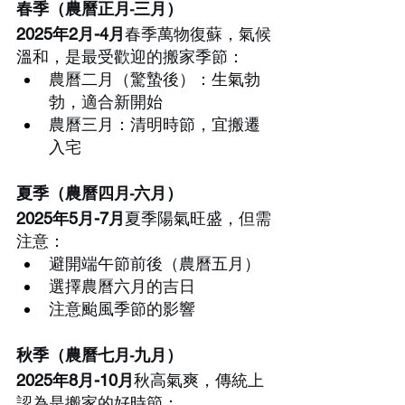
春季（農曆正月-三月）
2025年2月-4月
春季萬物復蘇，氣候
溫和，是最受歡迎的搬家季節：
農曆二月（驚蟄後）：生氣勃
勃，適合新開始
農曆三月：清明時節，宜搬遷
入宅
夏季（農曆四月-六月）
2025年5月-7月
夏季陽氣旺盛，但需
注意：
避開端午節前後（農曆五月）
選擇農曆六月的吉日
注意颱風季節的影響
秋季（農曆七月-九月）
2025年8月-10月
秋高氣爽，傳統上
認為是搬家的好時節：