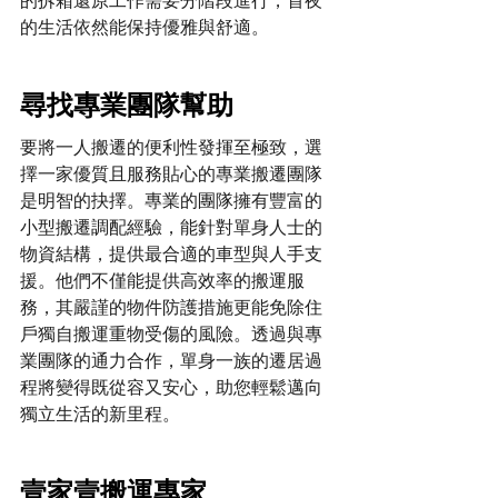
的拆箱還原工作需要分階段進行，首夜
的生活依然能保持優雅與舒適。
尋找專業團隊幫助
要將一人搬遷的便利性發揮至極致，選
擇一家優質且服務貼心的專業搬遷團隊
是明智的抉擇。專業的團隊擁有豐富的
小型搬遷調配經驗，能針對單身人士的
物資結構，提供最合適的車型與人手支
援。他們不僅能提供高效率的搬運服
務，其嚴謹的物件防護措施更能免除住
戶獨自搬運重物受傷的風險。透過與專
業團隊的通力合作，單身一族的遷居過
程將變得既從容又安心，助您輕鬆邁向
獨立生活的新里程。
壹家壹搬運專家