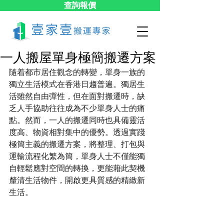
查詢報價
一人搬屋單身極簡搬遷方案
隨着都市居住觀念的轉變，單身一族的
獨立生活模式在香港日趨普遍。獨居生
活雖然自由彈性，但在面對搬遷時，缺
乏人手協助往往成為不少單身人士的痛
點。然而，一人的搬遷同時也具備靈活
度高、物資相對集中的優勢。透過實踐
極簡主義的搬遷方案，將整理、打包與
運輸流程化繁為簡，單身人士不僅能獨
自輕鬆應對空間的轉換，更能藉此契機
釐清生活物件，開啟更具質感的精緻新
生活。