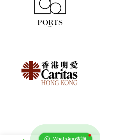
免費報價
查詢搬屋收費，客服專員會即時回覆報價
WhatsApp查詢