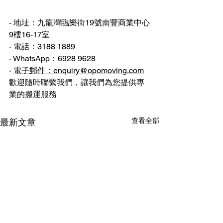
- 地址：九龍灣臨樂街19號南豐商業中心
9樓16-17室
- 電話：3188 1889
- WhatsApp：6928 9628
- 
電子郵件：enquiry@opomoving.com
歡迎隨時聯繫我們，讓我們為您提供專
業的搬運服務
查看全部
最新文章