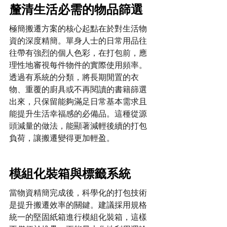
釐清生活必需的物品篩選
極簡搬遷方案的核心起點在於對生活物
資的深度精簡。單身人士的日常用品往
往帶有強烈的個人色彩，在打包前，應
理性地審視每件物件的實際使用頻率。
透過有系統的分類，將長期閒置的衣
物、重覆的廚具或不再閱讀的書籍篩選
出來，只保留能夠滿足日常基本需求且
能提升生活幸福感的必備品。這種從源
頭減量的做法，能顯著減輕後續的打包
負荷，讓搬遷變得更加輕盈。
模組化裝箱與標籤系統
當物資精簡完成後，科學化的打包技術
是提升搬遷效率的關鍵。建議採用規格
統一的堅固紙箱進行模組化裝箱，這樣