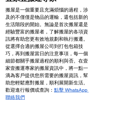
搬屋是一個重要且充滿煩惱的過程，涉
及的不僅僅是物品的運輸，還包括新的
生活階段的開始。無論是首次搬屋還是
經驗豐富的搬屋者，了解搬屋的各項資
訊將有助您更有效地規劃和執行搬遷。
從選擇合適的搬屋公司到打包包箱技
巧，再到搬屋當日的注意事項，每一個
細節都關乎搬屋過程的順利與否。在壹
家壹搬運專家的搬屋資訊中，將一點一
滴為客戶提供您所需要的搬屋資訊，幫
助您輕鬆應對搬屋，順利展開新生活。
歡迎進行報價或查詢：
點擊 WhatsApp 
聯絡我們