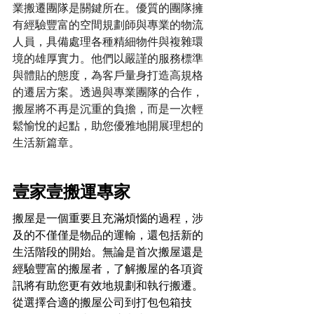
業搬遷團隊是關鍵所在。優質的團隊擁
有經驗豐富的空間規劃師與專業的物流
人員，具備處理各種精細物件與複雜環
境的雄厚實力。他們以嚴謹的服務標準
與體貼的態度，為客戶量身打造高規格
的遷居方案。透過與專業團隊的合作，
搬屋將不再是沉重的負擔，而是一次輕
鬆愉悅的起點，助您優雅地開展理想的
生活新篇章。
壹家壹搬運專家
搬屋是一個重要且充滿煩惱的過程，涉
及的不僅僅是物品的運輸，還包括新的
生活階段的開始。無論是首次搬屋還是
經驗豐富的搬屋者，了解搬屋的各項資
訊將有助您更有效地規劃和執行搬遷。
從選擇合適的搬屋公司到打包包箱技