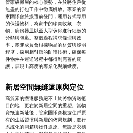
管家級搬屋的核心優勢，在於將住戶從
無盡的打包工作中徹底解放。專業的管
家團隊會於搬遷前登門，運用各式專用
的保護物料，為家中的珍貴收藏、衣
物、廚房器皿以至大型傢俬進行細緻的
分類與包裹。整個過程講求條理與效
率，團隊成員會根據物品的材質與脆弱
程度，採用相對應的防護技術，確保每
件物件在運送過程中都得到完善的庇
護，展現出高度的專業化與細緻度。
新居空間無縫還原與定位
高質素的搬遷服務絕不止於將物資送抵
目的地，更在於新居空間的重塑。當物
資抵達新址後，管家團隊會根據住戶原
有的生活習慣與新居的佈局規劃，進行
系統化的開箱與物件還原。無論是衣櫃