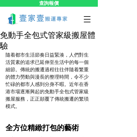
查詢報價
免動手全包式管家級搬屋體
驗
隨着都市生活節奏日益緊湊，人們對生
活質素的追求已延伸至生活中的每一個
細節。傳統的搬遷過程往往伴隨着繁重
的體力勞動與漫長的整理時間，令不少
忙碌的都市人感到分身不暇。近年在香
港市場逐漸興起的免動手全包式管家級
搬屋服務，正正顛覆了傳統搬遷的繁瑣
模式。
全方位精緻打包的藝術