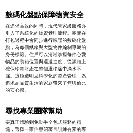
數碼化盤點保障物資安全
在追求高效的同時，現代管家級服務亦
引入了系統化的物資管理流程。團隊在
打包過程中會同步進行嚴謹的數碼化盤
點，為每個紙箱與大型物件編制專屬的
身份標籤。住戶可以清晰掌握每件心愛
物品的裝箱位置與運送進度，從源頭上
確保珍貴財產在整個遷移途中滴水不
漏。這種透明且科學化的資產管理，為
追求高品質生活的家庭帶來了無與倫比
的安心感。
尋找專業團隊幫助
要真正體驗到免動手全包式服務的精
髓，選擇一家信譽昭著且訓練有素的專