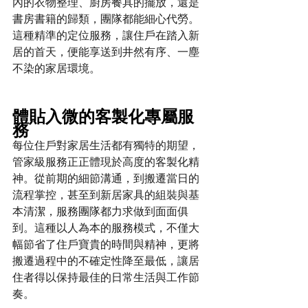
內的衣物整理、廚房餐具的擺放，還是
書房書籍的歸類，團隊都能細心代勞。
這種精準的定位服務，讓住戶在踏入新
居的首天，便能享送到井然有序、一塵
不染的家居環境。
體貼入微的客製化專屬服
務
每位住戶對家居生活都有獨特的期望，
管家級服務正正體現於高度的客製化精
神。從前期的細節溝通，到搬遷當日的
流程掌控，甚至到新居家具的組裝與基
本清潔，服務團隊都力求做到面面俱
到。這種以人為本的服務模式，不僅大
幅節省了住戶寶貴的時間與精神，更將
搬遷過程中的不確定性降至最低，讓居
住者得以保持最佳的日常生活與工作節
奏。