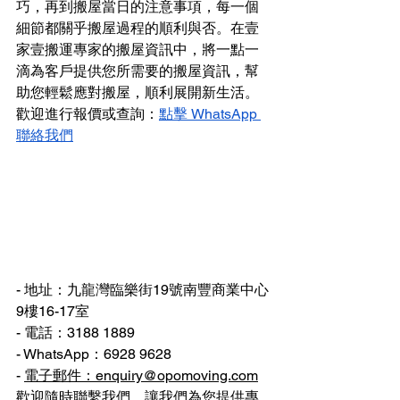
巧，再到搬屋當日的注意事項，每一個
細節都關乎搬屋過程的順利與否。在壹
家壹搬運專家的搬屋資訊中，將一點一
滴為客戶提供您所需要的搬屋資訊，幫
助您輕鬆應對搬屋，順利展開新生活。
歡迎進行報價或查詢：
點擊 WhatsApp 
聯絡我們
- 地址：九龍灣臨樂街19號南豐商業中心
9樓16-17室
- 電話：3188 1889
- WhatsApp：6928 9628
- 
電子郵件：enquiry@opomoving.com
歡迎隨時聯繫我們，讓我們為您提供專