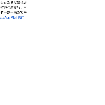
論是首次搬屋還是經
到打包包箱技巧，再
，將一點一滴為客戶
atsApp 聯絡我們