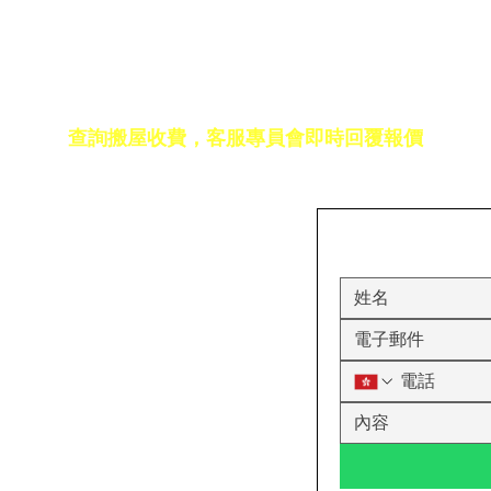
免費報價
查詢搬屋收費，客服專員會即時回覆報價
17室