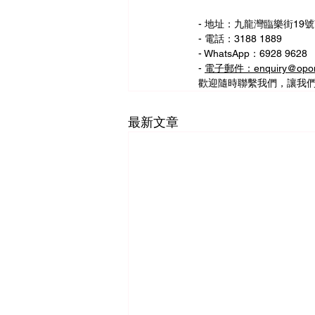
- 地址：九龍灣臨樂街19號
- 電話：3188 1889
- WhatsApp：6928 9628
- 
電子郵件：enquiry@opom
歡迎隨時聯繫我們，讓我
最新文章