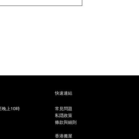
快速連結
晚上10時​
常見問題
私隠政策
條款與細則
香港搬屋