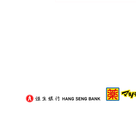
二手紙箱可以揀嗎？挑選舊紙
箱的衛生與承重評估