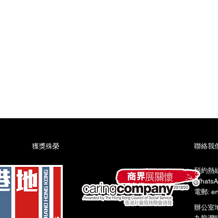
星期一至星期五:上午9時至晚上10時​
星期六:上午9時至下午6時​
星期日:上午9時至下午6時
​獲獎殊榮
聯絡我
預約熱線:
WhatsA
電郵: en
辦公室