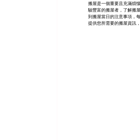
搬屋是一個重要且充滿煩
驗豐富的搬屋者，了解搬
到搬屋當日的注意事項，
提供您所需要的搬屋資訊