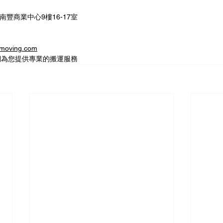
南豐商業中心9樓16-17室
oving.com
們為您提供專業的搬運服務