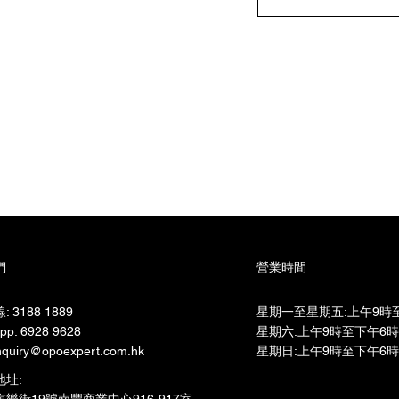
們
營業時間
 3188 1889
星期一至星期五:上午9時至
pp: 6928 9628
星期六:上午9時至下午6時​
quiry@opoexpert.com.hk
星期日:上午9時至下午6時
地址: