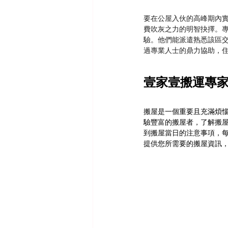
要在公屋入伙的高峰期內
費吹灰之力的明智抉擇。
驗。他們能派遣熟悉該區
過專業人士的鼎力協助，
壹家壹搬運專
搬屋是一個重要且充滿煩
驗豐富的搬屋者，了解搬
到搬屋當日的注意事項，
提供您所需要的搬屋資訊