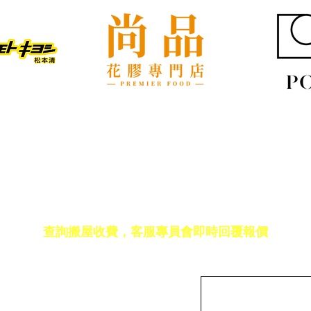
品分類秘訣
免費報價
查詢搬屋收費，客服專員會即時回覆報價