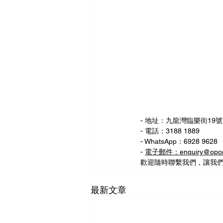
- 地址：九龍灣臨樂街19號
- 電話：3188 1889
- WhatsApp：6928 9628
- 
電子郵件：enquiry@opom
歡迎隨時聯繫我們，讓我
最新文章