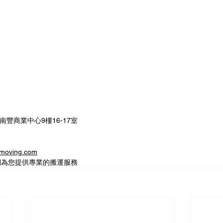
南豐商業中心9樓16-17室
oving.com
們為您提供專業的搬運服務