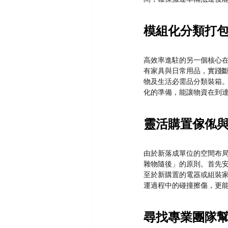
模組化分類打
高效率進駐的另一個核心
有家具與日常用品，實踐
物及生活必需品分類裝箱
化的準備，能讓物資在到
靈活購置傢俬
由於新落成單位的空間布
雜物隨後」的原則。首先
至於新購置的電器或組裝
運過程中的碰撞擦傷，更
尋找專業團隊