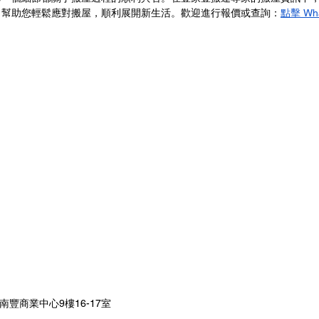
，幫助您輕鬆應對搬屋，順利展開新生活。歡迎進行報價或查詢：
點擊 Wh
南豐商業中心9樓16-17室