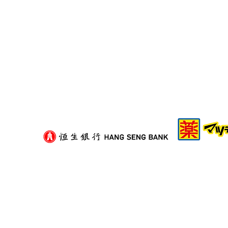
二手紙箱可以揀嗎？挑選舊紙
箱的衛生與承重評估