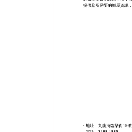
提供您所需要的搬屋資訊
- 地址：九龍灣臨樂街19號
- 電話：3188 1889