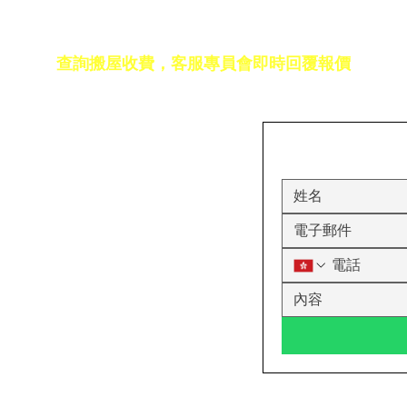
免費報價
查詢搬屋收費，客服專員會即時回覆報價
17室