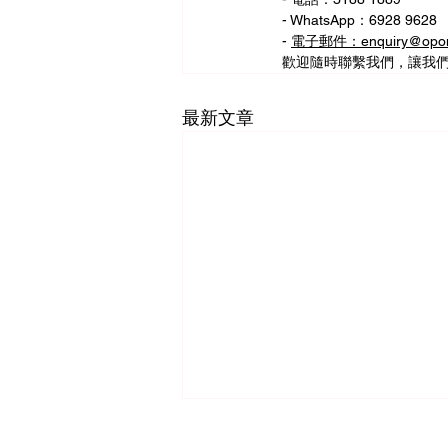
- WhatsApp：6928 9628
- 
電子郵件：enquiry@opom
歡迎隨時聯繫我們，讓我
最新文章