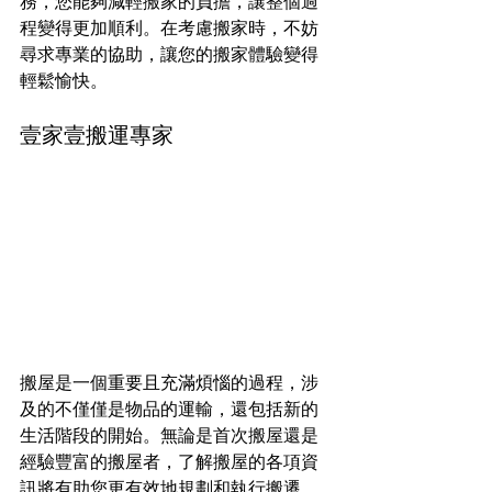
務，您能夠減輕搬家的負擔，讓整個過
程變得更加順利。在考慮搬家時，不妨
尋求專業的協助，讓您的搬家體驗變得
輕鬆愉快。
壹家壹搬運專家
搬屋是一個重要且充滿煩惱的過程，涉
及的不僅僅是物品的運輸，還包括新的
生活階段的開始。無論是首次搬屋還是
經驗豐富的搬屋者，了解搬屋的各項資
訊將有助您更有效地規劃和執行搬遷。