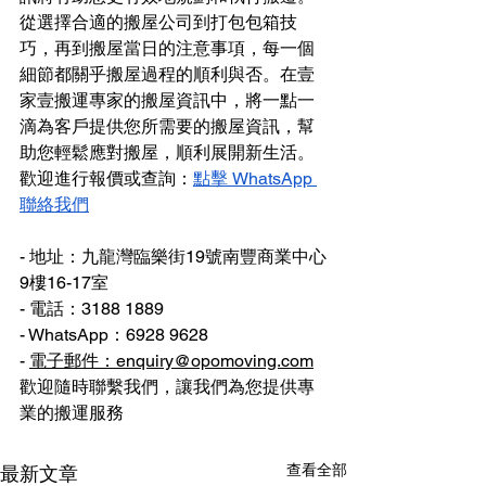
從選擇合適的搬屋公司到打包包箱技
巧，再到搬屋當日的注意事項，每一個
細節都關乎搬屋過程的順利與否。在壹
家壹搬運專家的搬屋資訊中，將一點一
滴為客戶提供您所需要的搬屋資訊，幫
助您輕鬆應對搬屋，順利展開新生活。
歡迎進行報價或查詢：
點擊 WhatsApp 
聯絡我們
- 地址：九龍灣臨樂街19號南豐商業中心
9樓16-17室
- 電話：3188 1889
- WhatsApp：6928 9628
- 
電子郵件：enquiry@opomoving.com
歡迎隨時聯繫我們，讓我們為您提供專
業的搬運服務
查看全部
最新文章