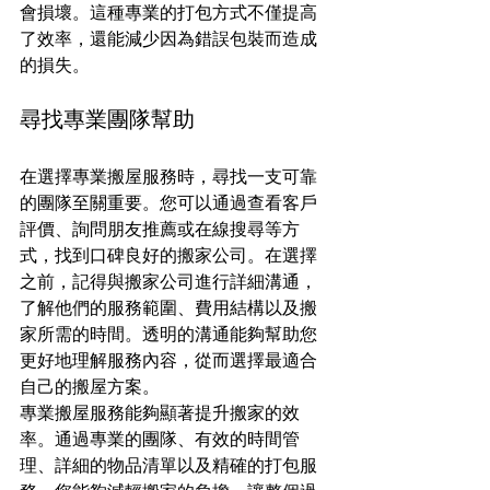
會損壞。這種專業的打包方式不僅提高
了效率，還能減少因為錯誤包裝而造成
的損失。
尋找專業團隊幫助
在選擇專業搬屋服務時，尋找一支可靠
的團隊至關重要。您可以通過查看客戶
評價、詢問朋友推薦或在線搜尋等方
式，找到口碑良好的搬家公司。在選擇
之前，記得與搬家公司進行詳細溝通，
了解他們的服務範圍、費用結構以及搬
家所需的時間。透明的溝通能夠幫助您
更好地理解服務內容，從而選擇最適合
自己的搬屋方案。
專業搬屋服務能夠顯著提升搬家的效
率。通過專業的團隊、有效的時間管
理、詳細的物品清單以及精確的打包服