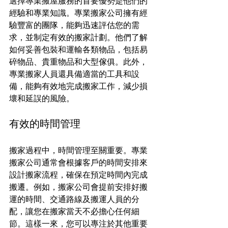
選擇專業搬屋服務的首要優勢是他們的
經驗和專業知識。專業搬家公司擁有經
驗豐富的團隊，能夠迅速評估您的需
求，並制定有效的搬家計劃。他們了解
如何妥善包裝和運輸各類物品，包括易
碎物品、貴重物品和大型傢俱。此外，
專業搬家人員還具備適當的工具和設
備，能夠有效地完成搬家工作，減少損
壞和延誤的風險。
有效的時間管理
搬家過程中，時間管理至關重要。專業
搬家公司通常會根據客戶的時間安排來
設計搬家流程，確保在預定時間內完成
搬遷。例如，搬家公司會提前安排好搬
運的時間、交通路線及搬運人員的分
配，讓您在搬家當天不必擔心任何細
節。這樣一來，您可以專注於其他重要