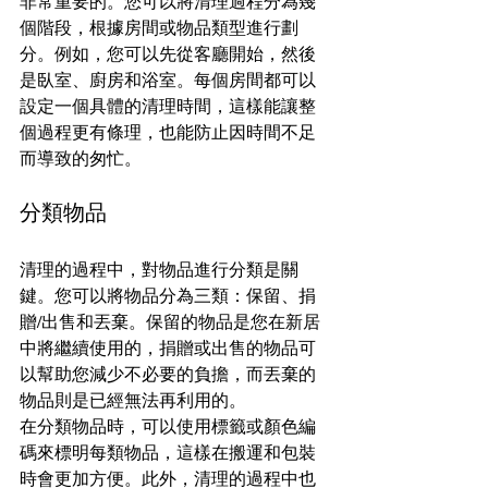
非常重要的。您可以將清理過程分為幾
個階段，根據房間或物品類型進行劃
分。例如，您可以先從客廳開始，然後
是臥室、廚房和浴室。每個房間都可以
設定一個具體的清理時間，這樣能讓整
個過程更有條理，也能防止因時間不足
而導致的匆忙。
分類物品
清理的過程中，對物品進行分類是關
鍵。您可以將物品分為三類：保留、捐
贈/出售和丟棄。保留的物品是您在新居
中將繼續使用的，捐贈或出售的物品可
以幫助您減少不必要的負擔，而丟棄的
物品則是已經無法再利用的。
在分類物品時，可以使用標籤或顏色編
碼來標明每類物品，這樣在搬運和包裝
時會更加方便。此外，清理的過程中也