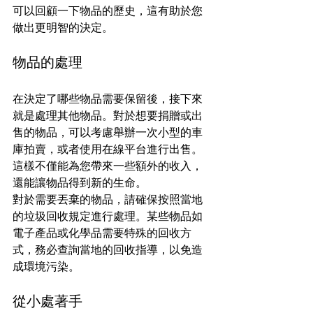
可以回顧一下物品的歷史，這有助於您
做出更明智的決定。
物品的處理
在決定了哪些物品需要保留後，接下來
就是處理其他物品。對於想要捐贈或出
售的物品，可以考慮舉辦一次小型的車
庫拍賣，或者使用在線平台進行出售。
這樣不僅能為您帶來一些額外的收入，
還能讓物品得到新的生命。
對於需要丟棄的物品，請確保按照當地
的垃圾回收規定進行處理。某些物品如
電子產品或化學品需要特殊的回收方
式，務必查詢當地的回收指導，以免造
成環境污染。
從小處著手