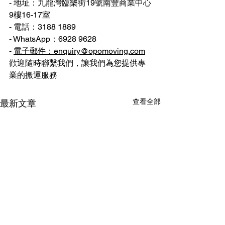
- 地址：九龍灣臨樂街19號南豐商業中心
9樓16-17室
- 電話：3188 1889
- WhatsApp：6928 9628
- 
電子郵件：enquiry@opomoving.com
歡迎隨時聯繫我們，讓我們為您提供專
業的搬運服務 
查看全部
最新文章