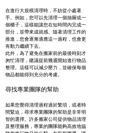
在進行大規模清理時，不妨從小處著
手。例如，您可以先清理一個抽屜或一
個櫃子，這樣能讓您在短時間內完成一
部分，並帶來成就感。隨著清理工作的
推進，您會逐漸適應這一過程，也會更
有動力繼續下去。
此外，為了避免在搬家前的最後時刻才
匆忙清理，建議提前幾週開始進行物品
整理。這樣可以減少壓力，並確保每個
物品都能得到充分的考慮。
尋找專業團隊的幫助
如果您覺得清理過程過於繁瑣，或者時
間緊迫，尋求專業團隊的幫助是非常明
智的選擇。許多搬家公司提供物品清理
及整理服務，專業的團隊能夠高效地協