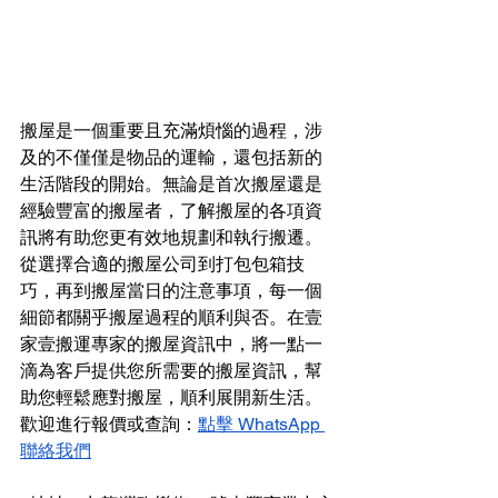
搬屋是一個重要且充滿煩惱的過程，涉
及的不僅僅是物品的運輸，還包括新的
生活階段的開始。無論是首次搬屋還是
經驗豐富的搬屋者，了解搬屋的各項資
訊將有助您更有效地規劃和執行搬遷。
從選擇合適的搬屋公司到打包包箱技
巧，再到搬屋當日的注意事項，每一個
細節都關乎搬屋過程的順利與否。在壹
家壹搬運專家的搬屋資訊中，將一點一
滴為客戶提供您所需要的搬屋資訊，幫
助您輕鬆應對搬屋，順利展開新生活。
歡迎進行報價或查詢：
點擊 WhatsApp 
聯絡我們