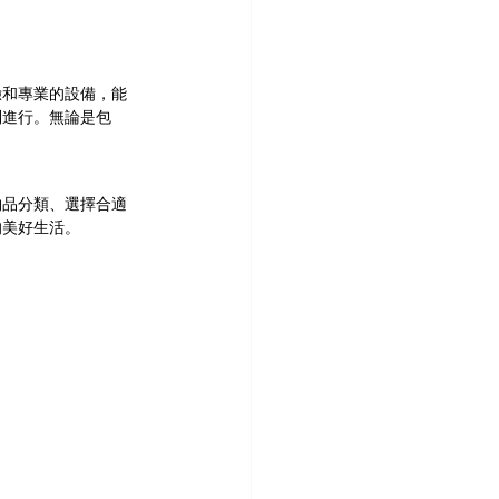
驗和專業的設備，能
利進行。無論是包
物品分類、選擇合適
的美好生活。