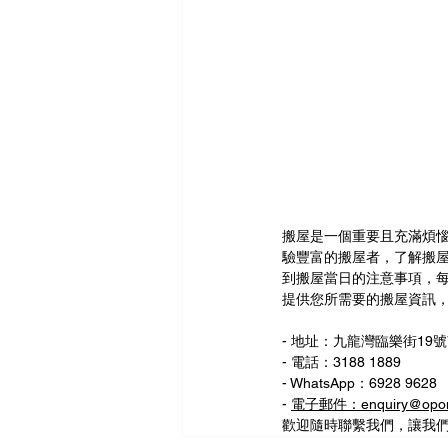
搬屋是一個重要且充滿煩
驗豐富的搬屋者，了解搬
到搬屋當日的注意事項，
提供您所需要的搬屋資訊
- 地址：九龍灣臨樂街19號
- 電話：3188 1889
- WhatsApp：6928 9628
- 
電子郵件：enquiry@opom
歡迎隨時聯繫我們，讓我