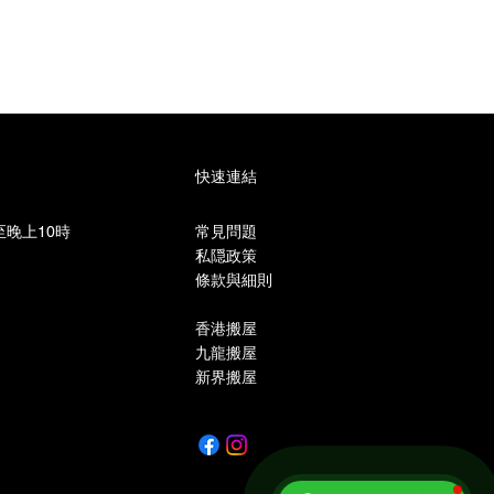
快速連結
晚上10時​
常見問題
私隠政策
條款與細則
香港搬屋
九龍搬屋
新界搬屋