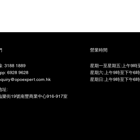
們
營業時間
 3188 1889
星期一至星期五:上午9時至
pp: 6928 9628
星期六:上午9時至下午6時​
quiry@opoexpert.com.hk
星期日:上午9時至下午6時
地址:
樂街19號南豐商業中心916-917室