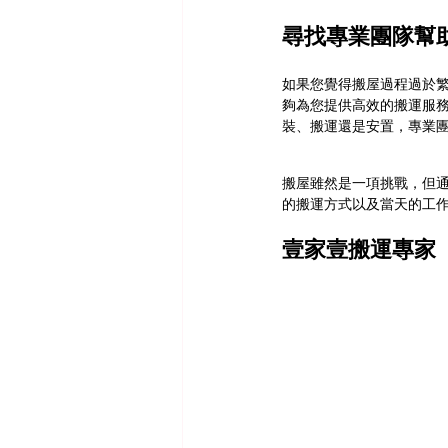
尋找專業團隊幫
如果您覺得搬屋過程過於
夠為您提供高效的搬運服
裝、搬運還是安置，專業
搬屋雖然是一項挑戰，但
的搬運方式以及當天的工
壹家壹搬運專家