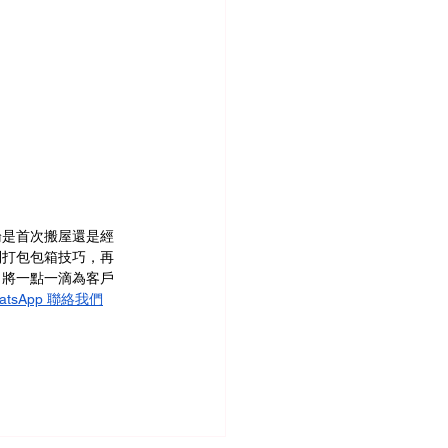
論是首次搬屋還是經
到打包包箱技巧，再
，將一點一滴為客戶
atsApp 聯絡我們