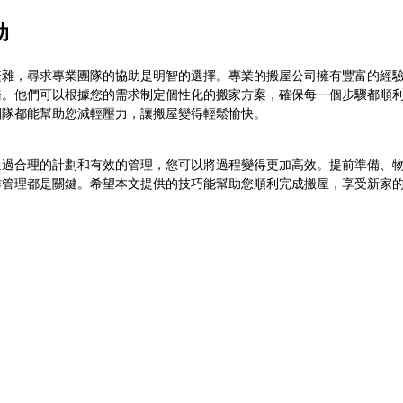
助
繁雜，尋求專業團隊的協助是明智的選擇。專業的搬屋公司擁有豐富的經
務。他們可以根據您的需求制定個性化的搬家方案，確保每一個步驟都順
團隊都能幫助您減輕壓力，讓搬屋變得輕鬆愉快。
通過合理的計劃和有效的管理，您可以將過程變得更加高效。提前準備、
作管理都是關鍵。希望本文提供的技巧能幫助您順利完成搬屋，享受新家