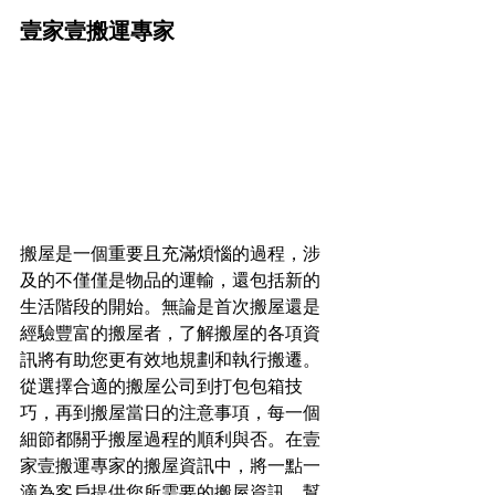
壹家壹搬運專家
搬屋是一個重要且充滿煩惱的過程，涉
及的不僅僅是物品的運輸，還包括新的
生活階段的開始。無論是首次搬屋還是
經驗豐富的搬屋者，了解搬屋的各項資
訊將有助您更有效地規劃和執行搬遷。
從選擇合適的搬屋公司到打包包箱技
巧，再到搬屋當日的注意事項，每一個
細節都關乎搬屋過程的順利與否。在壹
家壹搬運專家的搬屋資訊中，將一點一
滴為客戶提供您所需要的搬屋資訊，幫