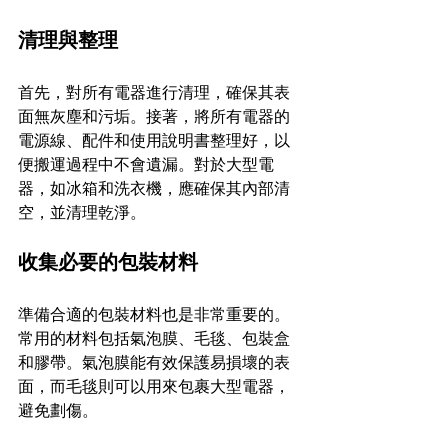
清理與整理
首先，對所有電器進行清理，確保其表
面無灰塵和污垢。接著，將所有電器的
電源線、配件和使用說明書整理好，以
便搬運過程中不會遺漏。對於大型電
器，如冰箱和洗衣機，應確保其內部清
空，並清理乾淨。
收集必要的包裝材料
準備合適的包裝材料也是非常重要的。
常用的材料包括氣泡膜、毛毯、包裝盒
和膠帶。氣泡膜能有效保護易損壞的表
面，而毛毯則可以用來包裹大型電器，
避免劃傷。