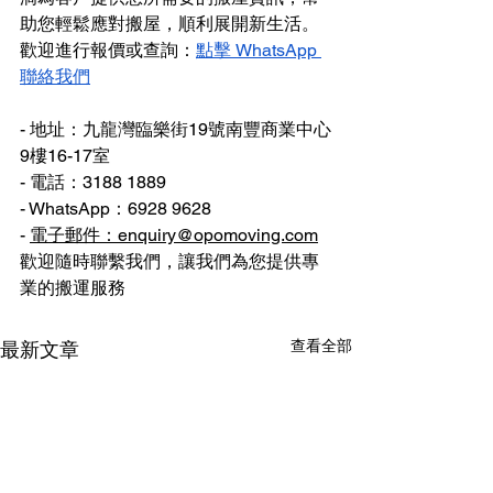
助您輕鬆應對搬屋，順利展開新生活。
歡迎進行報價或查詢：
點擊 WhatsApp 
聯絡我們
- 地址：九龍灣臨樂街19號南豐商業中心
9樓16-17室
- 電話：3188 1889
- WhatsApp：6928 9628
- 
電子郵件：enquiry@opomoving.com
歡迎隨時聯繫我們，讓我們為您提供專
業的搬運服務
查看全部
最新文章