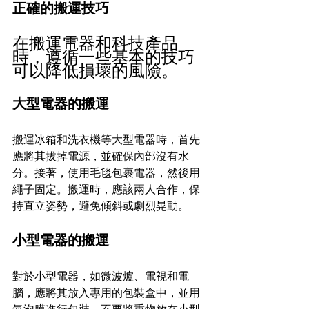
正確的搬運技巧
在搬運電器和科技產品
時，遵循一些基本的技巧
可以降低損壞的風險。
大型電器的搬運
搬運冰箱和洗衣機等大型電器時，首先
應將其拔掉電源，並確保內部沒有水
分。接著，使用毛毯包裹電器，然後用
繩子固定。搬運時，應該兩人合作，保
持直立姿勢，避免傾斜或劇烈晃動。
小型電器的搬運
對於小型電器，如微波爐、電視和電
腦，應將其放入專用的包裝盒中，並用