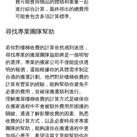
費可能會與物品的體積和重量一起
進行綜合計算，最終得出的總費用
可能會包含多項計算標準。
尋找專業團隊幫助
若你對樓梯收費的計算依然感到迷惑，
尋找專業的搬屋團隊協助將是一個明智
的選擇。專業的搬家公司不僅能提供透
明的報價，還能根據你的具體需求制定
合適的搬運計劃。他們對於樓梯收費的
計算有豐富的經驗，能夠幫助你避免不
必要的費用，並確保搬遷順利進行。
理解搬屋樓梯收費的計算方式是確保你
在搬家過程中不會被額外費用所困擾的
關鍵。通過了解影響收費的因素、熟悉
收費的計算方式，以及必要時尋求專業
團隊的幫助，能夠讓你在搬遷過程中更
加得心應手。希望這篇文章能幫助你在