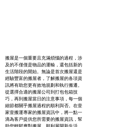
搬屋是一個重要且充滿煩惱的過程，涉
及的不僅僅是物品的運輸，還包括新的
生活階段的開始。無論是首次搬屋還是
經驗豐富的搬屋者，了解搬屋的各項資
訊將有助您更有效地規劃和執行搬遷。
從選擇合適的搬屋公司到打包包箱技
巧，再到搬屋當日的注意事項，每一個
細節都關乎搬屋過程的順利與否。在壹
家壹搬運專家的搬屋資訊中，將一點一
滴為客戶提供您所需要的搬屋資訊，幫
助您輕鬆應對搬屋，順利展開新生活。