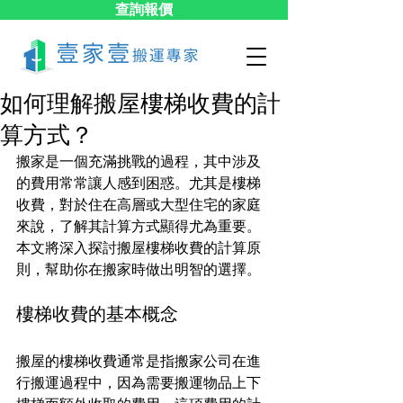
查詢報價
如何理解搬屋樓梯收費的計
算方式？
搬家是一個充滿挑戰的過程，其中涉及
的費用常常讓人感到困惑。尤其是樓梯
收費，對於住在高層或大型住宅的家庭
來說，了解其計算方式顯得尤為重要。
本文將深入探討搬屋樓梯收費的計算原
則，幫助你在搬家時做出明智的選擇。
樓梯收費的基本概念
搬屋的樓梯收費通常是指搬家公司在進
行搬運過程中，因為需要搬運物品上下