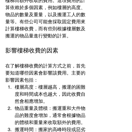
樓梯而額外收取的費用。這項費用的計
算依賴於多個因素，例如樓層的高度、
物品的數量及重量，以及搬運工人的數
量等。有些公司可能會採取固定費用來
計算樓梯收費，而有些則根據樓層數及
搬運的物品量進行變動的計算。
影響樓梯收費的因素
在了解樓梯收費的計算方式之前，首先
要知道哪些因素會影響該費用。主要的
影響因素包括：
樓層高度：樓層越高，搬運的困難
度和時間成本也越大，因此收費自
然會相應增加。
物品重量及體積：搬運重和大件物
品的難度會增加，通常會根據物品
的體積和重量來收取額外的費用。
搬運時間：搬家的高峰時段或惡劣