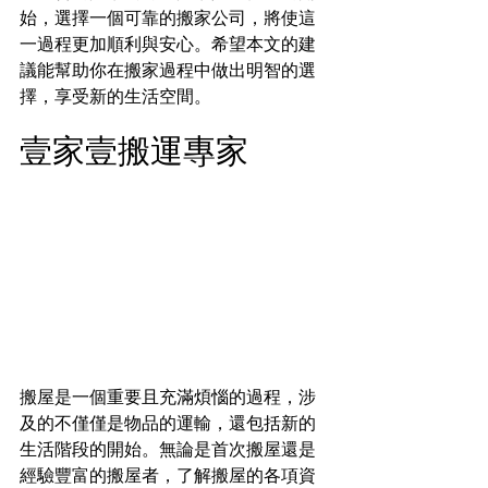
始，選擇一個可靠的搬家公司，將使這
一過程更加順利與安心。希望本文的建
議能幫助你在搬家過程中做出明智的選
擇，享受新的生活空間。
壹家壹搬運專家
搬屋是一個重要且充滿煩惱的過程，涉
及的不僅僅是物品的運輸，還包括新的
生活階段的開始。無論是首次搬屋還是
經驗豐富的搬屋者，了解搬屋的各項資