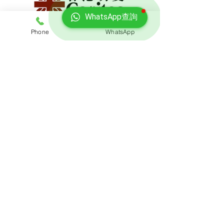
WhatsApp查詢
Phone
WhatsApp
免費報價
查詢搬屋收費，客服專員會即時回覆報價
聯絡我們
預約熱線: 3188 1889
​WhatsApp: 6928 9628
電郵: enquiry@opoexpert.com.hk
​地址
辦公室地址: