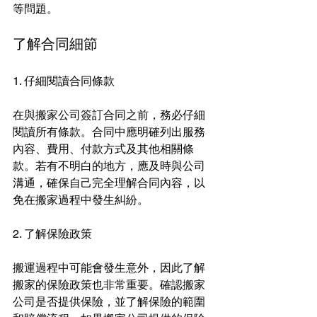
等問題。
了解合同細節
1. 仔細閱讀合同條款
在與搬家公司簽訂合同之前，務必仔細
閱讀所有條款。合同中應明確列出服務
內容、費用、付款方式及其他相關條
款。若有不明白的地方，應及時與公司
溝通，確保自己完全理解合同內容，以
免在搬家過程中發生糾紛。
2. 了解保險政策
搬運過程中可能會發生意外，因此了解
搬家的保險政策也非常重要。確認搬家
公司是否提供保險，並了解保險的範圍