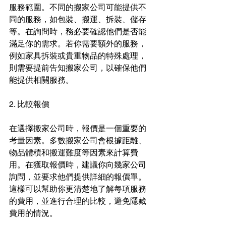
服務範圍。不同的搬家公司可能提供不
同的服務，如包裝、搬運、拆裝、儲存
等。在詢問時，務必要確認他們是否能
滿足你的需求。若你需要額外的服務，
例如家具拆裝或貴重物品的特殊處理，
則需要提前告知搬家公司，以確保他們
能提供相關服務。
2. 比較報價
在選擇搬家公司時，報價是一個重要的
考量因素。多數搬家公司會根據距離、
物品體積和搬運難度等因素來計算費
用。在獲取報價時，建議你向幾家公司
詢問，並要求他們提供詳細的報價單。
這樣可以幫助你更清楚地了解每項服務
的費用，並進行合理的比較，避免隱藏
費用的情況。