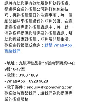
訊將有助您更有效地規劃和執行搬遷。
從選擇合適的搬屋公司到打包包箱技
巧，再到搬屋當日的注意事項，每一個
細節都關乎搬屋過程的順利與否。在壹
家壹搬運專家的搬屋資訊中，將一點一
滴為客戶提供您所需要的搬屋資訊，幫
助您輕鬆應對搬屋，順利展開新生活。
歡迎進行報價或查詢：
點擊 WhatsApp 
聯絡我們
- 地址：九龍灣臨樂街19號南豐商業中心
9樓16-17室
- 電話：3188 1889
- WhatsApp：6928 9628
- 
電子郵件：enquiry@opomoving.com
歡迎隨時聯繫我們，讓我們為您提供專
業的搬運服務 